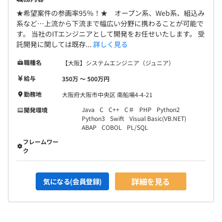
★希望案件の参画率95％！★ オープン系、Web系、組込み
系など…上流から下流まで幅広い分野に携わることが可能で
す。 当社のITエンジニアとして開発をお任せいたします。 受
託開発に関しては既存...
詳しく見る
職種名
【大阪】システムエンジニア（ジュニア）
給与
350万 〜 500万円
勤務地
大阪府大阪市中央区 南船場4-4-21
Java
C
C++
C＃
PHP
Python2
開発環境
Python3
Swift
Visual Basic(VB.NET)
ABAP
COBOL
PL/SQL
フレームワー
ク
詳細を見る
気になる(会員登録)