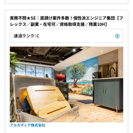
実務不問★SE｜直請け案件多数！個性派エンジニア集団【フ
レックス／副業・在宅可／資格取得支援／残業10H】
通過ランク：C
アルカディア株式会社