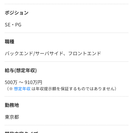
ポジション
SE・PG
職種
バックエンド/サーバサイド、フロントエンド
給与(想定年収)
500万 〜 910万円
（※
想定年収
は年収提示額を保証するものではありません）
勤務地
東京都