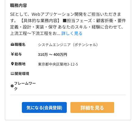
職務内容
SEとして、Webアプリケーション開発をご担当いただきま
す。 【具体的な業務内容】 ■担当フェーズ：顧客折衝・要件
定義・設計・実装・保守 あなたのスキル・経験に合わせて、
上流工程～下流工程をお...
詳しく見る
職種名
システムエンジニア（ポテンシャル）
給与
310万 〜 400万円
勤務地
東京都中央区築地3-12-5
開発環境
フレームワー
ク
詳細を見る
気になる(会員登録)