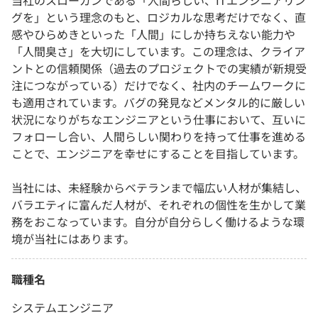
当社のスローガンである「人間らしい、ITエンジニアリン
グを」という理念のもと、ロジカルな思考だけでなく、直
感やひらめきといった「人間」にしか持ちえない能力や
「人間臭さ」を大切にしています。この理念は、クライア
ントとの信頼関係（過去のプロジェクトでの実績が新規受
注につながっている）だけでなく、社内のチームワークに
も適用されています。バグの発見などメンタル的に厳しい
状況になりがちなエンジニアという仕事において、互いに
フォローし合い、人間らしい関わりを持って仕事を進める
ことで、エンジニアを幸せにすることを目指しています。
当社には、未経験からベテランまで幅広い人材が集結し、
バラエティに富んだ人材が、それぞれの個性を生かして業
務をおこなっています。自分が自分らしく働けるような環
境が当社にはあります。
職種名
システムエンジニア