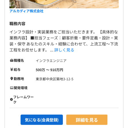
アルカディア株式会社
職務内容
インフラ設計・実装業務をご担当いただきます。 【具体的な
業務内容】 ■担当フェーズ：顧客折衝・要件定義・設計・実
装・保守 あなたのスキル・経験に合わせて、上流工程～下流
工程をお任せします。 ...
詳しく見る
職種名
インフラエンジニア
給与
500万 〜 910万円
勤務地
東京都中央区築地3-12-5
開発環境
フレームワー
ク
詳細を見る
気になる(会員登録)