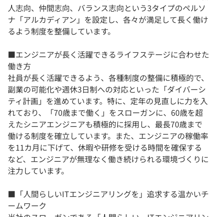
人志向、仲間志向、バランス志向という3タイプのペルソ
ナ「アルカディアン」を設定し、各々が満足して長く働け
るよう制度を整備しています。
■エンジニアが長く活躍できるライフステージに合わせた
働き方
社員が長く活躍できるよう、各種制度の整備に積極的で、
副業の可能化や週休3日制への対応といった「ダイバーシ
ティ計画」を進めています。特に、定年の見直しに力を入
れており、「70歳まで働く」をスローガンに、60歳を超
えたシニアエンジニアも積極的に採用し、最長70歳まで
働ける制度を確立しています。また、エンジニアの稼働率
を11カ月に下げて、休暇や研修を受ける時間を確保する
など、エンジニアが無理なく働き続けられる環境づくりに
注力しています。
■「人間らしいITエンジニアリングを」追求する温かいチ
ームワーク