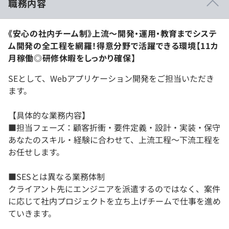
職務内容
《安心の社内チーム制》上流〜開発・運用・教育までシステ
ム開発の全工程を網羅！得意分野で活躍できる環境【11カ
月稼働◎研修休暇をしっかり確保】
SEとして、Webアプリケーション開発をご担当いただき
ます。
【具体的な業務内容】
■担当フェーズ：顧客折衝・要件定義・設計・実装・保守
あなたのスキル・経験に合わせて、上流工程～下流工程を
お任せします。
■SESとは異なる業務体制
クライアント先にエンジニアを派遣するのではなく、案件
に応じて社内プロジェクトを立ち上げチームで仕事を進め
ていきます。