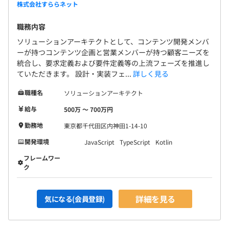
株式会社すららネット
職務内容
ソリューションアーキテクトとして、コンテンツ開発メンバ
ーが持つコンテンツ企画と営業メンバーが持つ顧客ニーズを
統合し、要求定義および要件定義等の上流フェーズを推進し
ていただきます。 設計・実装フェ...
詳しく見る
職種名
ソリューションアーキテクト
給与
500万 〜 700万円
勤務地
東京都千代田区内神田1-14-10
開発環境
JavaScript
TypeScript
Kotlin
フレームワー
ク
詳細を見る
気になる(会員登録)