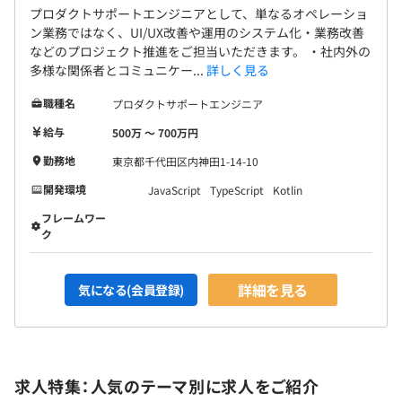
プロダクトサポートエンジニアとして、単なるオペレーショ
ン業務ではなく、UI/UX改善や運用のシステム化・業務改善
などのプロジェクト推進をご担当いただきます。 ・社内外の
多様な関係者とコミュニケー...
詳しく見る
職種名
プロダクトサポートエンジニア
給与
500万 〜 700万円
勤務地
東京都千代田区内神田1-14-10
開発環境
JavaScript
TypeScript
Kotlin
フレームワー
ク
詳細を見る
気になる(会員登録)
求人特集：人気のテーマ別に求人をご紹介