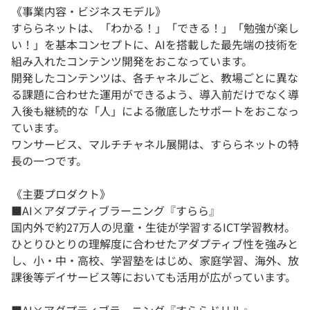
《事業内容・ビジネスモデル》
すららネットは、「わかる！」「できる！」「勉強が楽し
い！」を基本コンセプトに、AIを搭載した最先端の技術を
組み入れたコンテンツ開発をおこなっています。
開発したコンテンツは、各チャネルごと、教場ごとに異な
る課題に合わせた運用ができるよう、導入前だけでなく導
入後も継続的な「人」による徹底したサポートをおこなっ
ています。
ワンサービス、マルチチャネル展開は、すららネットの特
長の一つです。
《主要プロダクト》
■AI×アダプティブラーニング『すらら』
国内外で約27万人の児童・生徒が学習するICT学習教材。
ひとりひとりの理解度に合わせたアダプティブ性を強みと
し、小・中・高校、学習塾をはじめ、家庭学習、海外、放
課後等デイサービス等においても活用が広がっています。