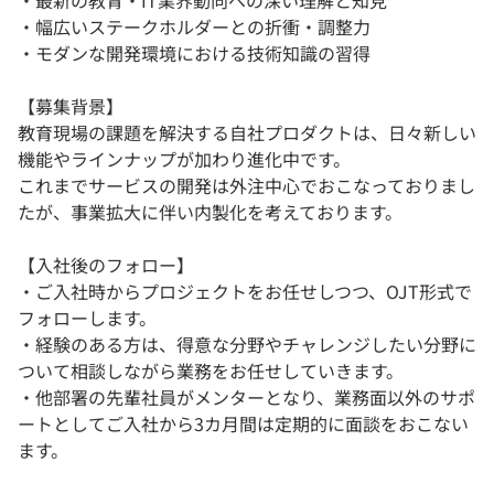
・幅広いステークホルダーとの折衝・調整力
・モダンな開発環境における技術知識の習得
【募集背景】
教育現場の課題を解決する自社プロダクトは、日々新しい
機能やラインナップが加わり進化中です。
これまでサービスの開発は外注中心でおこなっておりまし
たが、事業拡大に伴い内製化を考えております。
【入社後のフォロー】
・ご入社時からプロジェクトをお任せしつつ、OJT形式で
フォローします。
・経験のある方は、得意な分野やチャレンジしたい分野に
ついて相談しながら業務をお任せしていきます。
・他部署の先輩社員がメンターとなり、業務面以外のサポ
ートとしてご入社から3カ月間は定期的に面談をおこない
ます。