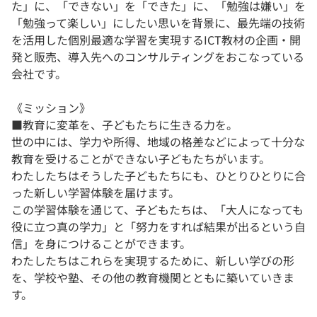
た」に、「できない」を「できた」に、「勉強は嫌い」を
「勉強って楽しい」にしたい思いを背景に、最先端の技術
を活用した個別最適な学習を実現するICT教材の企画・開
発と販売、導入先へのコンサルティングをおこなっている
会社です。
《ミッション》
■教育に変革を、子どもたちに生きる力を。
世の中には、学力や所得、地域の格差などによって十分な
教育を受けることができない子どもたちがいます。
わたしたちはそうした子どもたちにも、ひとりひとりに合
った新しい学習体験を届けます。
この学習体験を通じて、子どもたちは、「大人になっても
役に立つ真の学力」と「努力をすれば結果が出るという自
信」を身につけることができます。
わたしたちはこれらを実現するために、新しい学びの形
を、学校や塾、その他の教育機関とともに築いていきま
す。