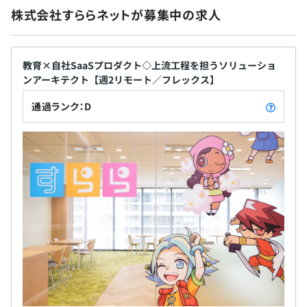
株式会社すららネットが募集中の求人
無期雇用
教育×自社SaaSプロダクト◇上流工程を担うソリューショ
ンアーキテクト【週2リモート／フレックス】
通過ランク：D
3カ月（条件などの変更はありません）