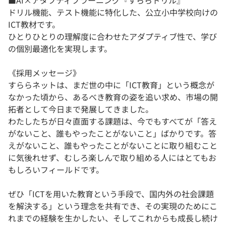
■AI×アダプティブラーニング『すららドリル』
ドリル機能、テスト機能に特化した、公立小中学校向けの
ICT教材です。
ひとりひとりの理解度に合わせたアダプティブ性で、学び
の個別最適化を実現します。
《採用メッセージ》
すららネットは、まだ世の中に「ICT教育」という概念が
なかった頃から、あるべき教育の姿を追い求め、市場の開
拓者として今日まで発展してきました。
わたしたちが日々直面する課題は、今でもすべてが「答え
がないこと、誰もやったことがないこと」ばかりです。答
えがないこと、誰もやったことがないことに取り組むこと
に気後れせず、むしろ楽しんで取り組める人にはとてもお
もしろいフィールドです。
ぜひ「ICTを用いた教育という手段で、国内外の社会課題
を解決する」という理念を共有でき、その実現のためにこ
れまでの経験を生かしたい、そしてこれからも成長し続け