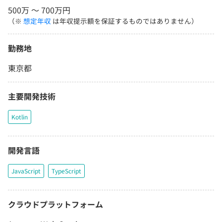
500万 〜 700万円
（※
想定年収
は年収提示額を保証するものではありません）
勤務地
東京都
主要開発技術
Kotlin
開発言語
JavaScript
TypeScript
クラウドプラットフォーム