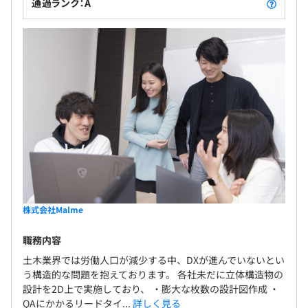
通過ランク：A
株式会社Malme
職務内容
土木業界では労働人口が減少する中、DXが進んでいないとい
う構造的な問題を抱えております。 各社未だに立体構造物の
設計を2D上で実施しており、 ・膨大な枚数の設計図作成 ・
QAにかかるリードタイ...
詳しく見る