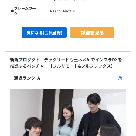
フレームワー
React
Next.js
ク
詳細を見る
気になる(会員登録)
新規プロダクト／テックリード◎土木×AIでインフラDXを
推進するベンチャー【フルリモート&フルフレックス】
通過ランク：A