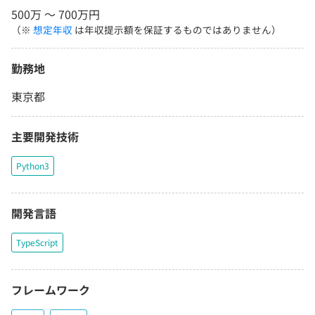
500万 〜 700万円
（※
想定年収
は年収提示額を保証するものではありません）
勤務地
東京都
主要開発技術
Python3
開発言語
TypeScript
フレームワーク