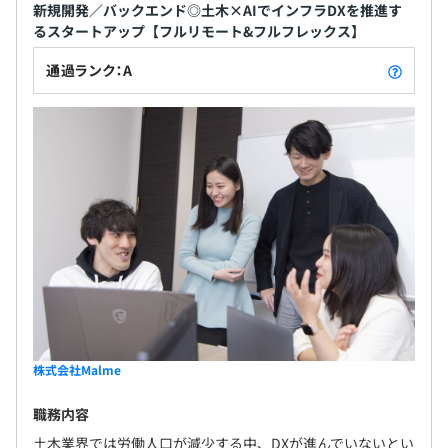
新規開発／バックエンド◎土木×AIでインフラDXを推進す
るスタートアップ【フルリモート&フルフレックス】
通過ランク：A
株式会社Malme
職務内容
土木業界では労働人口が減少する中、DXが進んでいないとい