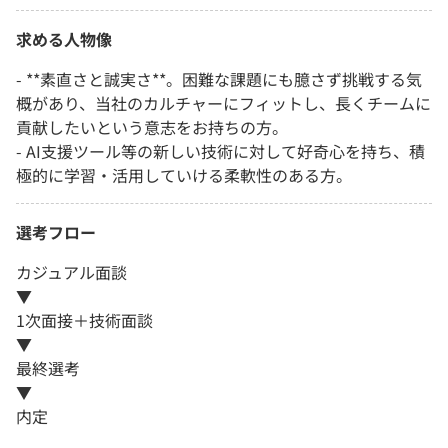
求める人物像
- **素直さと誠実さ**。困難な課題にも臆さず挑戦する気
概があり、当社のカルチャーにフィットし、長くチームに
貢献したいという意志をお持ちの方。
- AI支援ツール等の新しい技術に対して好奇心を持ち、積
極的に学習・活用していける柔軟性のある方。
選考フロー
カジュアル面談
▼
1次面接＋技術面談
▼
最終選考
▼
内定