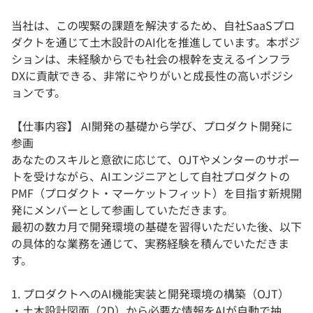
当社は、この喫緊の課題を解決するため、自社SaaSプロ
ダクトを通じて土木設計のAI化を推進しています。本ポジ
ションは、未経験からでも社会の根幹を支えるインフラ
DXに貢献できる、非常にやりがいと成長性の高いポジシ
ョンです。
【仕事内容】 AI開発の基礎から学び、プロダクト開発に
参画
あなたのスキルと意欲に応じて、OJTやメンターのサポー
トを受けながら、AIエンジニアとして自社プロダクトの
PMF（プロダクト・マーケットフィット）を目指す新規開
発にメンバーとして参画していただきます。
最初の数カ月で開発環境の基礎を習得いただいた後、以下
の具体的な業務を通じて、実務経験を積んでいただきま
す。
1. プロダクトへのAI機能実装と開発環境の構築（OJT）
・土木設計図面（2D）から必要な情報をAIが自動で抽