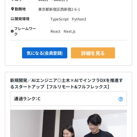
勤務地
東京都新宿区西新宿2-6-1
開発環境
TypeScript
Python3
フレームワー
React
Next.js
ク
詳細を見る
気になる(会員登録)
新規開発／AIエンジニア◎土木×AIでインフラDXを推進す
るスタートアップ【フルリモート&フルフレックス】
通過ランク：C