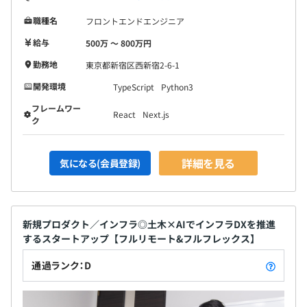
職種名
フロントエンドエンジニア
給与
500万 〜 800万円
勤務地
東京都新宿区西新宿2-6-1
開発環境
TypeScript
Python3
フレームワー
React
Next.js
ク
詳細を見る
気になる(会員登録)
新規プロダクト／インフラ◎土木×AIでインフラDXを推進
するスタートアップ【フルリモート&フルフレックス】
通過ランク：D