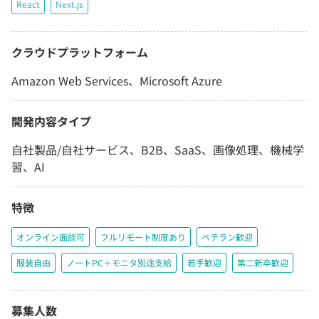
React
Next.js
クラウドプラットフォーム
Amazon Web Services、Microsoft Azure
開発内容タイプ
自社製品/自社サービス、B2B、SaaS、画像処理、機械学
習、AI
特徴
オンライン面談可
フルリモート制度あり
ベテラン歓迎
服装自由
ノートPC＋モニタ別途支給
若手歓迎
第二新卒歓迎
募集人数