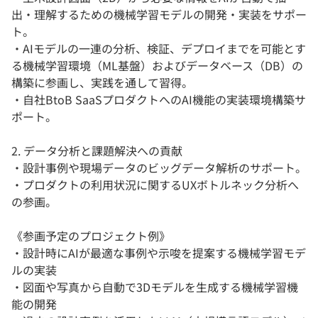
出・理解するための機械学習モデルの開発・実装をサポー
ト。
・AIモデルの一連の分析、検証、デプロイまでを可能とす
る機械学習環境（ML基盤）およびデータベース（DB）の
構築に参画し、実践を通して習得。
・自社BtoB SaaSプロダクトへのAI機能の実装環境構築サ
ポート。
2. データ分析と課題解決への貢献
・設計事例や現場データのビッグデータ解析のサポート。
・プロダクトの利用状況に関するUXボトルネック分析へ
の参画。
《参画予定のプロジェクト例》
・設計時にAIが最適な事例や示唆を提案する機械学習モデ
ルの実装
・図面や写真から自動で3Dモデルを生成する機械学習機
能の開発