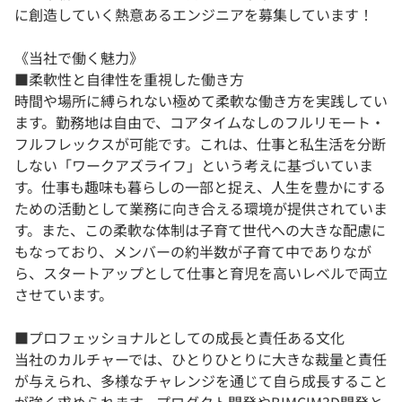
に創造していく熱意あるエンジニアを募集しています！
《当社で働く魅力》
■柔軟性と自律性を重視した働き方
時間や場所に縛られない極めて柔軟な働き方を実践してい
ます。勤務地は自由で、コアタイムなしのフルリモート・
フルフレックスが可能です。これは、仕事と私生活を分断
しない「ワークアズライフ」という考えに基づいていま
す。仕事も趣味も暮らしの一部と捉え、人生を豊かにする
ための活動として業務に向き合える環境が提供されていま
す。また、この柔軟な体制は子育て世代への大きな配慮に
もなっており、メンバーの約半数が子育て中でありなが
ら、スタートアップとして仕事と育児を高いレベルで両立
させています。
■プロフェッショナルとしての成長と責任ある文化
当社のカルチャーでは、ひとりひとりに大きな裁量と責任
が与えられ、多様なチャレンジを通じて自ら成長すること