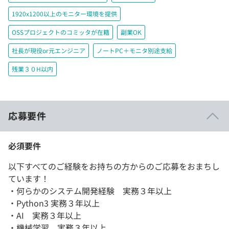
1920x1200以上のモニター環境を提供
OSSプロジェクトのコミッタが在籍
副業OK
社長が現役or元エンジニア
ノートPC＋モニタ別途支給
残業３０H以内
応募要件
必須要件
以下すべてのご経験をお持ちの方からのご応募をおまちし
ています！
・何らかのシステム開発経験 実務３年以上
・Python3 実務３年以上
・AI 実務３年以上
・機械学習 実務３年以上