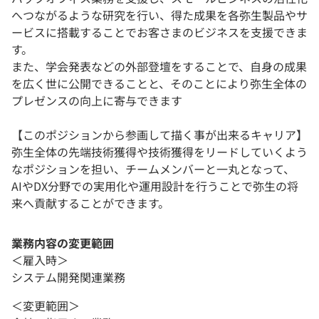
へつながるような研究を行い、得た成果を各弥生製品やサ
ービスに搭載することでお客さまのビジネスを支援できま
す。
また、学会発表などの外部登壇をすることで、自身の成果
を広く世に公開できることと、そのことにより弥生全体の
プレゼンスの向上に寄与できます
【このポジションから参画して描く事が出来るキャリア】
弥生全体の先端技術獲得や技術獲得をリードしていくよう
なポジションを担い、チームメンバーと一丸となって、
AIやDX分野での実用化や運用設計を行うことで弥生の将
来へ貢献することができます。
業務内容の変更範囲
＜雇入時＞
システム開発関連業務
＜変更範囲＞