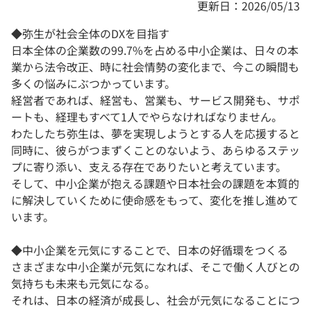
更新日：2026/05/13
◆弥生が社会全体のDXを目指す
日本全体の企業数の99.7%を占める中小企業は、日々の本
業から法令改正、時に社会情勢の変化まで、今この瞬間も
多くの悩みにぶつかっています。
経営者であれば、経営も、営業も、サービス開発も、サポ
ートも、経理もすべて1人でやらなければなりません。
わたしたち弥生は、夢を実現しようとする人を応援すると
同時に、彼らがつまずくことのないよう、あらゆるステッ
プに寄り添い、支える存在でありたいと考えています。
そして、中小企業が抱える課題や日本社会の課題を本質的
に解決していくために使命感をもって、変化を推し進めて
います。
◆中小企業を元気にすることで、日本の好循環をつくる
さまざまな中小企業が元気になれば、そこで働く人びとの
気持ちも未来も元気になる。
それは、日本の経済が成長し、社会が元気になることにつ