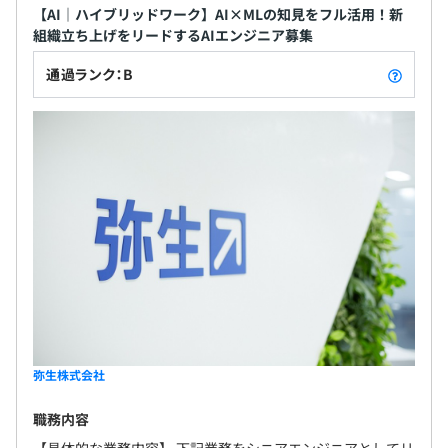
【AI｜ハイブリッドワーク】AI×MLの知見をフル活用！新
組織立ち上げをリードするAIエンジニア募集
通過ランク：B
弥生株式会社
職務内容
【具体的な業務内容】 下記業務をシニアエンジニアとしてリ