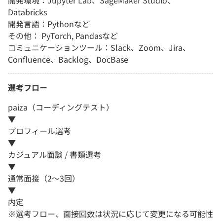
開発環境：Jupyter Lab、SageMaker Studio、
Databricks
開発言語：Pythonなど
その他： PyTorch, Pandasなど
コミュニケーションツール：Slack、Zoom、Jira、
Confluence、Backlog、DocBase
選考フロー
paiza（コーディングテスト）
▼
プロフィール選考
▼
カジュアル面談 / 書類選考
▼
通常面接（2～3回）
▼
内定
※選考フロー、面接回数は状況に応じて変更になる可能性