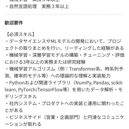
・自然言語処理 実務３年以上
歓迎要件
【必須スキル】
・データサイエンスやMLモデルの開発において、プロジ
ェクトの取りまとめを行い、リーディングした経験がある
・機械学習・深層学習モデルの構築・チューニング・評価
における3年以上の実務または研究経験
・機械学習アルゴリズム（例：Transformer系、時系列予
測、確率的モデル等）への理論的な理解と実装能力
・Pythonおよび関連ライブラリ（NumPy, Pandas, scikit-
learn, PyTorch/TensorFlow等）を用いたデータ解析・モ
デリングスキル
・社内システム・プロダクトへの実装と運用に関わったこ
とがある
・ビジネスサイド（営業・企画部門）と円滑なコミュニケ
ーションが取れる