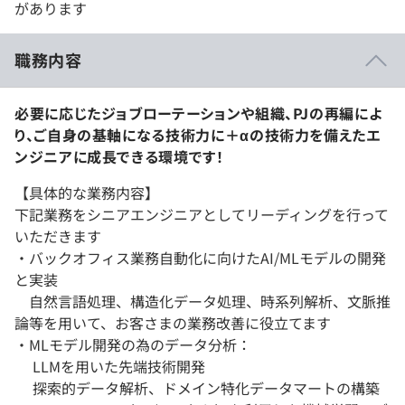
があります
職務内容
必要に応じたジョブローテーションや組織、PJの再編によ
り、ご自身の基軸になる技術力に＋αの技術力を備えたエ
ンジニアに成長できる環境です！
【具体的な業務内容】
下記業務をシニアエンジニアとしてリーディングを行って
いただきます
・バックオフィス業務自動化に向けたAI/MLモデルの開発
と実装
自然言語処理、構造化データ処理、時系列解析、文脈推
論等を用いて、お客さまの業務改善に役立てます
・MLモデル開発の為のデータ分析：
LLMを用いた先端技術開発
探索的データ解析、ドメイン特化データマートの構築