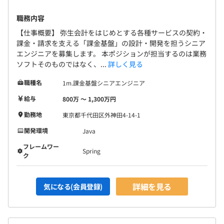
職務内容
【仕事概要】 弥生会計をはじめとする各種サービスの契約・
課金・請求を支える「課金基盤」の設計・開発を担うシニア
エンジニアを募集します。 本ポジションが担当するのは業務
ソフトそのものではなく、...
詳しく見る
職種名
1m.課金基盤シニアエンジニア
給与
800万 〜 1,300万円
勤務地
東京都千代田区外神田4-14-1
開発環境
Java
フレームワー
Spring
ク
詳細を見る
気になる(会員登録)