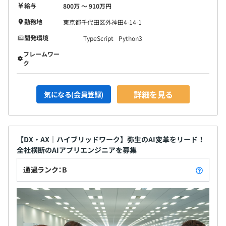
給与
800万 〜 910万円
勤務地
東京都千代田区外神田4-14-1
開発環境
TypeScript
Python3
フレームワー
ク
詳細を見る
気になる(会員登録)
【DX・AX｜ハイブリッドワーク】弥生のAI変革をリード！
全社横断のAIアプリエンジニアを募集
通過ランク：B