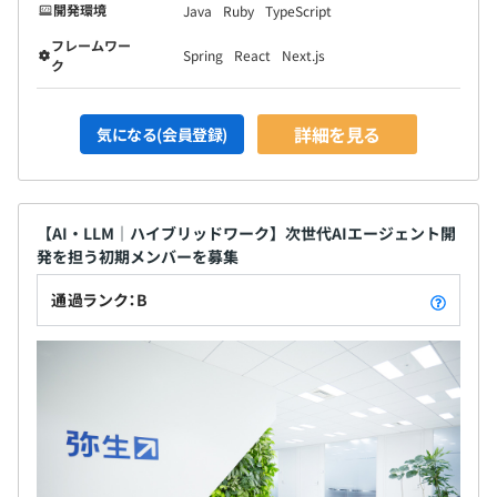
開発環境
Java
Ruby
TypeScript
フレームワー
Spring
React
Next.js
ク
詳細を見る
気になる(会員登録)
【AI・LLM｜ハイブリッドワーク】次世代AIエージェント開
発を担う初期メンバーを募集
通過ランク：B