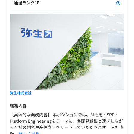
通過ランク：B
弥生株式会社
職務内容
【具体的な業務内容】 本ポジションでは、AI活用・SRE・
Platform Engineeringをテーマに、各開発組織と連携しなが
ら全社の開発生産性向上をリードしていただきます。 入社直
後...
詳しく見る