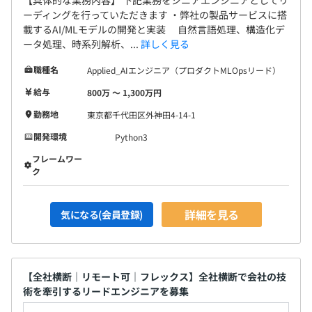
ーディングを行っていただきます ・弊社の製品サービスに搭
載するAI/MLモデルの開発と実装 自然言語処理、構造化デ
ータ処理、時系列解析、...
詳しく見る
職種名
Applied_AIエンジニア（プロダクトMLOpsリード）
給与
800万 〜 1,300万円
勤務地
東京都千代田区外神田4-14-1
開発環境
Python3
フレームワー
ク
詳細を見る
気になる(会員登録)
【全社横断｜リモート可｜フレックス】全社横断で会社の技
術を牽引するリードエンジニアを募集