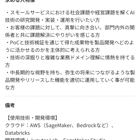
・スモールサービスにおける社会課題や経営課題を解くAI
技術の研究開発・実装・運用を行いたい方
・お客様の課題に対して、真摯に向き合い、部門内外の関
係者と共に課題解決にやりがいを感じる方
・PoCと技術検証を通じて得た成果物を製品開発へどのよ
うに活かせるのかを主体的に考えられる方
・技術の深掘りと複雑な業務ドメイン理解に情熱を持てる
方
・中長期的な視野を持ち、弥生の将来につながるような製
品開発やリリースした機能を適切に運用していく事が可能
な方
備考
【使用技術・開発環境】
クラウド：AWS（SageMaker、Bedrockなど）、
Databricks