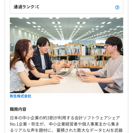
通過ランク：C
試用期間3カ月（試用期間中の条件の変動なし）
弥生株式会社
職務内容
日本の中小企業の約3割が利用する会計ソフトウェアシェア
No.1企業・弥生が、 中小企業経営者や個人事業主から集ま
るリアルな声を題材に、 蓄積された膨大なデータとAIを武器