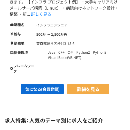
きます。 【インフラ プロジェクト例】 ・大手キャリア向け
メールサーバ構築（Linux） ・病院向けネットワーク設計・
構築 ・新...
詳しく見る
職種名
インフラエンジニア
給与
500万 〜 1,500万円
勤務地
東京都渋谷区渋谷3-15-6
Java
C++
C＃
Python2
Python3
開発環境
Visual Basic(VB.NET)
フレームワー
ク
詳細を見る
気になる(会員登録)
求人特集：人気のテーマ別に求人をご紹介