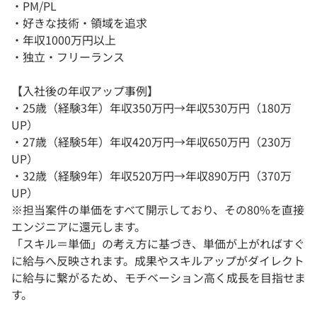
・PM/PL
・好きな技術・領域を追求
・年収1000万円以上
・独立・フリーランス
【入社後の年収アップ事例】
・25歳（経験3年）年収350万円→年収530万円（180万
UP）
・27歳（経験5年）年収420万円→年収650万円（230万
UP）
・32歳（経験9年）年収520万円→年収890万円（370万
UP）
※担当案件の単価をすべて開示しており、その80%を直接
エンジニアに還元します。
「スキル＝単価」の考え方に基づき、単価が上がればすぐ
に給与へ反映されます。成果やスキルアップがダイレクト
に給与に繋がるため、モチベーション高く成長を目指せま
す。