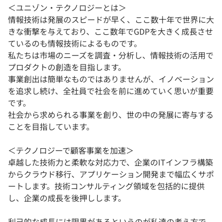
＜ユニゾン・テクノロジーとは＞
情報技術は発展のスピードが早く、ここ数十年で世界に大
きな衝撃を与えており、ここ数年でGDPを大きく成長させ
ているのも情報技術によるものです。
私たちは市場のニーズを調査・分析し、情報技術の活用で
プロダクトの創造を目指します。
事業創出は簡単なものではありませんが、イノベーション
を追求し続け、全社員で社会を前に進めていく思いが重要
です。
社会から求められる事業を創り、世の中の発展に寄与する
ことを目指しています。
＜テクノロジーで顧客事業を加速＞
卓越した技術力と柔軟な対応力で、企業のITインフラ構築
からクラウド移行、アプリケーション開発まで幅広くサポ
ートします。技術コンサルティング領域を包括的に提供
し、企業の成長を後押しします。
利己的な成長には限界があるというのが私達の考え方で