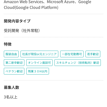
Amazon Web Services、Microsoft Azure、Google
Cloud(Google Cloud Platform)
開発内容タイプ
受託開発（社外常駐）
特徴
服装自由
社長が現役or元エンジニア
一部在宅勤務可
若手歓迎
第二新卒歓迎
オンライン面談可
スキルチェンジ（技術転向）歓迎
ベテラン歓迎
残業３０H以内
募集人数
3名以上