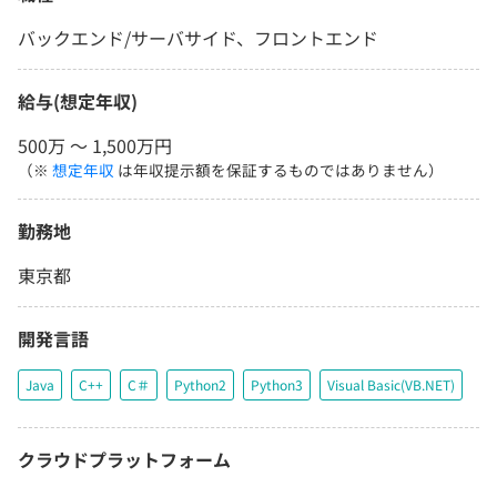
バックエンド/サーバサイド、フロントエンド
給与(想定年収)
500万 〜 1,500万円
（※
想定年収
は年収提示額を保証するものではありません）
勤務地
東京都
開発言語
Java
C++
C＃
Python2
Python3
Visual Basic(VB.NET)
クラウドプラットフォーム