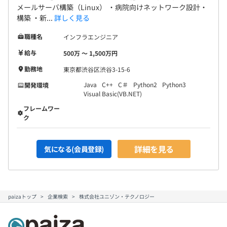
メールサーバ構築（Linux） ・病院向けネットワーク設計・
構築 ・新...
詳しく見る
職種名
インフラエンジニア
給与
500万 〜 1,500万円
勤務地
東京都渋谷区渋谷3-15-6
Java
C++
C＃
Python2
Python3
開発環境
Visual Basic(VB.NET)
フレームワー
ク
詳細を見る
気になる(会員登録)
paizaトップ
企業検索
株式会社ユニゾン・テクノロジー