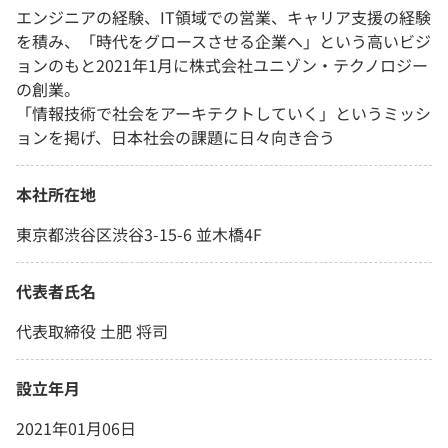
エンジニアの経験、IT領域での営業、キャリア⽀援の経験
を積み、「時代をグロースさせる企業へ」という⾼いビジ
ョンのもと2021年1⽉に株式会社ユニゾン・テクノロジー
の創業。
「情報技術で社会をアーキテクトしていく」というミッシ
ョンを掲げ、⽇本社会の課題に⽇々向き合う
本社所在地
東京都渋谷区渋谷3-15-6 並木橋4F
代表者氏名
代表取締役 土肥 将司
設立年月
2021年01月06日