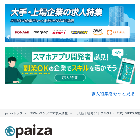
求人特集をもっと見る
paizaトップ
IT/Webエンジニア求人情報
【大阪｜社内SE｜フルフレックス】WEB3.0業