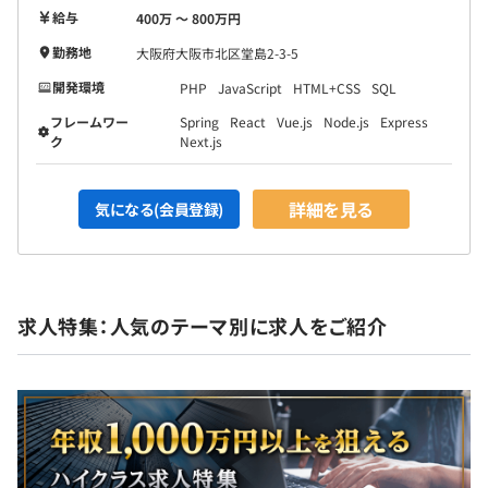
給与
400万 〜 800万円
勤務地
大阪府大阪市北区堂島2-3-5
開発環境
PHP
JavaScript
HTML+CSS
SQL
フレームワー
Spring
React
Vue.js
Node.js
Express
ク
Next.js
詳細を見る
気になる(会員登録)
求人特集：人気のテーマ別に求人をご紹介