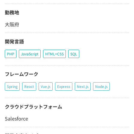
勤務地
大阪府
開発言語
PHP
JavaScript
HTML+CSS
SQL
フレームワーク
Spring
React
Vue.js
Express
Next.js
Node.js
クラウドプラットフォーム
Salesforce