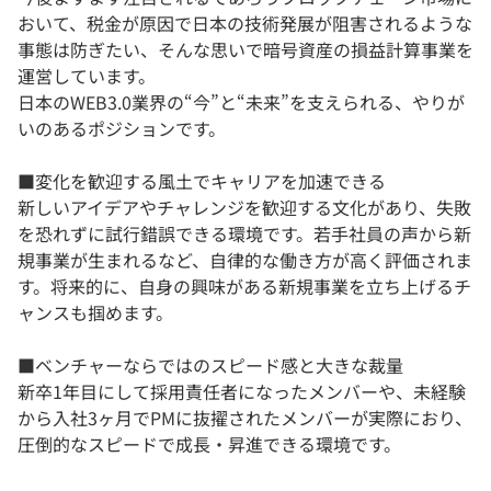
おいて、税金が原因で日本の技術発展が阻害されるような
事態は防ぎたい、そんな思いで暗号資産の損益計算事業を
運営しています。
日本のWEB3.0業界の“今”と“未来”を支えられる、やりが
いのあるポジションです。
■変化を歓迎する風土でキャリアを加速できる
新しいアイデアやチャレンジを歓迎する文化があり、失敗
を恐れずに試行錯誤できる環境です。若手社員の声から新
規事業が生まれるなど、自律的な働き方が高く評価されま
す。将来的に、自身の興味がある新規事業を立ち上げるチ
ャンスも掴めます。
■ベンチャーならではのスピード感と大きな裁量
新卒1年目にして採用責任者になったメンバーや、未経験
から入社3ヶ月でPMに抜擢されたメンバーが実際におり、
圧倒的なスピードで成長・昇進できる環境です。