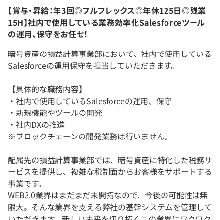
【賞与・昇給：年3回◎フルフレックス◎年休125日◎残業
15H】社内で使用している業務効率化Salesforceツール
の運用、保守をお任せ！
暗号資産の損益計算事業部において、社内で使用している
Salesforceの運用保守を担当していただきます。
【具体的な職務内容】
・社内で使用しているSalesforceの運用、保守
・新規機能やツールの開発
・社内DXの推進
※ブロックチェーンの開発業務は行いません。
配属先の損益計算事業部では、暗号資産に特化した税務サ
ービスを提供し、複雑な税制面からお客様をサポートする
事業です。
WEB3.0業界はまだまだ未開拓なので、今後の可能性は無
限大。そんな業界を支える弊社の基幹システムを管理して
いただきます。新しい未来を切り拓くこの業界にワクワク