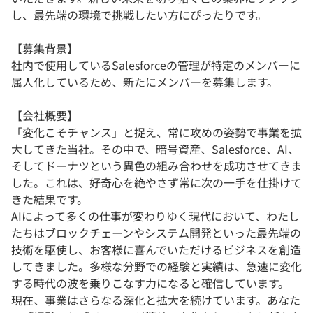
し、最先端の環境で挑戦したい方にぴったりです。
【募集背景】
社内で使用しているSalesforceの管理が特定のメンバーに
属人化しているため、新たにメンバーを募集します。
【会社概要】
「変化こそチャンス」と捉え、常に攻めの姿勢で事業を拡
大してきた当社。その中で、暗号資産、Salesforce、AI、
そしてドーナツという異色の組み合わせを成功させてきま
した。これは、好奇心を絶やさず常に次の一手を仕掛けて
きた結果です。
AIによって多くの仕事が変わりゆく現代において、わたし
たちはブロックチェーンやシステム開発といった最先端の
技術を駆使し、お客様に喜んでいただけるビジネスを創造
してきました。多様な分野での経験と実績は、急速に変化
する時代の波を乗りこなす力になると確信しています。
現在、事業はさらなる深化と拡大を続けています。あなた