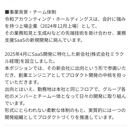
■事業背景・チーム体制
令和アカウンティング・ホールディングスは、会計に強み
を持つ上場企業（2024年12月上場）として、
その業務知見と生成AIなどの先端技術を掛け合わせ、業務
支援SaaSの新規開発に挑んでいます。
2025年4月にSaaS開発に特化した新会社(株式会社ミラク
ル経理)を設立しました。
本ポジションでは、その新会社に出向という形で参画いた
だき、創業エンジニアとしてプロダクト開発の中核を担っ
ていただきます。
出向とはいえ、勤務地は本社と同じフロアで、グループ各
社のメンバーとチーム一体となって日々の開発に取り組ん
でいます。
形式にとらわれない柔軟な体制のもと、実質的には一つの
開発組織としてプロダクトづくりを推進しています。