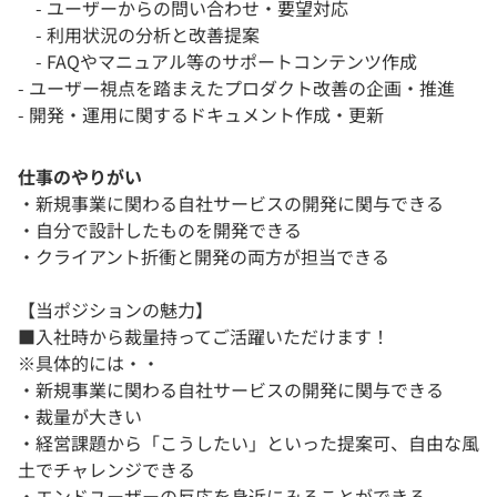
- ユーザーからの問い合わせ・要望対応
- 利用状況の分析と改善提案
- FAQやマニュアル等のサポートコンテンツ作成
- ユーザー視点を踏まえたプロダクト改善の企画・推進
- 開発・運用に関するドキュメント作成・更新
仕事のやりがい
・新規事業に関わる自社サービスの開発に関与できる
・自分で設計したものを開発できる
・クライアント折衝と開発の両方が担当できる
【当ポジションの魅力】
■入社時から裁量持ってご活躍いただけます！
※具体的には・・
・新規事業に関わる自社サービスの開発に関与できる
・裁量が大きい
・経営課題から「こうしたい」といった提案可、自由な風
土でチャレンジできる
・エンドユーザーの反応を身近にみることができる