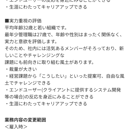
・生涯にわたってキャリアアップできる
■実力重視の評価
平均年齢32歳と若い組織です。
最年少管理職は27歳で、年齢や性別はまったく関係なく、
実力と意欲を評価します。
そのため、社内には活気あるメンバーがそろっており、新
しいことやチャレンジングな
課題にも前向きに取り組む風土があります。
・裁量が大きい
・経営課題から「こうしたい」といった提案可、自由な風
土でチャレンジできる
・エンドユーザー(クライアントに提供するシステム開発
等の場合)の反応を身近にみることができる
・生涯にわたってキャリアアップできる
業務内容の変更範囲
＜雇入時＞