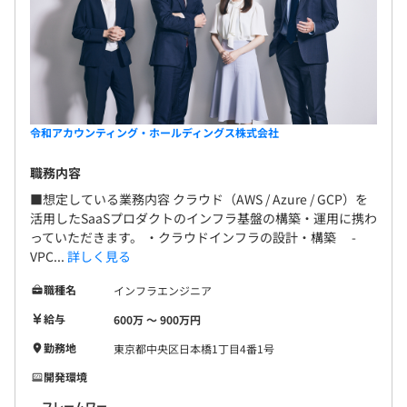
令和アカウンティング・ホールディングス株式会社
職務内容
■想定している業務内容 クラウド（AWS / Azure / GCP）を
活用したSaaSプロダクトのインフラ基盤の構築・運用に携わ
っていただきます。 ・クラウドインフラの設計・構築 -
VPC...
詳しく見る
職種名
インフラエンジニア
給与
600万 〜 900万円
勤務地
東京都中央区日本橋1丁目4番1号
開発環境
フレームワー