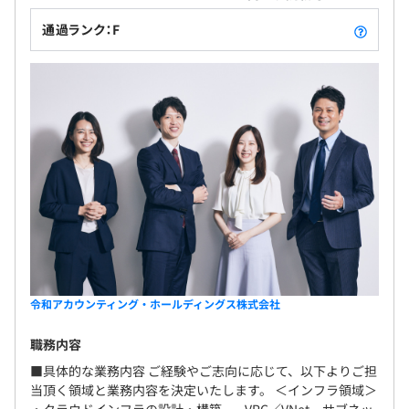
通過ランク：F
令和アカウンティング・ホールディングス株式会社
職務内容
■具体的な業務内容 ご経験やご志向に応じて、以下よりご担
当頂く領域と業務内容を決定いたします。 ＜インフラ領域＞
・クラウドインフラの設計・構築 - VPC／VNet、サブネッ