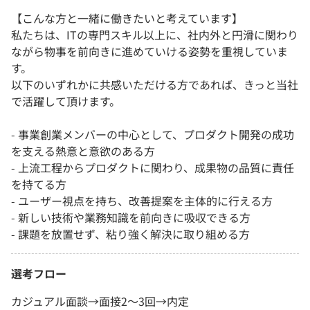
【こんな方と一緒に働きたいと考えています】
私たちは、ITの専門スキル以上に、社内外と円滑に関わり
ながら物事を前向きに進めていける姿勢を重視していま
す。
以下のいずれかに共感いただける方であれば、きっと当社
で活躍して頂けます。
- 事業創業メンバーの中心として、プロダクト開発の成功
を支える熱意と意欲のある方
- 上流工程からプロダクトに関わり、成果物の品質に責任
を持てる方
- ユーザー視点を持ち、改善提案を主体的に行える方
- 新しい技術や業務知識を前向きに吸収できる方
- 課題を放置せず、粘り強く解決に取り組める方
選考フロー
カジュアル面談→面接2～3回→内定