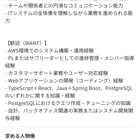
- チームや関係者との円滑なコミュニケーション能力
- ITシステムの全体像を理解しながら業務を進められる能
力
【歓迎（WANT）】
- AWS環境でのシステム構築・運用経験
- PLまたはサブリーダーとしての進捗管理・メンバー指導
経験
- カスタマーサポート業務やユーザー対応経験
- Webアプリケーションの開発（コーディング）経験
- TypeScript＋React、Java＋Spring Boot、PostgreSQL
のいずれかに関する知識・経験
- PostgreSQLにおけるクエリ作成・チューニングの知識
- 会計、バックオフィス関連の実務またはシステム開発関
与経験
求める人物像