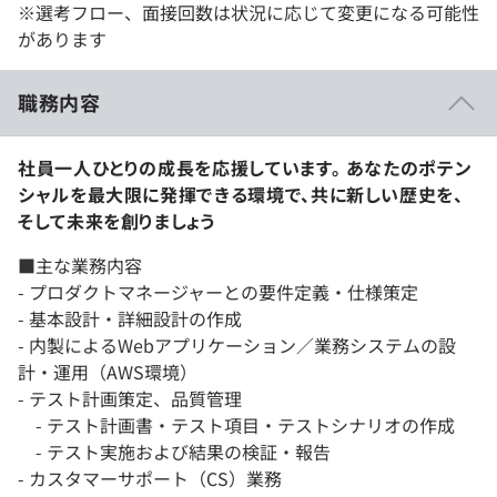
※選考フロー、面接回数は状況に応じて変更になる可能性
があります
職務内容
社員一人ひとりの成⻑を応援しています。 あなたのポテン
シャルを最大限に発揮できる環境で、共に新しい歴史を、
そして未来を創りましょう
■主な業務内容
- プロダクトマネージャーとの要件定義・仕様策定
- 基本設計・詳細設計の作成
- 内製によるWebアプリケーション／業務システムの設
計・運用（AWS環境）
- テスト計画策定、品質管理
- テスト計画書・テスト項目・テストシナリオの作成
- テスト実施および結果の検証・報告
- カスタマーサポート（CS）業務