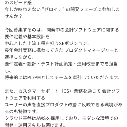
のスピード感
今しか味わえない “ゼロイチ” の開発フェーズに参加しま
せんか？
今回募集するのは、 開発中の会計ソフトウェアに関する
要件定義や基本設計を
中心とした上流工程を担うSEポジション。
長年会計実務に携わってきた プロダクトマネージャーと
連携しながら、
要件定義～設計・テスト計画策定・運用改善までを担当
し、
将来的にはPL/PMとしてチームを牽引していただきます。
また、カスタマーサポート（CS）業務を通じて 会計ソフ
トウェアを利用する
ユーザーの声を直接プロダクト改善に反映できる環境があ
るのも特徴です。
クラウド基盤はAWSを採用しており、モダンな環境での
開発・運用スキルも磨けます。