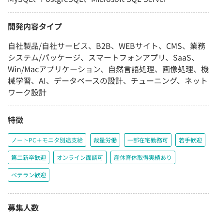
開発内容タイプ
自社製品/自社サービス、B2B、WEBサイト、CMS、業務
システム/パッケージ、スマートフォンアプリ、SaaS、
Win/Macアプリケーション、自然言語処理、画像処理、機
械学習、AI、データベースの設計、チューニング、ネット
ワーク設計
特徴
ノートPC＋モニタ別途支給
裁量労働
一部在宅勤務可
若手歓迎
第二新卒歓迎
オンライン面談可
産休育休取得実績あり
ベテラン歓迎
募集人数