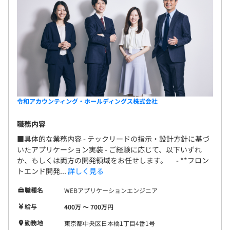
令和アカウンティング・ホールディングス株式会社
職務内容
■具体的な業務内容 - テックリードの指示・設計方針に基づ
いたアプリケーション実装 - ご経験に応じて、以下いずれ
か、もしくは両方の開発領域をお任せします。 - **フロン
トエンド開発...
詳しく見る
職種名
WEBアプリケーションエンジニア
給与
400万 〜 700万円
勤務地
東京都中央区日本橋1丁目4番1号