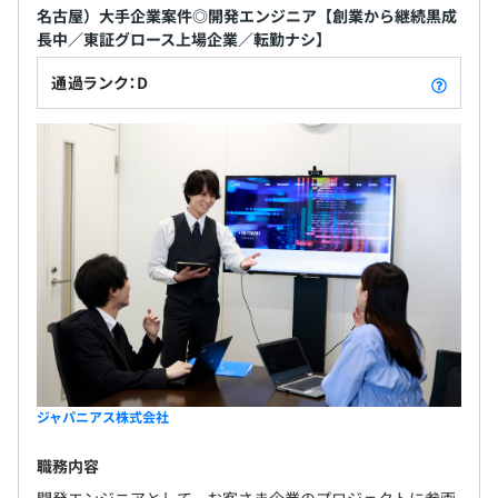
名古屋）大手企業案件◎開発エンジニア【創業から継続黒成
長中／東証グロース上場企業／転勤ナシ】
通過ランク：D
ジャパニアス株式会社
職務内容
開発エンジニアとして、お客さま企業のプロジェクトに参画