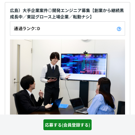
広島）大手企業案件◎開発エンジニア募集【創業から継続黒
成長中／東証グロース上場企業／転勤ナシ】
通過ランク：D
ジャパニアス株式会社
応募する(会員登録する)
職務内容