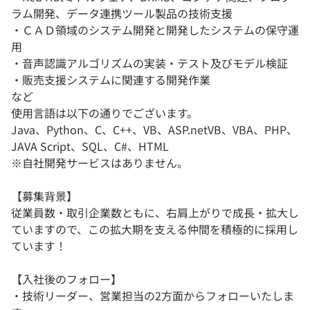
ラム開発、データ連携ツール製品の技術支援
・ＣＡＤ領域のシステム開発と開発したシステムの保守運
用
・音声認識アルゴリズムの実装・テスト及びモデル検証
・販売支援システムに関連する開発作業
など
使用言語は以下の通りでございます。
Java、Python、C、C++、VB、ASP.netVB、VBA、PHP、
JAVA Script、SQL、C#、HTML
※自社開発サービスはありません。
【募集背景】
従業員数・取引企業数ともに、右肩上がりで成長・拡大し
ていますので、この拡大期を支える仲間を積極的に採用し
ています！
【入社後のフォロー】
・技術リーダー、営業担当の2方面からフォローいたしま