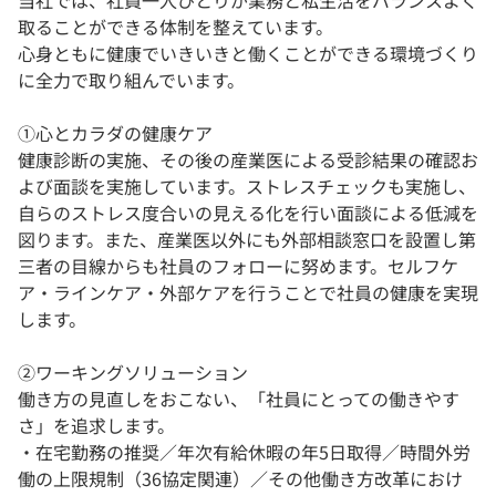
当社では、社員一人ひとりが業務と私生活をバランスよく
取ることができる体制を整えています。
心身ともに健康でいきいきと働くことができる環境づくり
に全力で取り組んでいます。
①心とカラダの健康ケア
健康診断の実施、その後の産業医による受診結果の確認お
よび面談を実施しています。ストレスチェックも実施し、
自らのストレス度合いの見える化を行い面談による低減を
図ります。また、産業医以外にも外部相談窓口を設置し第
三者の目線からも社員のフォローに努めます。セルフケ
ア・ラインケア・外部ケアを行うことで社員の健康を実現
します。
②ワーキングソリューション
働き方の見直しをおこない、「社員にとっての働きやす
さ」を追求します。
・在宅勤務の推奨／年次有給休暇の年5日取得／時間外労
働の上限規制（36協定関連）／その他働き方改革におけ