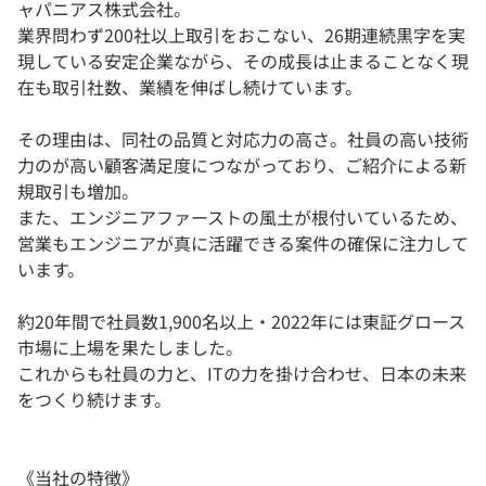
ャパニアス株式会社。
業界問わず200社以上取引をおこない、26期連続黒字を実
現している安定企業ながら、その成長は止まることなく現
在も取引社数、業績を伸ばし続けています。
その理由は、同社の品質と対応力の高さ。社員の高い技術
力のが高い顧客満足度につながっており、ご紹介による新
規取引も増加。
また、エンジニアファーストの風土が根付いているため、
営業もエンジニアが真に活躍できる案件の確保に注力して
います。
約20年間で社員数1,900名以上・2022年には東証グロース
市場に上場を果たしました。
これからも社員の力と、ITの力を掛け合わせ、日本の未来
をつくり続けます。
《当社の特徴》