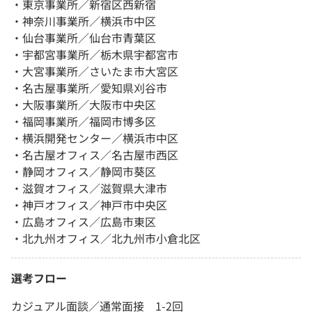
・東京事業所／新宿区西新宿
・神奈川事業所／横浜市中区
・仙台事業所／仙台市青葉区
・宇都宮事業所／栃木県宇都宮市
・大宮事業所／さいたま市大宮区
・名古屋事業所／愛知県刈谷市
・大阪事業所／大阪市中央区
・福岡事業所／福岡市博多区
・横浜開発センター／横浜市中区
・名古屋オフィス／名古屋市西区
・静岡オフィス／静岡市葵区
・滋賀オフィス／滋賀県大津市
・神戸オフィス／神戸市中央区
・広島オフィス／広島市東区
・北九州オフィス／北九州市小倉北区
選考フロー
カジュアル面談／通常面接 1-2回