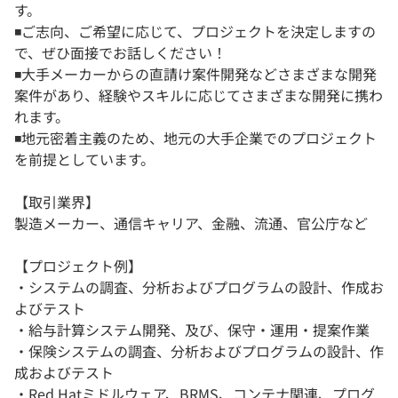
す。
◾️ご志向、ご希望に応じて、プロジェクトを決定しますの
で、ぜひ面接でお話しください！
◾️大手メーカーからの直請け案件開発などさまざまな開発
案件があり、経験やスキルに応じてさまざまな開発に携わ
れます。
◾️地元密着主義のため、地元の大手企業でのプロジェクト
を前提としています。
【取引業界】
製造メーカー、通信キャリア、金融、流通、官公庁など
【プロジェクト例】
・システムの調査、分析およびプログラムの設計、作成お
よびテスト
・給与計算システム開発、及び、保守・運用・提案作業
・保険システムの調査、分析およびプログラムの設計、作
成およびテスト
・Red Hatミドルウェア、BRMS、コンテナ関連、プログ