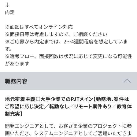
↓
内定
※面談はすべてオンライン対応
※面接日等は考慮しますので、ご相談ください
※ご応募から内定までは、2〜4週間程度を想定していま
す。
※選考フロー、面接回数は状況に応じて変更になる可能性
があります
職務内容
地元密着主義◎大手企業でのPJTメイン【勤務地、案件は
ご希望に応じ決定／転勤なし／リモート案件あり／教育体
制充実】
開発エンジニアとして、お客さま企業のプロジェクトに参
画いただき、システムエンジニアとしてご活躍いただきま