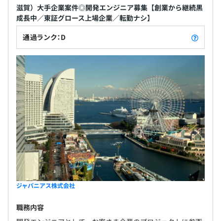
滋賀）大手企業案件◎開発エンジニア募集【創業から継続黒
成長中／東証グロース上場企業／転勤ナシ】
通過ランク：D
ジャパニアス株式会社
職務内容