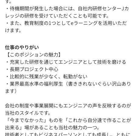
す。
・待機期間が発生した場合には、自社内研修センターJカ
レッジの研修を受けていただくことも可能です。
・また、教育制度の1つとしてeラーニングを活用いただ
けます。
仕事のやりがい
【このポジションの魅力】
・充実した研修を通じてエンジニアとして技術を磨ける
・長期プロジェクト中心
・比較的に残業が少なく、転勤がない
・業界最高水準の福利厚生（書ききれないぐらい沢山あり
ます）
会社の制度や事業展開にもエンジニアの声を反映するのが
当社のスタイルです。
「今までなかった」ものを「これから自分達で作ることが
出来る」場があることも当社の魅力の一つ。
技術者としてもビジネスパーソンとしても成長し、ともに