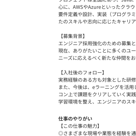
心に、AWSやAzureといったク
要件定義や設計、実装（プログラミ
たのスキルや志向に応じたキャリア
【募集背景】
エンジニア採用強化のための募集と
現在、ありがたいことに多くのユー
ニーズに応えるべく新たな仲間をお
【入社後のフォロー】
実務経験のある方も対象とした研修
また、今後は、eラーニングを活用
コン上で課題をクリアしていく実践
学習環境を整え、エンジニアのスキ
仕事のやりがい
【この仕事の魅力】
◎さまざまな現場や業態を経験を通