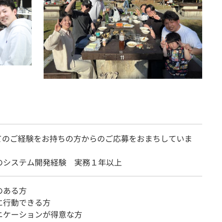
てのご経験をお持ちの方からのご応募をおまちしていま
のシステム開発経験 実務１年以上
のある方
に行動できる方
ニケーションが得意な方