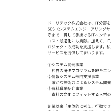
ドーリテック株式会社は、IT分野
SES（システムエンジニアリング
守まで一貫して手掛けるITベンチ
コスト最適化にも貢献。加えて、I
ロジェクトの成功を支援します。私
サービスを提供してまいります。
①システム開発事業
独⾃の研修プログラムを経たエン
②情報システム部門⽀援事業
確かな技術⼒によるシステム開発
③有料職業紹介事業
貴社の⽂化にフィットする⼈材の
創業以来「主体的に考え、行動でき