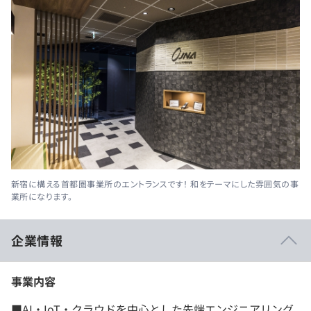
新宿に構える首都圏事業所のエントランスです！ 和をテーマにした雰囲気の事
業所になります。
企業情報
事業内容
■AI・IoT・クラウドを中心とした先端エンジニアリング