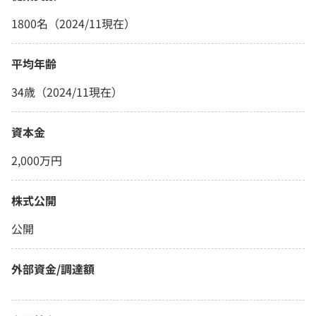
1800名（2024/11現在）
平均年齢
34歳（2024/11現在）
資本金
2,000万円
株式公開
公開
外部資金/調達額