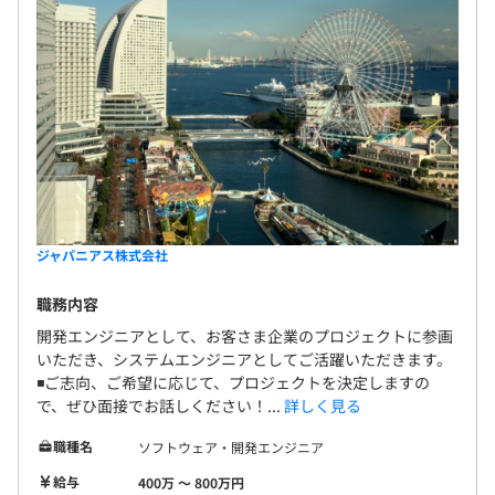
ジャパニアス株式会社
職務内容
開発エンジニアとして、お客さま企業のプロジェクトに参画
いただき、システムエンジニアとしてご活躍いただきます。
◾️ご志向、ご希望に応じて、プロジェクトを決定しますの
で、ぜひ面接でお話しください！...
詳しく見る
職種名
ソフトウェア・開発エンジニア
給与
400万 〜 800万円