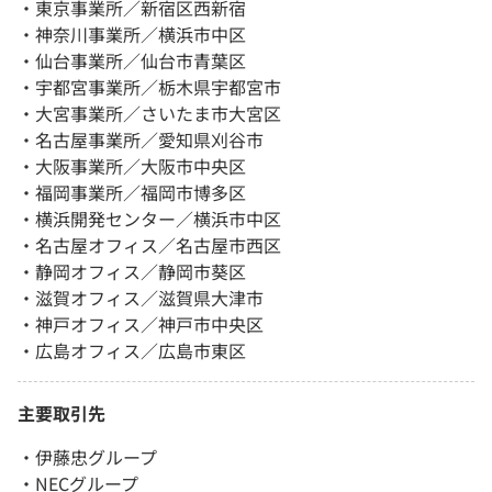
・東京事業所／新宿区西新宿
・神奈川事業所／横浜市中区
・仙台事業所／仙台市青葉区
・宇都宮事業所／栃木県宇都宮市
・大宮事業所／さいたま市大宮区
・名古屋事業所／愛知県刈谷市
・大阪事業所／大阪市中央区
・福岡事業所／福岡市博多区
・横浜開発センター／横浜市中区
・名古屋オフィス／名古屋市西区
・静岡オフィス／静岡市葵区
・滋賀オフィス／滋賀県大津市
・神戸オフィス／神戸市中央区
・広島オフィス／広島市東区
主要取引先
・伊藤忠グループ
・NECグループ