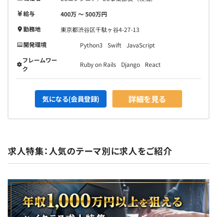
給与
400万 〜 500万円
勤務地
東京都渋谷区千駄ヶ谷4-27-13
開発環境
Python3
Swift
JavaScript
フレームワー
Ruby on Rails
Django
React
ク
詳細を見る
気になる(会員登録)
求人特集：人気のテーマ別に求人をご紹介