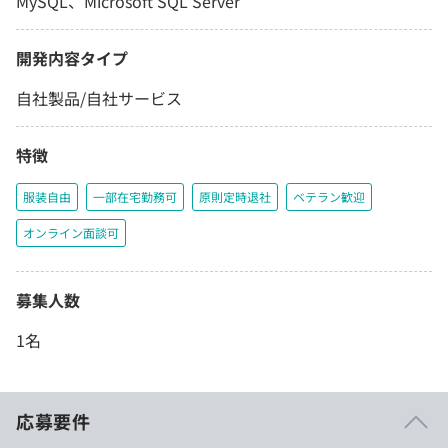
MySQL、Microsoft SQL Server
開発内容タイプ
自社製品/自社サービス
特徴
服装自由
一部在宅勤務可
原則定時退社
ベテラン歓迎
オンライン面談可
募集人数
1名
応募要件