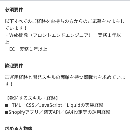
必須要件
以下すべてのご経験をお持ちの方からのご応募をおまちし
ています！
・Web開発（フロントエンドエンジニア） 実務１年以
上
・EC 実務１年以上
歓迎要件
◎運用経験と開発スキルの両軸を持つ即戦力を求めていま
す！
【歓迎するスキル・経験】
◼︎HTML／CSS／JavaScript／Liquidの実装経験
◼︎Shopifyアプリ／楽天API／GA4設定等の運用経験
求める人物像