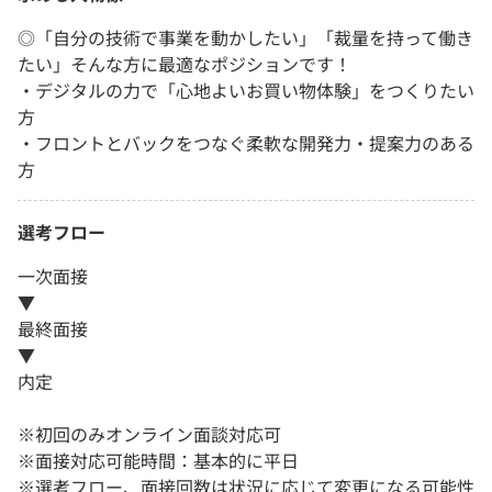
◎「自分の技術で事業を動かしたい」「裁量を持って働き
たい」そんな方に最適なポジションです！
・デジタルの力で「心地よいお買い物体験」をつくりたい
方
・フロントとバックをつなぐ柔軟な開発力・提案力のある
方
選考フロー
一次面接
▼
最終面接
▼
内定
※初回のみオンライン面談対応可
※面接対応可能時間：基本的に平日
※選考フロー、面接回数は状況に応じて変更になる可能性