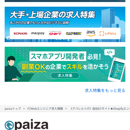
求人特集をもっと見る
paizaトップ
IT/Webエンジニア求人情報
《アパレル×IT》自社ECサイト★Shopify