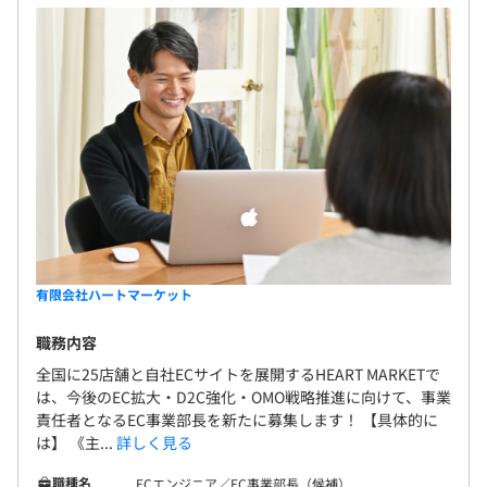
有限会社ハートマーケット
職務内容
全国に25店舗と自社ECサイトを展開するHEART MARKETで
は、今後のEC拡大・D2C強化・OMO戦略推進に向けて、事業
責任者となるEC事業部長を新たに募集します！ 【具体的に
は】 《主...
詳しく見る
職種名
ECエンジニア／EC事業部長（候補）