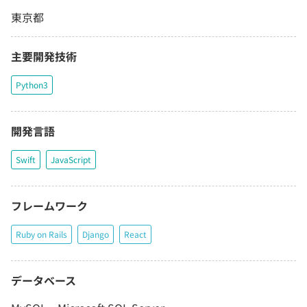
東京都
主要開発技術
Python3
開発言語
Swift
JavaScript
フレームワーク
Ruby on Rails
Django
React
データベース