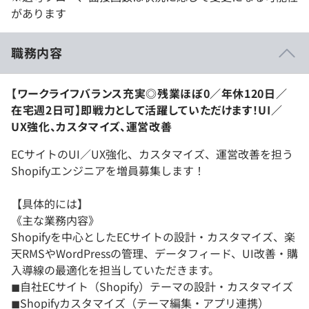
があります
職務内容
【ワークライフバランス充実◎残業ほぼ0／年休120日／
在宅週2日可】即戦力として活躍していただけます！UI／
UX強化、カスタマイズ、運営改善
ECサイトのUI／UX強化、カスタマイズ、運営改善を担う
Shopifyエンジニアを増員募集します！
【具体的には】
《主な業務内容》
Shopifyを中心としたECサイトの設計・カスタマイズ、楽
天RMSやWordPressの管理、データフィード、UI改善・購
入導線の最適化を担当していただきます。
◼︎自社ECサイト（Shopify）テーマの設計・カスタマイズ
◼︎Shopifyカスタマイズ（テーマ編集・アプリ連携）