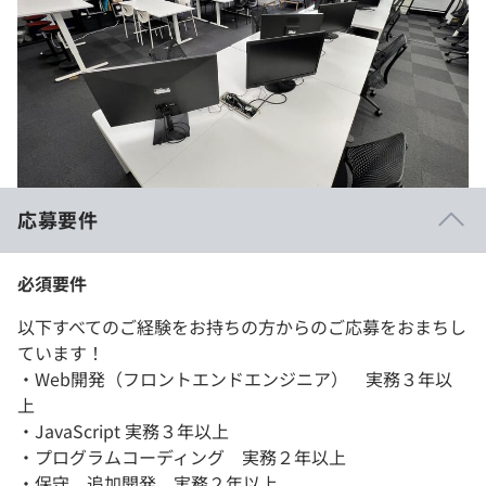
応募要件
必須要件
以下すべてのご経験をお持ちの方からのご応募をおまちし
ています！
・Web開発（フロントエンドエンジニア） 実務３年以
上
・JavaScript 実務３年以上
・プログラムコーディング 実務２年以上
・保守、追加開発 実務２年以上