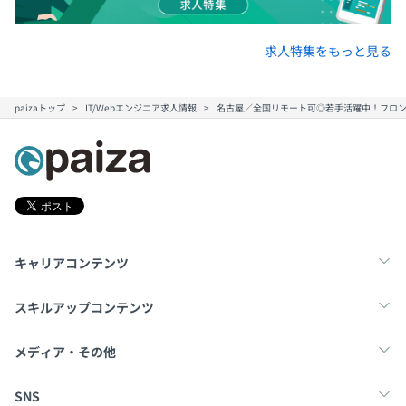
求人特集をもっと見る
paizaトップ
IT/Webエンジニア求人情報
名古屋／全国リモート可◎若手活躍中！フロント
キャリアコンテンツ
転職・キャリア
未経験転職
新卒就活
スキルアップコンテンツ
学習
スキルチェック
マンガ・ゲーム
メディア・その他
Tech Team Journal
paiza times
note
SNS