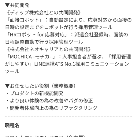
▼共同開発
《ディップ株式会社との共同開発》
「面接コボット」：自動設定により、応募対応から面接の
日時の設定までをロボットが行う採用管理ツール
「HRコボット for 応募対応」：派遣会社登録時、面談の
日程調整自動で行う採用管理ツール
《株式会社ネオキャリアとの共同開発》
「MOCHICA -モチカ- 」：人事担当者が選ぶ、「採用管理
がしやすい」LINE連携ATS No.1採用コミュニケーション
ツール
▼お任せしたい役割（業務概要）
・プロダクトの新機能開発
・より良い体験の為の改善やバグの修正
・開発者体験向上の為のリファクタリング
職種名