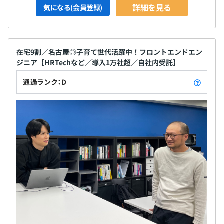
詳細を見る
気になる(会員登録)
在宅9割／名古屋◎子育て世代活躍中！フロントエンドエン
ジニア【HRTechなど／導入1万社超／自社内受託】
通過ランク：D