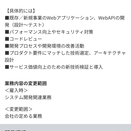
【具体的には】
■既存／新規事業のWebアプリケーション、WebAPIの開
発（設計～テスト）
■パフォーマンス向上やセキュリティ対策
■コードレビュー
■開発プロセスや開発環境の改善活動
■プロダクト要件にマッチした技術選定、アーキテクチャ
設計
■サービス価値向上のための新技術検証と導入
業務内容の変更範囲
＜雇入時＞
システム開発関連業務
＜変更範囲＞
会社の定める業務