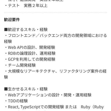
・テスト 実務２年以上
歓迎要件
■歓迎するスキル・経験
・フロントエンド／バックエンド両方の開発領域における
経験
・Web APIの設計、開発経験
・RDBの論理設計、運用経験
・GCPを利用しての開発経験
・チーム開発経験
・大規模なリアーキテクチャ、リファクタリング案件の経
験
■生かせるスキル・経験
・Webアプリケーションの設計・開発・運用経験
・TDDの経験
・React, TypeScriptでの開発経験 または Ruby（Ruby