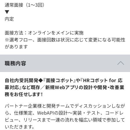
通常面接（1～3回）
▼
内定
面接方法：オンラインをメインに実施
※選考フロー、面接回数は状況に応じて変更になる可能性
があります
職務内容
自社内受託開発◆『面接コボット』や『HRコボット for 応
募対応』など既存／新規Webアプリの設計や開発・改善業
務をお任せします！
パートナー企業様と開発チームでディスカッションしなが
ら、仕様策定、WebAPIの設計～実装・テスト、コードレ
ビュー、リリースまで一連の流れを幅広い領域で参加して
いただきます。