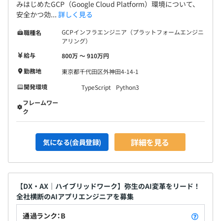
みはじめたGCP（Google Cloud Platform）環境について、
安全かつ効...
詳しく見る
GCPインフラエンジニア（プラットフォームエンジニ
職種名
アリング）
給与
800万 〜 910万円
勤務地
東京都千代田区外神田4-14-1
開発環境
TypeScript
Python3
フレームワー
ク
詳細を見る
気になる(会員登録)
【DX・AX｜ハイブリッドワーク】弥生のAI変革をリード！
全社横断のAIアプリエンジニアを募集
通過ランク：B