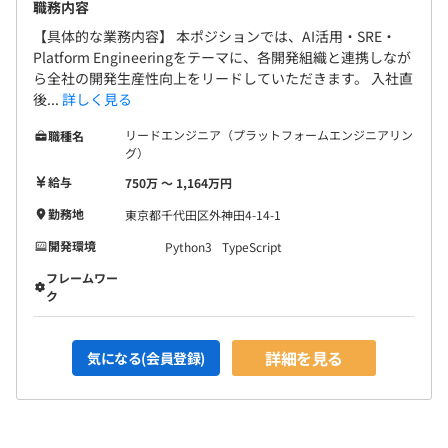
職務内容
【具体的な業務内容】 本ポジションでは、AI活用・SRE・
Platform Engineeringをテーマに、各開発組織と連携しなが
ら全社の開発生産性向上をリードしていただきます。 入社直
後...
詳しく見る
リードエンジニア（プラットフォームエンジニアリン
職種名
グ）
給与
750万 〜 1,164万円
勤務地
東京都千代田区外神田4-14-1
開発環境
Python3
TypeScript
フレームワー
ク
詳細を見る
気になる(会員登録)