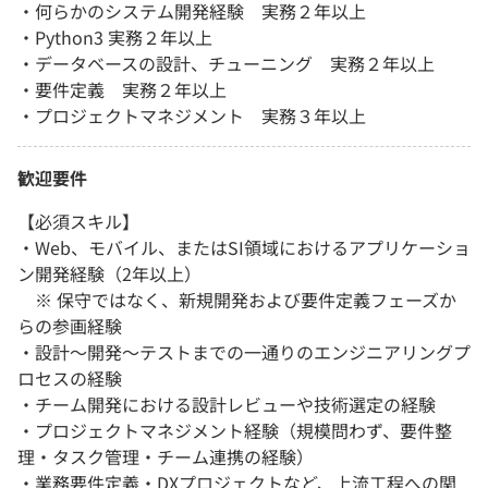
・何らかのシステム開発経験 実務２年以上
・Python3 実務２年以上
・データベースの設計、チューニング 実務２年以上
・要件定義 実務２年以上
・プロジェクトマネジメント 実務３年以上
歓迎要件
【必須スキル】
・Web、モバイル、またはSI領域におけるアプリケーショ
ン開発経験（2年以上）
※ 保守ではなく、新規開発および要件定義フェーズか
らの参画経験
・設計〜開発〜テストまでの一通りのエンジニアリングプ
ロセスの経験
・チーム開発における設計レビューや技術選定の経験
・プロジェクトマネジメント経験（規模問わず、要件整
理・タスク管理・チーム連携の経験）
・業務要件定義・DXプロジェクトなど、上流工程への関