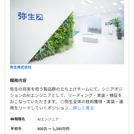
弥生株式会社
職務内容
弥生の将来を担う製品群の立ち上げチームにて、シニアポジ
ションのAIエンジニアとして、リーディング・実装・検証を
おこなっていただきます。 ◎弥生全体の技術獲得・実装・運
用をリードしていくポジション...
詳しく見る
職種名
AIエンジニア
給与
800万 〜 1,300万円