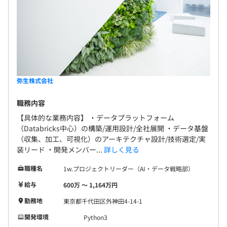
弥生株式会社
職務内容
【具体的な業務内容】 ・データプラットフォーム
（Databricks中心）の構築/運用設計/全社展開 ・データ基盤
（収集、加工、可視化）のアーキテクチャ設計/技術選定/実
装リード ・開発メンバー...
詳しく見る
職種名
1w.プロジェクトリーダー（AI・データ戦略部）
給与
600万 〜 1,164万円
勤務地
東京都千代田区外神田4-14-1
開発環境
Python3