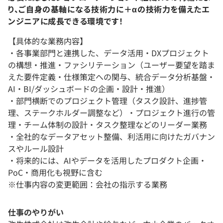
り、ご自身の基軸になる技術力に＋αの技術力を備えたエ
ンジニアに成長できる環境です！
【具体的な業務内容】
・各事業部門と連携した、データ活用・DXプロジェクト
の構想・推進・ファシリテーション（ユーザー要望を踏ま
えた要件定義・仕様策定への関与、統合データ分析基盤・
AI・BI/ダッシュボードの企画・設計・推進）
・部門横断でのプロジェクト管理（タスク設計、進捗管
理、ステークホルダー調整など）・プロジェクト進行の管
理・チーム体制の設計・タスク整理などのリーダー業務
・全社的なデータアセット整備、利活用に向けたガバナン
スやルール設計
・将来的には、AIやデータを活用したプロダクト企画・
PoC・商用化も視野に含む
※仕事内容の変更範囲：会社の指示する業務
仕事のやりがい