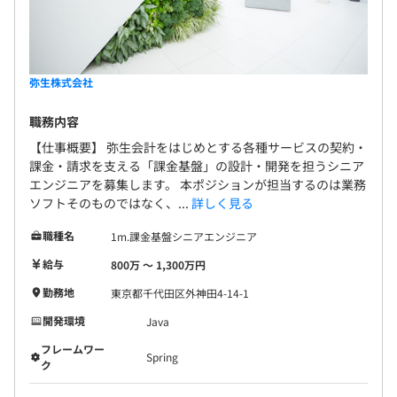
弥生株式会社
職務内容
【仕事概要】 弥生会計をはじめとする各種サービスの契約・
課金・請求を支える「課金基盤」の設計・開発を担うシニア
エンジニアを募集します。 本ポジションが担当するのは業務
ソフトそのものではなく、...
詳しく見る
職種名
1m.課金基盤シニアエンジニア
給与
800万 〜 1,300万円
勤務地
東京都千代田区外神田4-14-1
開発環境
Java
フレームワー
Spring
ク