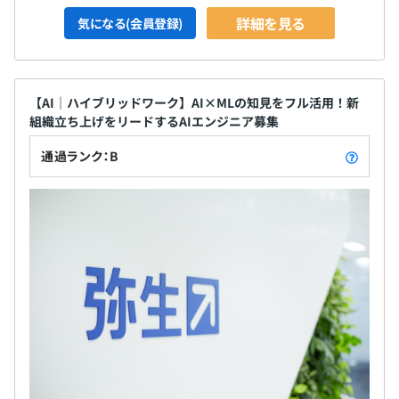
詳細を見る
気になる(会員登録)
【AI｜ハイブリッドワーク】AI×MLの知見をフル活用！新
組織立ち上げをリードするAIエンジニア募集
通過ランク：B