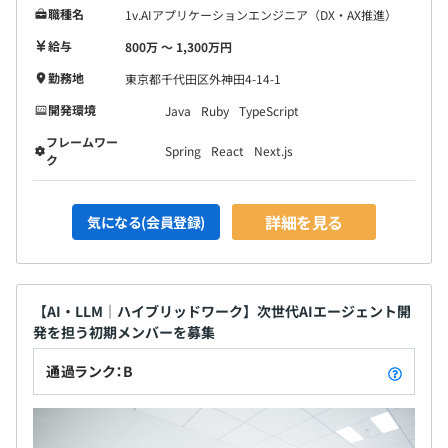
職種名
1v.AIアプリケーションエンジニア（DX・AX推進）
給与
800万 〜 1,300万円
勤務地
東京都千代田区外神田4-14-1
開発環境
Java
Ruby
TypeScript
フレームワー
Spring
React
Next.js
ク
詳細を見る
気になる(会員登録)
【AI・LLM｜ハイブリッドワーク】次世代AIエージェント開
発を担う初期メンバーを募集
通過ランク：B