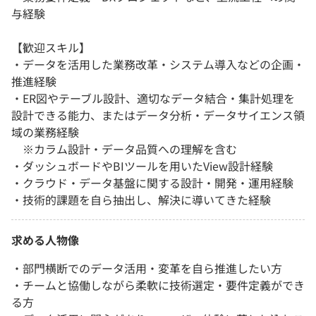
与経験
【歓迎スキル】
・データを活用した業務改革・システム導入などの企画・
推進経験
・ER図やテーブル設計、適切なデータ結合・集計処理を
設計できる能力、またはデータ分析・データサイエンス領
域の業務経験
※カラム設計・データ品質への理解を含む
・ダッシュボードやBIツールを用いたView設計経験
・クラウド・データ基盤に関する設計・開発・運用経験
・技術的課題を自ら抽出し、解決に導いてきた経験
求める人物像
・部門横断でのデータ活用・変革を自ら推進したい方
・チームと協働しながら柔軟に技術選定・要件定義ができ
る方