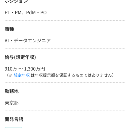
ポジション
PL・PM、PdM・PO
職種
AI・データエンジニア
給与(想定年収)
910万 〜 1,300万円
（※
想定年収
は年収提示額を保証するものではありません）
勤務地
東京都
開発言語