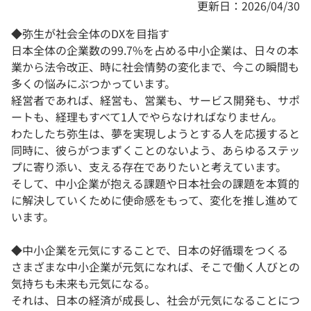
更新日：2026/04/30
◆弥生が社会全体のDXを目指す
日本全体の企業数の99.7%を占める中小企業は、日々の本
業から法令改正、時に社会情勢の変化まで、今この瞬間も
多くの悩みにぶつかっています。
経営者であれば、経営も、営業も、サービス開発も、サポ
ートも、経理もすべて1人でやらなければなりません。
わたしたち弥生は、夢を実現しようとする人を応援すると
同時に、彼らがつまずくことのないよう、あらゆるステッ
プに寄り添い、支える存在でありたいと考えています。
そして、中小企業が抱える課題や日本社会の課題を本質的
に解決していくために使命感をもって、変化を推し進めて
います。
◆中小企業を元気にすることで、日本の好循環をつくる
さまざまな中小企業が元気になれば、そこで働く人びとの
気持ちも未来も元気になる。
それは、日本の経済が成長し、社会が元気になることにつ