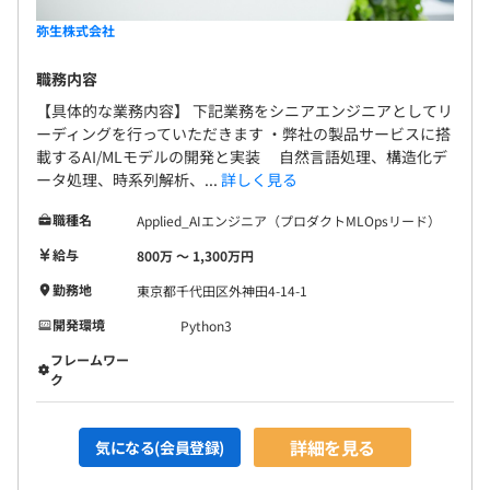
弥生株式会社
職務内容
【具体的な業務内容】 下記業務をシニアエンジニアとしてリ
ーディングを行っていただきます ・弊社の製品サービスに搭
載するAI/MLモデルの開発と実装 自然言語処理、構造化デ
ータ処理、時系列解析、...
詳しく見る
職種名
Applied_AIエンジニア（プロダクトMLOpsリード）
給与
800万 〜 1,300万円
勤務地
東京都千代田区外神田4-14-1
開発環境
Python3
フレームワー
ク
詳細を見る
気になる(会員登録)