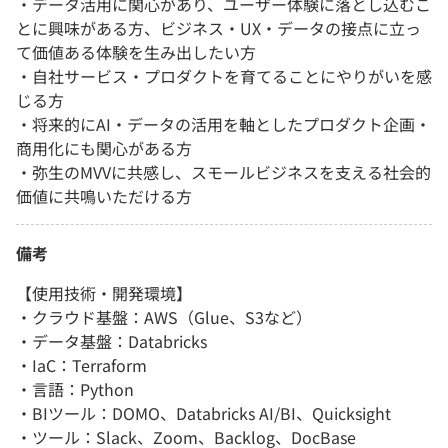
・データ活用に関心があり、ユーザー体験に落とし込むこ
とに興味がある方、ビジネス・UX・データの接点に立っ
て価値ある体験を生み出したい方
・自社サービス・プロダクトを育てることにやりがいを感
じる方
・将来的にAI・データの活用を軸としたプロダクト企画・
商用化にも関心がある方
・弥生のMVVに共感し、スモールビジネスを支える社会的
価値に共鳴いただける方
備考
【使用技術・開発環境】
・クラウド基盤：AWS（Glue、S3など）
・データ基盤：Databricks
・IaC：Terraform
・言語：Python
・BIツール：DOMO、Databricks AI/BI、Quicksight
・ツール：Slack、Zoom、Backlog、DocBase