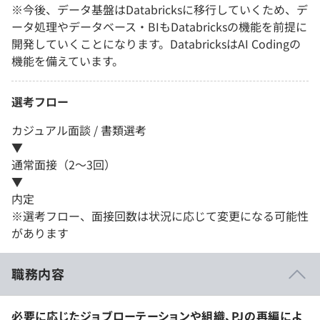
※今後、データ基盤はDatabricksに移行していくため、デ
ータ処理やデータベース・BIもDatabricksの機能を前提に
開発していくことになります。DatabricksはAI Codingの
機能を備えています。
選考フロー
カジュアル面談 / 書類選考
▼
通常面接（2～3回）
▼
内定
※選考フロー、面接回数は状況に応じて変更になる可能性
があります
職務内容
必要に応じたジョブローテーションや組織、PJの再編によ