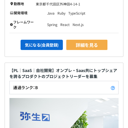
勤務地
東京都千代田区外神田4-14-1
開発環境
Java
Ruby
TypeScript
フレームワー
Spring
React
Next.js
ク
詳細を見る
気になる(会員登録)
【PL｜SaaS｜自社開発】オンプレ・Saas共にトップシェア
を誇るプロダクトのプロジェクトリーダーを募集
通過ランク：B