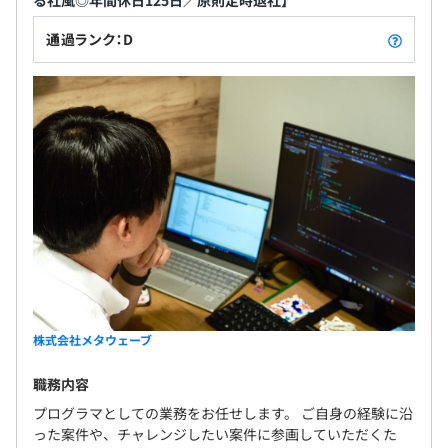
供するU・Iターン支援制度の情報を提供し、新しい
生活のスタートをサポートしています。
通過ランク：D
株式会社メタウェーブ
職務内容
プログラマとしての業務をお任せします。 ご自身の経験に沿
った案件や、チャレンジしたい案件に参画していただくた