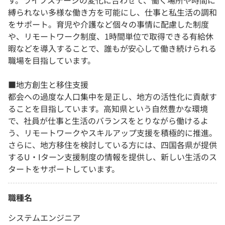
す。ライフステージの変化に合わせて、働く場所や時間に
縛られない多様な働き方を可能にし、仕事と私生活の調和
をサポート。育児や介護など個々の事情に配慮した制度
や、リモートワーク制度、1時間単位で取得できる有給休
暇などを導入することで、誰もが安心して働き続けられる
職場を目指しています。
■地方創生と移住支援
都会への過度な人口集中を是正し、地方の活性化に貢献す
ることを目指しています。高知県という自然豊かな環境
で、社員が仕事と生活のバランスをとりながら働けるよ
う、リモートワークやスキルアップ支援を積極的に推進。
さらに、地方移住を検討している方には、四国各県が提供
するU・Iターン支援制度の情報を提供し、新しい生活のス
タートをサポートしています。
職種名
システムエンジニア