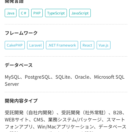
開発言語
Java
C＃
PHP
TypeScript
JavaScript
フレームワーク
CakePHP
Laravel
.NET Framework
React
Vue.js
データベース
MySQL、PostgreSQL、SQLite、Oracle、Microsoft SQL
Server
開発内容タイプ
受託開発（自社内開発）、受託開発（社外常駐）、B2B、
WEBサイト、CMS、業務システム/パッケージ、スマート
フォンアプリ、Win/Macアプリケーション、データベース