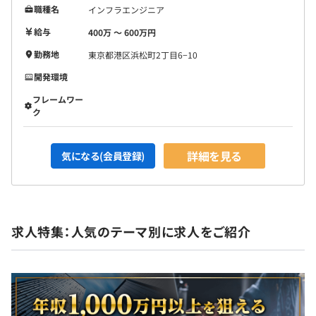
職種名
インフラエンジニア
給与
400万 〜 600万円
勤務地
東京都港区浜松町2丁目6−10
開発環境
フレームワー
ク
詳細を見る
気になる(会員登録)
求人特集：人気のテーマ別に求人をご紹介