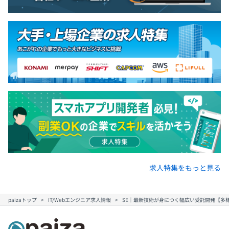
求人特集をもっと見る
paizaトップ
IT/Webエンジニア求人情報
SE｜最新技術が身につく幅広い受託開発【多