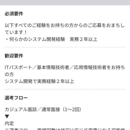
必須要件
以下すべてのご経験をお持ちの方からのご応募をおまちし
ています！
・何らかのシステム開発経験 実務２年以上
歓迎要件
ITパスポート／基本情報技術者／応用情報技術者をお持ち
の方
システム開発で実務経験２年以上
選考フロー
カジュアル面談／通常面接（1～2回）
▼
内定
※選考フロー、面接回数は状況に応じて変更になる可能性