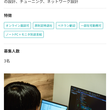
の設計、チューニング、ネットワーク設計
特徴
オンライン面談可
原則定時退社
ベテラン歓迎
一部在宅勤務可
ノートPC＋モニタ別途支給
募集人数
3名