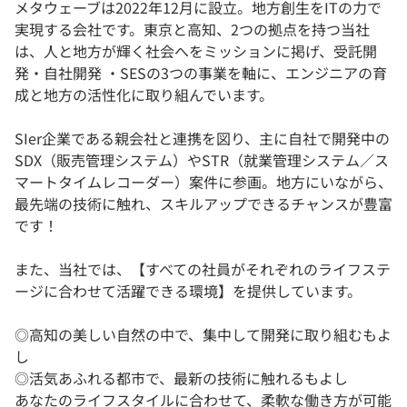
メタウェーブは2022年12月に設立。地方創生をITの力で
実現する会社です。東京と高知、2つの拠点を持つ当社
は、人と地方が輝く社会へをミッションに掲げ、受託開
発・自社開発 ・SESの3つの事業を軸に、エンジニアの育
成と地方の活性化に取り組んでいます。
SIer企業である親会社と連携を図り、主に自社で開発中の
SDX（販売管理システム）やSTR（就業管理システム／ス
マートタイムレコーダー）案件に参画。地方にいながら、
最先端の技術に触れ、スキルアップできるチャンスが豊富
です！
また、当社では、【すべての社員がそれぞれのライフステ
ージに合わせて活躍できる環境】を提供しています。
◎高知の美しい自然の中で、集中して開発に取り組むもよ
し
◎活気あふれる都市で、最新の技術に触れるもよし
あなたのライフスタイルに合わせて、柔軟な働き方が可能