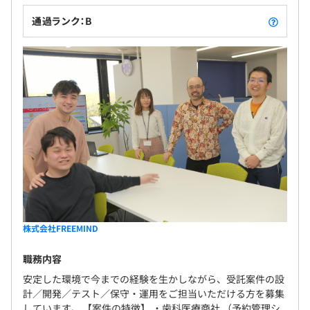
通過ランク：B
株式会社FREEMIND
職務内容
安定した環境で今までの経験を生かしながら、受託案件の設
計／開発／テスト／保守・運用をご担当いただける方を募集
しています。 【案件の特徴】 ・歯科医療商社 （予約管理シ