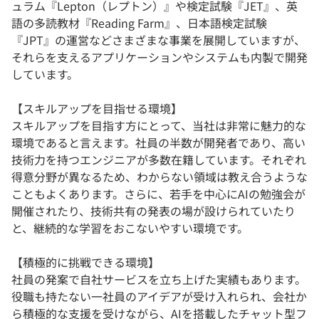
ュラム『Lepton（レプトン）』や検定試験『JET』、英
語の多読教材『Reading Farm』、日本語検定試験
『JPT』の運営などさまざまな事業を展開していますが、
それらを支えるアプリケーションやシステムも内製で開発
しています。
【スキルアップを目指せる環境】
スキルアップを目指す方にとって、当社は非常に魅力的な
環境であると言えます。社員の半数が開発者であり、高い
技術力を持つエンジニアが多数在籍しています。それぞれ
得意分野が異なるため、わからない領域は教え合うような
こともよくあります。さらに、若手を中心にAIの勉強会が
開催されたり、技術共有の発表の場が設けられていたり
と、継続的な学習をおこないやすい環境です。
【積極的に挑戦できる環境】
社員の発案で自社サービスを立ち上げた実績もあります。
役職も持たない一社員のアイデアが受け入れられ、会社か
ら積極的な支援を受けながら、AIを搭載したチャット型フ