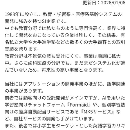
更新日：2026/01/06
1988年に設立し、教育・学習系・医療系基幹システムの
開発に強みを持つSI企業です。
中でも教育分野では私たちのように専門性高く、業界に特
化して開発をおこなっている企業は珍しく、その結果、有
名私立大学や大手進学塾などの数多くの大手顧客との取引
実績を誇ります。
教育分野は不景気の波も受けにくく、事業は順調に拡大
中。さらに歯科医療の分野でも、まだまだシステム化が進
んでいないため、将来性の高い事業となります。
当社にはアプリケーションの開発事業のほかに、語学関連
の事業があります。
前者では顧客向けの受託開発がメインですが、AIを用いた
学習塾向けチャットフォーム『Formaid』や、個別学習塾
向けの座席自動配当サービスである『MK5サービス』な
ど、自社サービスの開発も手がけています。
また、後者では小学生をターゲットとした英語学習カリキ