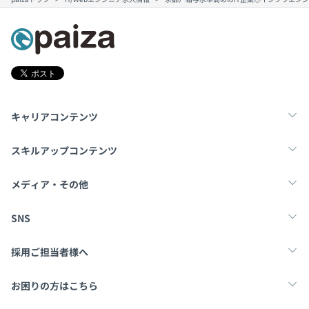
キャリアコンテンツ
転職・キャリア
未経験転職
新卒就活
スキルアップコンテンツ
学習
スキルチェック
マンガ・ゲーム
メディア・その他
Tech Team Journal
paiza times
note
SNS
X
Facebook
採用ご担当者様へ
採用・教育をお考えの企業様へ
中途求人掲載はこちら
お困りの方はこちら