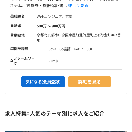
ステム、診察券・機器保証書...
詳しく見る
職種名
Webエンジニア／京都
給与
500万 〜 900万円
京都府京都市中京区車屋町通竹屋町上る砂金町403番
勤務地
地
開発環境
Java
Go言語
Kotlin
SQL
フレームワー
Vue.js
ク
詳細を見る
気になる(会員登録)
求人特集：人気のテーマ別に求人をご紹介