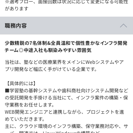
※選考フロー、面接回数は状況に応じて変更になる可能性
があります
職務内容
少数精鋭の7名体制&全員温和で個性豊かなインフラ開発
チーム◎中途入社も馴染みやすい雰囲気
当社は、塾などの医療業界をメインにWebシステムやア
プリ開発など幅広く手がけている企業です。
【具体的には】
■学習塾の基幹システムや歯科商社向けシステム開発など
の受託開発を手掛ける当社にて、インフラ案件の構築・保
守業務をお任せします。
WEB開発エンジニアと連携しながら、プロジェクトを進
めていただきます。
主に、クラウド環境のインフラ構築、保守業務対応や、サ