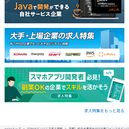
求人特集をもっと見る
paizaトップ
IT/Webエンジニア求人情報
京都）給与水準高めのIT企業◎インフラエンジ