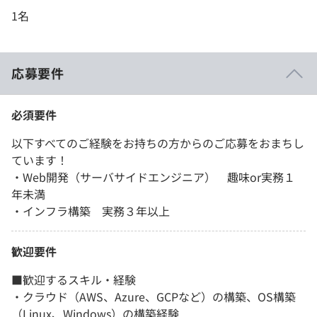
1名
応募要件
必須要件
以下すべてのご経験をお持ちの方からのご応募をおまちし
ています！
・Web開発（サーバサイドエンジニア） 趣味or実務１
年未満
・インフラ構築 実務３年以上
歓迎要件
■歓迎するスキル・経験
・クラウド（AWS、Azure、GCPなど）の構築、OS構築
（Linux、Windows）の構築経験