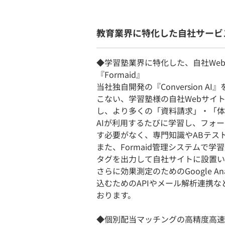
教育業界に特化した自社サービ
◆学習塾業界に特化した、自社Web
『Formaid』
当社独自開発の『Conversion 
こない、学習塾様の自社Webサイト
し、より多くの「資料請求」・「体
AIが利用するたびに学習し、フォ
す必要がなく、専門知識やABテス
また、Formaid管理システムで
タグを出力して自社サイトに設置い
さらに効果測定のためのGoogle A
込むためのAPIやメール解析連携
おります。
◆個別配当マッチングの高精度高速エン