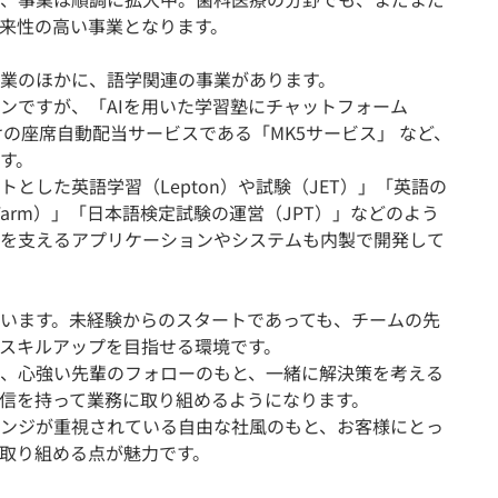
来性の高い事業となります。
業のほかに、語学関連の事業があります。
ンですが、「AIを用いた学習塾にチャットフォーム
向けの座席自動配当サービスである「MK5サービス」 など、
す。
とした英語学習（Lepton）や試験（JET）」「英語の
ing Farm）」「日本語検定試験の運営（JPT）」などのよう
を支えるアプリケーションやシステムも内製で開発して
います。未経験からのスタートであっても、チームの先
スキルアップを目指せる環境です。
、心強い先輩のフォローのもと、一緒に解決策を考える
信を持って業務に取り組めるようになります。
ンジが重視されている自由な社風のもと、お客様にとっ
取り組める点が魅力です。