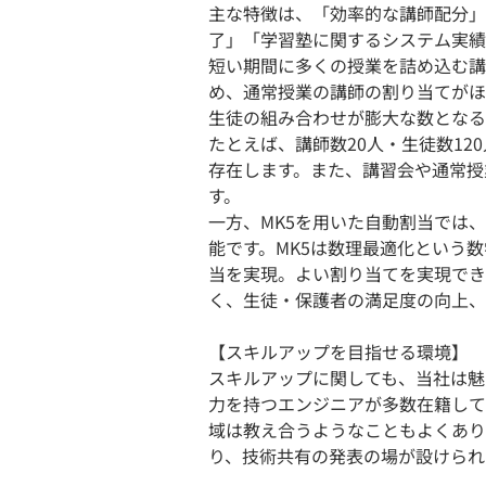
主な特徴は、「効率的な講師配分」
了」「学習塾に関するシステム実績
短い期間に多くの授業を詰め込む講
め、通常授業の講師の割り当てがほ
生徒の組み合わせが膨大な数となる
たとえば、講師数20人・生徒数12
存在します。また、講習会や通常授
す。
一方、MK5を用いた自動割当では
能です。MK5は数理最適化という
当を実現。よい割り当てを実現でき
く、生徒・保護者の満足度の向上、
【スキルアップを目指せる環境】
スキルアップに関しても、当社は魅
力を持つエンジニアが多数在籍して
域は教え合うようなこともよくあり
り、技術共有の発表の場が設けられ