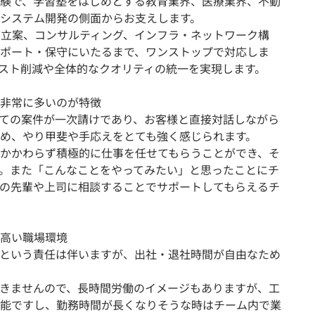
験で、学習塾をはじめとする教育業界、医療業界、不動
システム開発の側面からお支えします。
画立案、コンサルティング、インフラ・ネットワーク構
ポート・保守にいたるまで、ワンストップで対応しま
スト削減や全体的なクオリティの統一を実現します。
非常に多いのが特徴
ての案件が一次請けであり、お客様と直接対話しながら
め、やり甲斐や手応えをとても強く感じられます。
かかわらず積極的に仕事を任せてもらうことができ、そ
。また「こんなことをやってみたい」と思ったことにチ
の先輩や上司に相談することでサポートしてもらえるチ
高い職場環境
という責任は伴いますが、出社・退社時間が自由なため
きませんので、長時間労働のイメージもありますが、工
能ですし、勤務時間が長くなりそうな時はチーム内で業