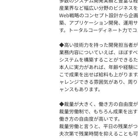
多数のシステム開発実績と豊富な経
産業界など幅広い分野のビジネスを
Web戦略のコンセプト設計から企
築、アプリケーション開発、運用サ
す。トータルコーディネート力でコ
◆高い技術力を持った開発担当者が
業務内容についていえば、ほぼすべ
システムを構築することができるた
本人に実力があれば、年齢や経験に
こで成果を出せば給料も上がります
ャレンジできる雰囲気があり、周り
ャンスもあります。
◆裁量が大きく、働き方の自由度が
裁量労働制で、もちろん成果を出す
働き方の自由度が高いです。
裁量労働と言うと、平日の残業がつ
夫次第で残業時間を抑えることも可