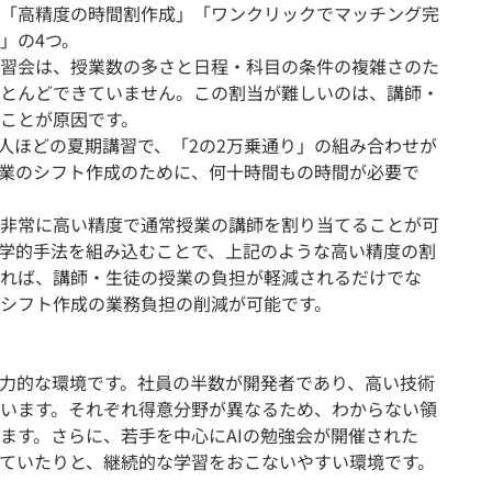
「高精度の時間割作成」「ワンクリックでマッチング完
」の4つ。
習会は、授業数の多さと日程・科目の条件の複雑さのた
とんどできていません。この割当が難しいのは、講師・
ことが原因です。
0人ほどの夏期講習で、「2の2万乗通り」の組み合わせが
業のシフト作成のために、何十時間もの時間が必要で
、非常に高い精度で通常授業の講師を割り当てることが可
数学的手法を組み込むことで、上記のような高い精度の割
れば、講師・生徒の授業の負担が軽減されるだけでな
シフト作成の業務負担の削減が可能です。
力的な環境です。社員の半数が開発者であり、高い技術
います。それぞれ得意分野が異なるため、わからない領
ます。さらに、若手を中心にAIの勉強会が開催された
ていたりと、継続的な学習をおこないやすい環境です。