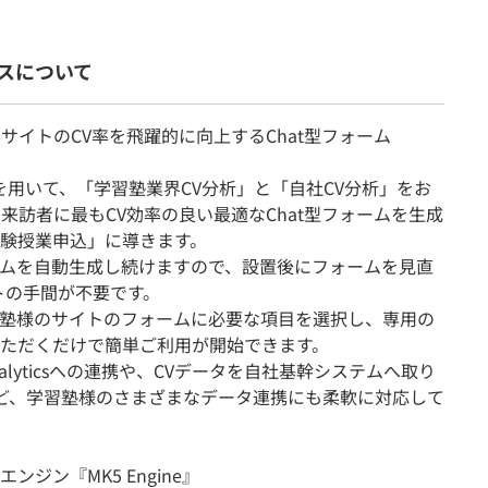
スについて
サイトのCV率を飛躍的に向上するChat型フォーム
AI』を用いて、「学習塾業界CV分析」と「自社CV分析」をお
来訪者に最もCV効率の良い最適なChat型フォームを生成
験授業申込」に導きます。
ームを自動生成し続けますので、設置後にフォームを見直
トの手間が不要です。
学習塾様のサイトのフォームに必要な項目を選択し、専用の
ただくだけで簡単ご利用が開始できます。
nalyticsへの連携や、CVデータを自社基幹システムへ取り
など、学習塾様のさまざまなデータ連携にも柔軟に対応して
ジン『MK5 Engine』