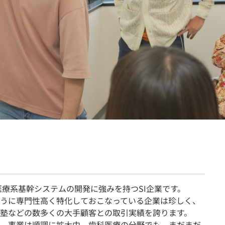
契約内容・クーポン
医療系基幹システムの開発に強みを持つSI企業です。
うに専門性高く特化しておこなっている企業は珍しく、
塾などの数多くの大手顧客との取引実績を誇ります。
、事業は順調に拡大中。歯科医療の分野でも、まだまだ