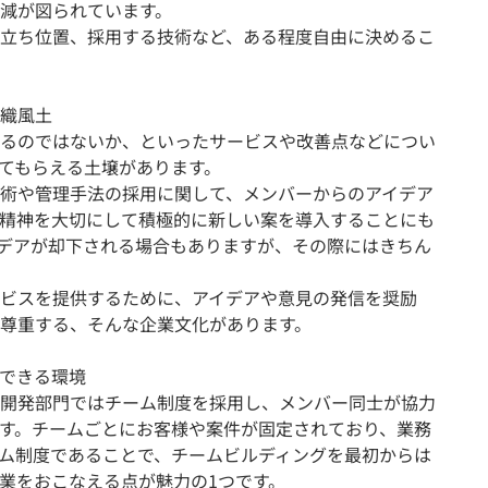
減が図られています。
立ち位置、採用する技術など、ある程度自由に決めるこ
織風土
るのではないか、といったサービスや改善点などについ
てもらえる土壌があります。
術や管理手法の採用に関して、メンバーからのアイデア
精神を大切にして積極的に新しい案を導入することにも
デアが却下される場合もありますが、その際にはきちん
ビスを提供するために、アイデアや意見の発信を奨励
尊重する、そんな企業文化があります。
できる環境
開発部門ではチーム制度を採用し、メンバー同士が協力
す。チームごとにお客様や案件が固定されており、業務
ム制度であることで、チームビルディングを最初からは
業をおこなえる点が魅力の1つです。