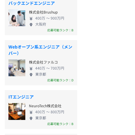
バックエンドエンジニア
株式会社Brushup
400万 〜 900万円
大阪府
応募可能ランク：B
Webオープン系エンジニア（メン
バー）
株式会社ファルコ
440万 〜 700万円
東京都
応募可能ランク：D
ITエンジニア
NeuroTech株式会社
400万 〜 800万円
東京都
応募可能ランク：B