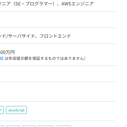
ジニア（SE・プログラマー）、AWSエンジニア
ンド/サーバサイド、フロントエンド
800万円
収
は年収提示額を保証するものではありません）
P
JavaScript