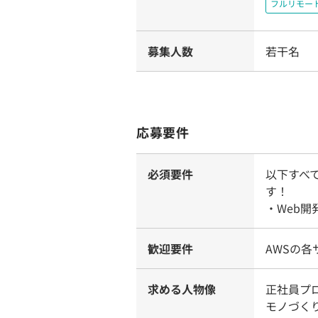
フルリモー
募集人数
若干名
応募要件
必須要件
以下すべ
す！
・Web
歓迎要件
AWSの
求める人物像
正社員プ
モノづく