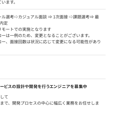
ています。
ル選考⇨カジュアル面談 ⇒ 1次面接 ⇨課題選考⇒ 最
 内定
リモートでの実施となります
ローは一例のため、変更となることがございます。
ロー、面接回数は状況に応じて変更になる可能性があり
bサービスの設計や開発を行うエンジニアを募集中
して
まで、開発プロセスの中心に幅広く業務をお任せしま