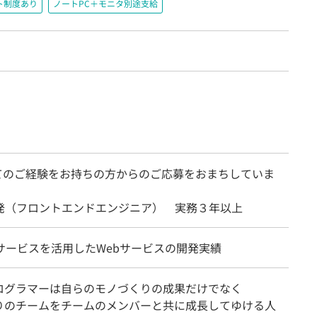
ト制度あり
ノートPC＋モニタ別途支給
てのご経験をお持ちの方からのご応募をおまちしていま
開発（フロントエンドエンジニア） 実務３年以上
各サービスを活用したWebサービスの開発実績
ログラマーは自らのモノづくりの成果だけでなく
りのチームをチームのメンバーと共に成長してゆける人