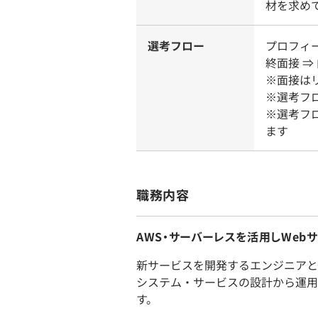
材を求め
選考フロー
プロフィー
終面接 ⇒
※面接は
※選考フ
※選考フ
ます
職務内容
AWS・サーバーレスを活用しWe
新サービスを開発するエンジニアと
システム・サービスの設計から運用
す。