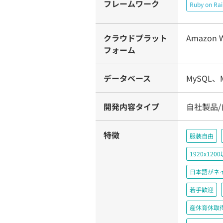
フレームワーク
Ruby on Rai
クラウドプラット
Amazon W
フォーム
データベース
MySQL、
開発内容タイプ
自社製品/
特徴
服装自由
1920x1
日本語がネ
若手歓迎
産休育休取