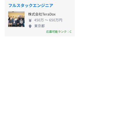
フルスタックエンジニア
株式会社TeraDox
450万 〜 650万円
東京都
応募可能ランク：C