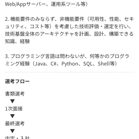
Web/Appサーバー、運用系ツール等）
2. 機能要件のみならず、非機能要件（可用性、性能、セキ
ュリティ、コスト等）を考慮した技術評価・選定を行い、
技術基盤全体のアーキテクチャを計画、設計、構築できる
知識、経験
3. プログラミング言語は問わないが、何等かのプログラ
ミング経験（Java、C#、Python、SQL、Shell等）
選考フロー
書類選考
▼
1次面接
▼
最終選考
▼
内定・入社