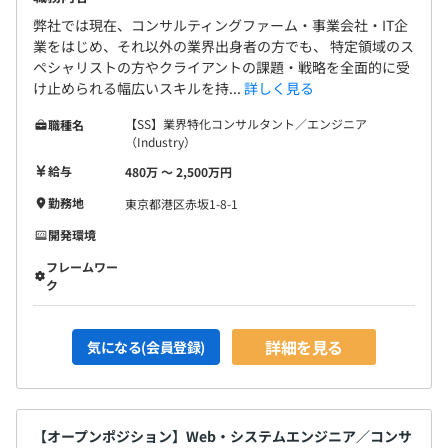
弊社では現在、コンサルティングファーム・事業会社・IT企
業をはじめ、それ以外の業界出身者の方でも、 特定領域のス
ペシャリストの方やクライアントの課題・戦略を全面的に受
け止められる幅広いスキルを持...
詳しく見る
【SS】業界特化コンサルタント／エンジニア
職種名
（Industry）
給与
480万 〜 2,500万円
勤務地
東京都港区赤坂1-8-1
開発環境
フレームワー
ク
詳細を見る
気になる(会員登録)
【オープンポジション】Web・システムエンジニア／コンサ