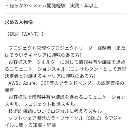
・何らかのシステム開発経験 実務１年以上
求める人物像
【歓迎（WANT）】
· プロジェクト管理やプロジェクトリーダー経験者（また
はそういうキャリアに興味のある方）
· お客様ステークホルダーに対して情報共有や議論を進め
るコミュニケーションスキル（コンサルタントとして意思
決定者と対話するキャリアに興味のある方）
· AWS、Azure、GCP等のクラウドベンダーの認定資格の
保有
· お客様先で情報共有や議論を進めるコミュニケーション
スキル、プロジェクト推進スキル
· 技術的課題についてロジカルに考えるスキル
· ソフトウェア開発のライフサイクル（SDLC）やアジャ
イルに関する知識・経験