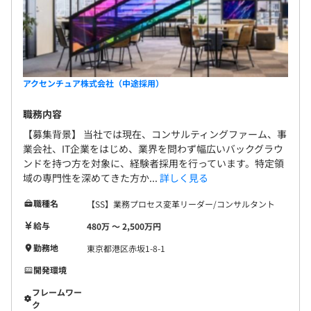
アクセンチュア株式会社（中途採用）
職務内容
【募集背景】 当社では現在、コンサルティングファーム、事
業会社、IT企業をはじめ、業界を問わず幅広いバックグラウ
ンドを持つ方を対象に、経験者採用を行っています。特定領
域の専門性を深めてきた方か...
詳しく見る
職種名
【SS】業務プロセス変革リーダー/コンサルタント
給与
480万 〜 2,500万円
勤務地
東京都港区赤坂1-8-1
開発環境
フレームワー
ク