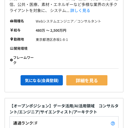
信、公共・医療、素材・エネルギーなど多様な業界の大手ク
ライアントを対象に、 システム...
詳しく見る
職種名
Webシステムエンジニア／コンサルタント
給与
480万 〜 2,500万円
勤務地
東京都港区赤坂1-8-1
開発環境
フレームワー
ク
詳細を見る
気になる(会員登録)
【オープンポジション】データ活用/AI活用領域 コンサルタ
ント/エンジニア/サイエンティスト/アーキテクト
通過ランク：F