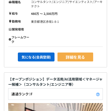
コンサルタント/エンジニア/サイエンティスト/アーキ
職種名
テクト
給与
480万 〜 2,500万円
勤務地
東京都港区赤坂1-8-1
開発環境
フレームワー
ク
詳細を見る
気になる(会員登録)
【オープンポジション】データ活用/AI活用領域＜マネージャ
ー候補＞（コンサルタント/エンジニア等）
通過ランク：F