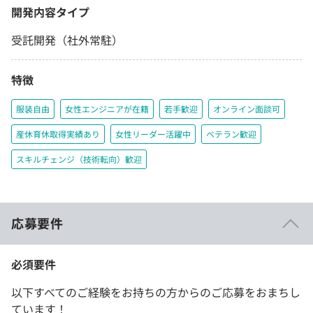
開発内容タイプ
受託開発（社外常駐）
特徴
服装自由
女性エンジニアが在籍
若手歓迎
オンライン面談可
産休育休取得実績あり
女性リーダー活躍中
ベテラン歓迎
スキルチェンジ（技術転向）歓迎
応募要件
必須要件
以下すべてのご経験をお持ちの方からのご応募をおまちし
ています！