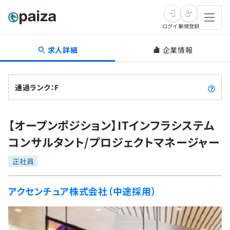
ログイン
新規登録
求人詳細
企業情報
転職・キャリア
未経験転職
求人検索
通過ランク：F
新卒就活
求人検索
インタビュー
【オープンポジション】ITインフラシステム
学習
求人検索
インタビュー
転職成功ガイド
コンサルタント/プロジェクトマネージャー
本選考
スキルチェック
講座一覧
転職成功ガイド
転職エージェント
正社員
ゲーム・マンガ
インターン
プログラミング言語
問題集
アクセンチュア株式会社（中途採用）
メディア
SQL
4択課題
新卒エージェント
paizaとは？
Tech Team Journal
評価結果一覧
ナレッジ