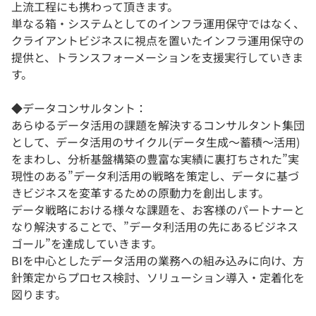
上流工程にも携わって頂きます。
単なる箱・システムとしてのインフラ運用保守ではなく、
クライアントビジネスに視点を置いたインフラ運用保守の
提供と、トランスフォーメーションを支援実行していきま
す。
◆データコンサルタント：
あらゆるデータ活用の課題を解決するコンサルタント集団
として、データ活用のサイクル(データ生成～蓄積～活用)
をまわし、分析基盤構築の豊富な実績に裏打ちされた”実
現性のある”データ利活用の戦略を策定し、データに基づ
きビジネスを変革するための原動力を創出します。
データ戦略における様々な課題を、お客様のパートナーと
なり解決することで、”データ利活用の先にあるビジネス
ゴール”を達成していきます。
BIを中心としたデータ活用の業務への組み込みに向け、方
針策定からプロセス検討、ソリューション導入・定着化を
図ります。