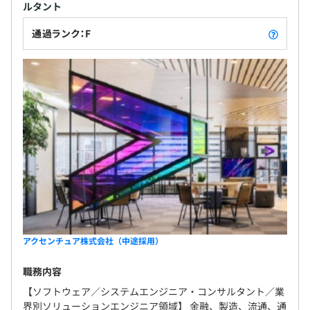
ルタント
通過ランク：F
アクセンチュア株式会社（中途採用）
職務内容
【ソフトウェア／システムエンジニア・コンサルタント／業
界別ソリューションエンジニア領域】 金融、製造、流通、通