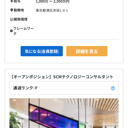
給与
1,000万 〜 2,500万円
勤務地
東京都港区赤坂1-8-1
開発環境
フレームワー
ク
詳細を見る
気になる(会員登録)
【オープンポジション】SCMテクノロジーコンサルタント
通過ランク：F