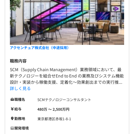
アクセンチュア株式会社（中途採用）
職務内容
SCM（Supply Chain Management）業務領域において、最
新テクノロジーを組合せEnd to End の業務及びシステム機能
設計・実装から稼働支援、定着化～効果創出までの実行推...
詳しく見る
職種名
SCMテクノロジーコンサルタント
給与
480万 〜 2,500万円
勤務地
東京都港区赤坂1-8-1
開発環境