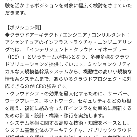
験を活かせるポジションを対象に幅広く検討をさせていた
だきます。
【ポジション例】
◆クラウドアーキテクト / エンジニア / コンサルタント：
アクセンチュアのインフラストラクチャ・エンジニアリン
グでは、「インテリジェント・クラウド・イネーブラー
（ICE）」というチームが中心となり、多種多様なクラウ
ドソリューションを提供しています。ミッションクリティ
カルな大規模基幹系システムから、機動性の高い小規模な
情報系システムまで、あらゆるクラウドプロジェクトに対
応できるのがICEの強みです。
・クラウドシフトの効果を最大化するために、サーバー、
ワークプレース、ネットワーク、セキュリティなどの垣根
を超え、複雑に絡み合ったITインフラを効率的に刷新する
ための計画・設計・構築・移行を実施します。
・システム基盤に関する高度な技術・知識をベースとし、
システム基盤全体のアーキテクチャ、パブリッククラウド