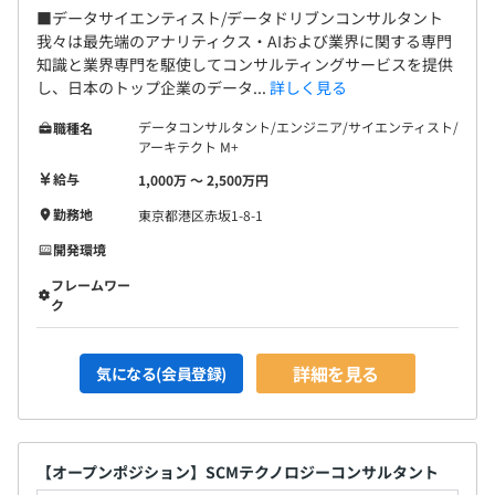
■データサイエンティスト/データドリブンコンサルタント
我々は最先端のアナリティクス・AIおよび業界に関する専門
知識と業界専門を駆使してコンサルティングサービスを提供
し、日本のトップ企業のデータ...
詳しく見る
データコンサルタント/エンジニア/サイエンティスト/
職種名
アーキテクト M+
給与
1,000万 〜 2,500万円
勤務地
東京都港区赤坂1-8-1
開発環境
フレームワー
ク
詳細を見る
気になる(会員登録)
【オープンポジション】SCMテクノロジーコンサルタント