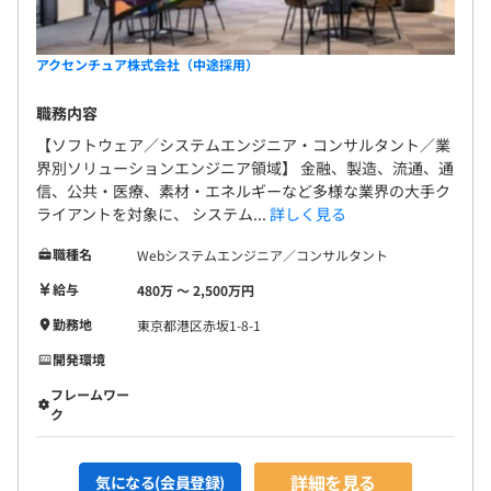
アクセンチュア株式会社（中途採用）
職務内容
【ソフトウェア／システムエンジニア・コンサルタント／業
界別ソリューションエンジニア領域】 金融、製造、流通、通
信、公共・医療、素材・エネルギーなど多様な業界の大手ク
ライアントを対象に、 システム...
詳しく見る
職種名
Webシステムエンジニア／コンサルタント
給与
480万 〜 2,500万円
勤務地
東京都港区赤坂1-8-1
開発環境
フレームワー
ク
詳細を見る
気になる(会員登録)