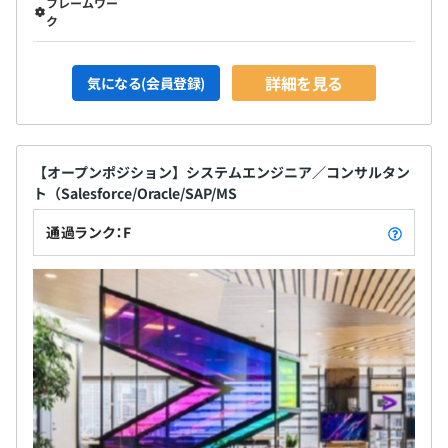
フレームワー
ク
詳細を見る
気になる(会員登録)
【オープンポジション】システムエンジニア／コンサルタン
ト（Salesforce/Oracle/SAP/MS
通過ランク：F