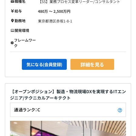
職種名
【SS】業務プロセス変革リーダー/コンサルタント
給与
480万 〜 2,500万円
勤務地
東京都港区赤坂1-8-1
開発環境
フレームワー
ク
詳細を見る
気になる(会員登録)
【オープンポジション】製造・物流現場DXを実現するITエン
ジニア/テクニカルアーキテクト
通過ランク：C