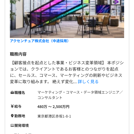
アクセンチュア株式会社（中途採用）
職務内容
【顧客接点を起点とした事業・ビジネス変革領域】 本ポジシ
ョンでは、クライアントであるお客様とのつながりを起点
に、セールス、コマース、マーケティングの刷新やビジネス
変革に取り組みます。 絶えず変化...
詳しく見る
マーケティング・コマース・データ領域エンジニア／
職種名
コンサルタント
給与
480万 〜 2,500万円
勤務地
東京都港区赤坂1-8-1
開発環境