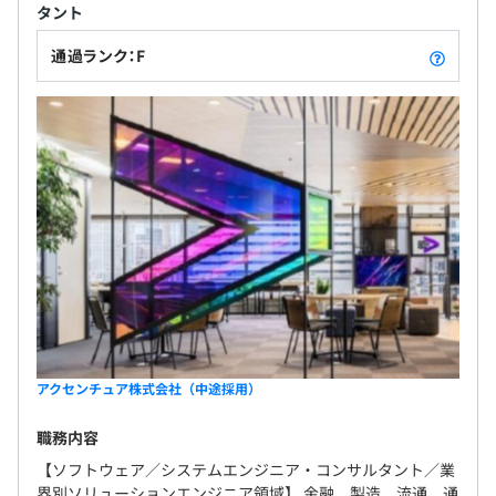
タント
通過ランク：F
アクセンチュア株式会社（中途採用）
職務内容
【ソフトウェア／システムエンジニア・コンサルタント／業
界別ソリューションエンジニア領域】 金融、製造、流通、通