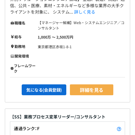
信、公共・医療、素材・エネルギーなど多様な業界の大手ク
ライアントを対象に、 システム...
詳しく見る
【マネージャー候補】Web・システムエンジニア／コ
職種名
ンサルタント
給与
1,000万 〜 2,500万円
勤務地
東京都港区赤坂1-8-1
開発環境
フレームワー
ク
詳細を見る
気になる(会員登録)
【SS】業務プロセス変革リーダー/コンサルタント
通過ランク：F