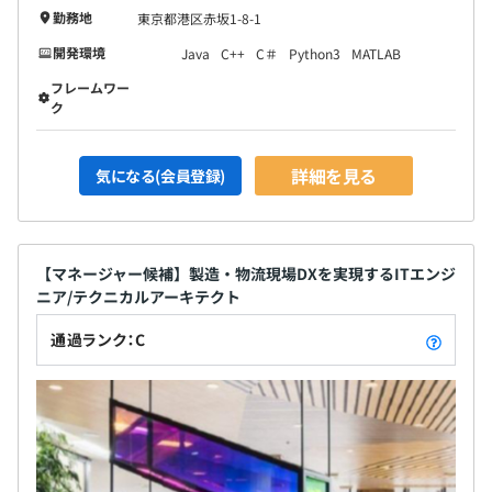
勤務地
東京都港区赤坂1-8-1
開発環境
Java
C++
C＃
Python3
MATLAB
フレームワー
ク
詳細を見る
気になる(会員登録)
【マネージャー候補】製造・物流現場DXを実現するITエンジ
ニア/テクニカルアーキテクト
通過ランク：C