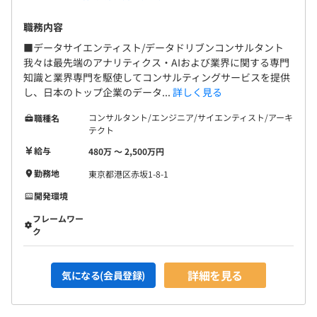
職務内容
■データサイエンティスト/データドリブンコンサルタント
我々は最先端のアナリティクス・AIおよび業界に関する専門
知識と業界専門を駆使してコンサルティングサービスを提供
し、日本のトップ企業のデータ...
詳しく見る
コンサルタント/エンジニア/サイエンティスト/アーキ
職種名
テクト
給与
480万 〜 2,500万円
勤務地
東京都港区赤坂1-8-1
開発環境
フレームワー
ク
詳細を見る
気になる(会員登録)