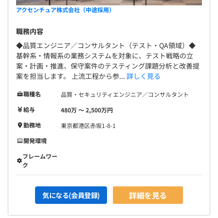
アクセンチュア株式会社（中途採用）
職務内容
◆品質エンジニア／コンサルタント（テスト・QA領域）◆
基幹系・情報系の業務システムを対象に、テスト戦略の立
案・計画・推進、保守案件のテスティング課題分析と改善提
案を担当します。 上流工程から参...
詳しく見る
職種名
品質・セキュリティエンジニア／コンサルタント
給与
480万 〜 2,500万円
勤務地
東京都港区赤坂1-8-1
開発環境
フレームワー
ク
詳細を見る
気になる(会員登録)