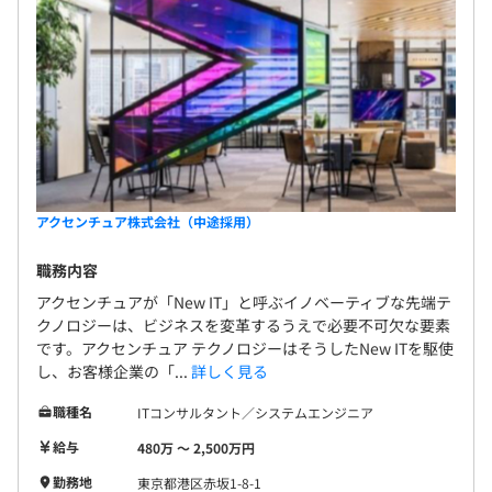
アクセンチュア株式会社（中途採用）
職務内容
アクセンチュアが「New IT」と呼ぶイノベーティブな先端テ
クノロジーは、ビジネスを変革するうえで必要不可欠な要素
です。アクセンチュア テクノロジーはそうしたNew ITを駆使
し、お客様企業の「...
詳しく見る
職種名
ITコンサルタント／システムエンジニア
給与
480万 〜 2,500万円
勤務地
東京都港区赤坂1-8-1