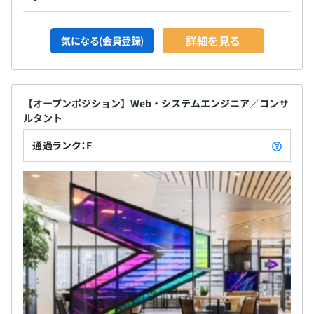
詳細を見る
気になる(会員登録)
【オープンポジション】Web・システムエンジニア／コンサ
ルタント
通過ランク：F