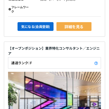
フレームワー
ク
詳細を見る
気になる(会員登録)
【オープンポジション】業界特化コンサルタント／エンジニ
ア
通過ランク：F