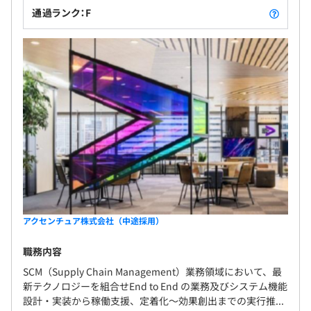
通過ランク：F
アクセンチュア株式会社（中途採用）
職務内容
SCM（Supply Chain Management）業務領域において、最
新テクノロジーを組合せEnd to End の業務及びシステム機能
設計・実装から稼働支援、定着化～効果創出までの実行推...