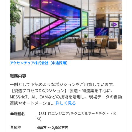
アクセンチュア株式会社（中途採用）
職務内容
一例として下記のようなポジションをご用意しています。
【製造プロセスDXポジション】 製造・物流業を中心に、
MESやIoT、AI、EAMなどの技術を活用し、現場データの自動
連携やオートメーショ...
詳しく見る
【SS】ITエンジニア/テクニカルアーキテクト（IX-
職種名
SI）
給与
480万 〜 2,500万円