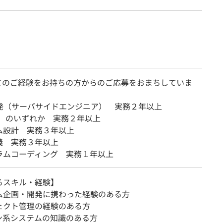
てのご経験をお持ちの方からのご応募をおまちしていま
開発（サーバサイドエンジニア） 実務２年以上
, C のいずれか 実務２年以上
ム設計 実務３年以上
義 実務３年以上
ラムコーディング 実務１年以上
るスキル・経験】
ム企画・開発に携わった経験のある方
ェクト管理の経験のある方
ン系システムの知識のある方