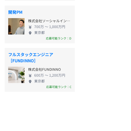
開発PM
株式会社ソーシャルインテリア
700万 〜 1,000万円
東京都
応募可能ランク：D
フルスタックエンジニア
［FUNDINNO］
株式会社FUNDINNO
600万 〜 1,200万円
東京都
応募可能ランク：C