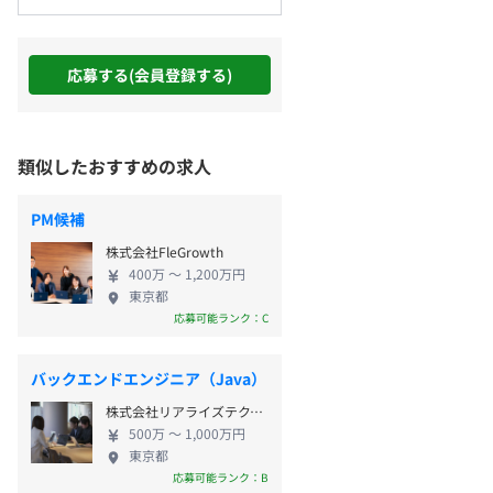
応募する(会員登録する)
類似したおすすめの求人
PM候補
株式会社FleGrowth
400万 〜 1,200万円
東京都
応募可能ランク：C
バックエンドエンジニア（Java）
株式会社リアライズテクノロジーズ
500万 〜 1,000万円
東京都
応募可能ランク：B