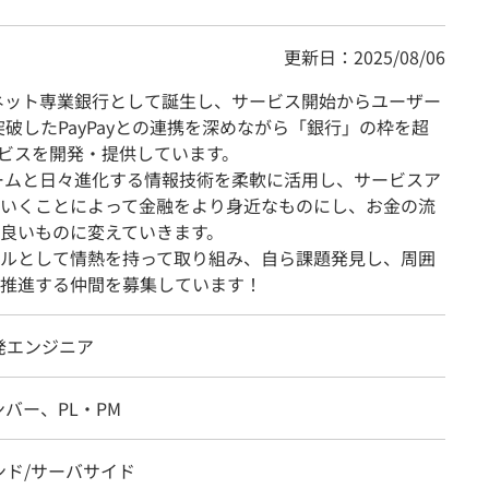
更新日：2025/08/06
のネット専業銀行として誕生し、サービス開始からユーザー
）を突破したPayPayとの連携を深めながら「銀行」の枠を超
ビスを開発・提供しています。
ォームと日々進化する情報技術を柔軟に活用し、サービスア
いくことによって金融をより身近なものにし、お金の流
良いものに変えていきます。
ルとして情熱を持って取り組み、自ら課題発見し、周囲
推進する仲間を募集しています！
発エンジニア
バー、PL・PM
ンド/サーバサイド