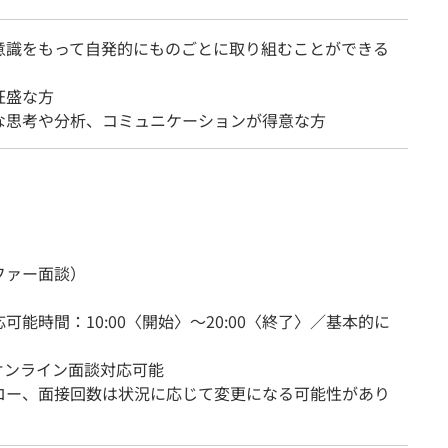
意識をもって自発的にものごとに取り組むことができる
旺盛な方
な思考や分析、コミュニケーションが得意な方
ファー面談）
可能時間：10:00〈開始〉～20:00〈終了〉／基本的に
オンライン面談対応可能
ロー、面接回数は状況に応じて変更になる可能性があり