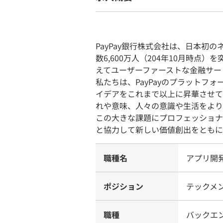
PayPay銀行株式会社は、日本初
数6,600万人（204年10月時点
えてユーザーファーストな金融サー
私たちは、PayPayのプラットフ
イデアをこれまで以上に昇華させて
れや意味、人々の意識や生活をより
この大きな課題にプロフェッショナ
と協力して新しい価値創出をともに
職種名
アプリ開
ポジション
テックメン
職種
バックエ