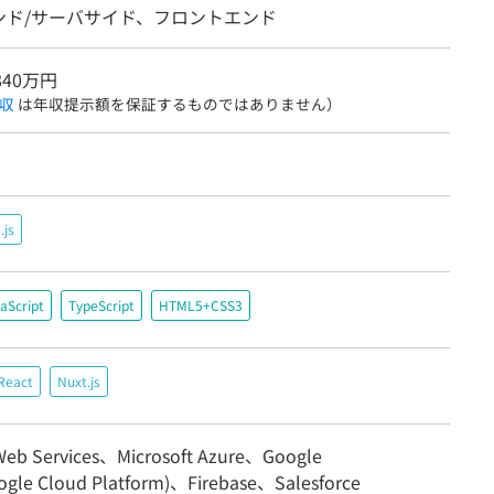
ンド/サーバサイド、フロントエンド
840万円
収
は年収提示額を保証するものではありません）
.js
aScript
TypeScript
HTML5+CSS3
React
Nuxt.js
eb Services、Microsoft Azure、Google
ogle Cloud Platform)、Firebase、Salesforce