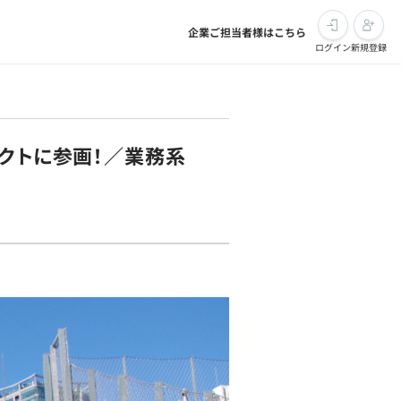
企業ご担当者様はこちら
ログイン
新規登録
ェクトに参画！／業務系