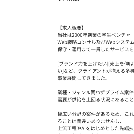
【求人概要】
当社は2000年創業の学生ベンチャ
Web戦略コンサル及びWebシス
保守・運用まで一貫したサービスを
[ブランド力を上げたい][売上を伸
い]など、クライアントが抱える多
事業展開してきました。
業種・ジャンル問わずプライム案件
需要が供給を上回る状況にあること
幅広い分野の案件があるため、これ
ることは間違いありませんし、
上流工程やAIをはじめとした先端