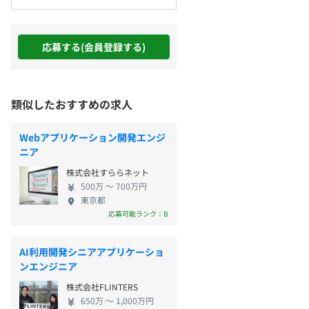
応募する(会員登録する)
類似したおすすめの求人
Webアプリケーション開発エンジ
ニア
株式会社すららネット
500万 〜 700万円
東京都
応募可能ランク：B
AI利用開発シニアアプリケーショ
ンエンジニア
株式会社FLINTERS
650万 〜 1,000万円