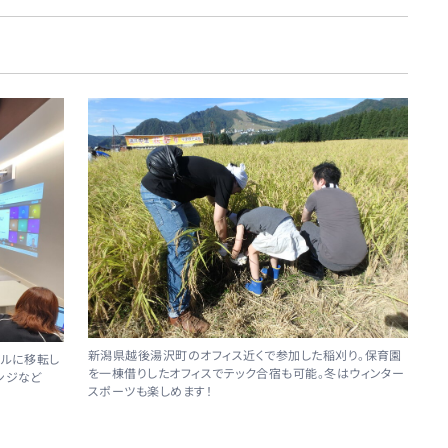
新潟県越後湯沢町のオフィス近くで参加した稲刈り。保育園
ビルに移転し
を一棟借りしたオフィスでテック合宿も可能。冬はウィンター
ンジなど
スポーツも楽しめます！