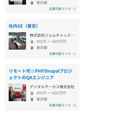
東京都
応募可能ランク：C
社内SE（東京）
株式会社ジェムキャッスルゆきざき
450万 〜 600万円
東京都
応募可能ランク：C
リモート可☆PHP/Drupalプロジ
ェクトのQAエンジニア
デジタルサーカス株式会社
400万 〜 800万円
東京都
応募可能ランク：A