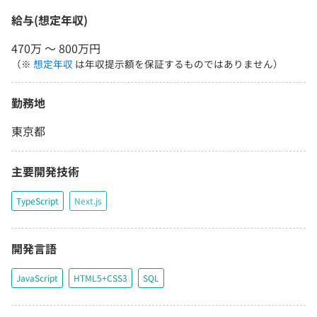
給与(想定年収)
470万 〜 800万円
（※
想定年収
は年収提示額を保証するものではありません）
勤務地
東京都
主要開発技術
TypeScript
Next.js
開発言語
JavaScript
HTML5+CSS3
SQL