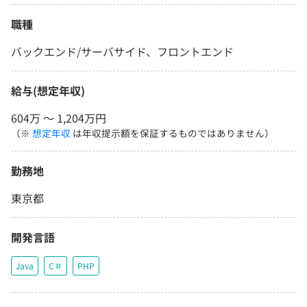
職種
バックエンド/サーバサイド、フロントエンド
給与(想定年収)
604万 〜 1,204万円
（※
想定年収
は年収提示額を保証するものではありません）
勤務地
東京都
開発言語
Java
C＃
PHP