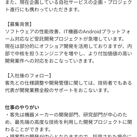
また、現在企画している自社サービスの企画・プロジェク
ト進行にも携わっていただきます。
【募集背景】
ソフトウェアの性能改善、IT機器のAndroidプラットフォ
ーム対応など受託開発プロジェクトが急増しています。
現在は部分的にオフショア開発を活用しておりますが、内
部で中核を担うエンジニアを増やし、より付加価値の高い
開発案件への対応をおこなっていきます。
【入社後のフォロー】
客先との仕様調整や開発管理に関しては、技術者でもある
代表が開発業務全般のサポートをおこないます。
仕事のやりがい
・客先は機器メーカーの開発部門、研究部門が中心のた
め、最先端の高度な技術を利用した開発プロジェクトに関
わることができます。
・提案型の開発が中心となりますので、採用された場合に