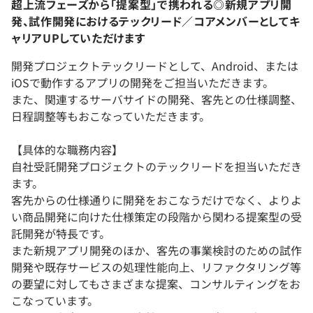
超上流フェーズから「提案型」で携われる◎新規アプリ開
発、試作開発におけるテックリード／コアメンバーとしてキ
ャリアUPしていただけます
開発プロジェクトテックリードとして、Android、または
iOSで動作するアプリの開発をご担当いただきます。
また、関連するサーバサイドの開発、客先との仕様調整、
日程調整等もおこなっていただきます。
【具体的な職務内容】
自社受託開発プロジェクトのテックリードを担当いただき
ます。
客先からの仕様通りに開発をおこなうだけでなく、よりよ
い商品開発に向けた仕様策定の段階から関わる提案型の受
託開発が特長です。
また新規アプリ開発のほか、客先の事業検討のための試作
開発や既存サービスの処理性能向上、リファクタリング等
の要望に対してもさまざまな提案、コンサルティングをお
こなっています。