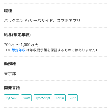
職種
バックエンド/サーバサイド、スマホアプリ
給与(想定年収)
700万 〜 1,000万円
（※
想定年収
は年収提示額を保証するものではありません）
勤務地
東京都
開発言語
Python3
Swift
TypeScript
Kotlin
Rust