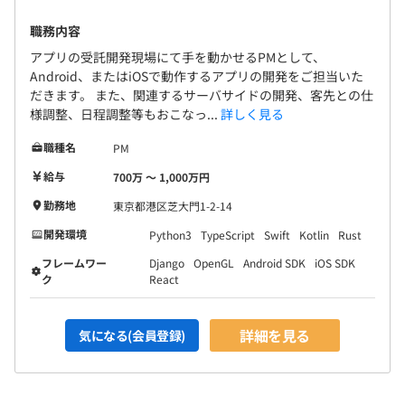
職務内容
アプリの受託開発現場にて手を動かせるPMとして、
Android、またはiOSで動作するアプリの開発をご担当いた
だきます。 また、関連するサーバサイドの開発、客先との仕
様調整、日程調整等もおこなっ...
詳しく見る
職種名
PM
給与
700万 〜 1,000万円
勤務地
東京都港区芝大門1-2-14
開発環境
Python3
TypeScript
Swift
Kotlin
Rust
フレームワー
Django
OpenGL
Android SDK
iOS SDK
ク
React
詳細を見る
気になる(会員登録)