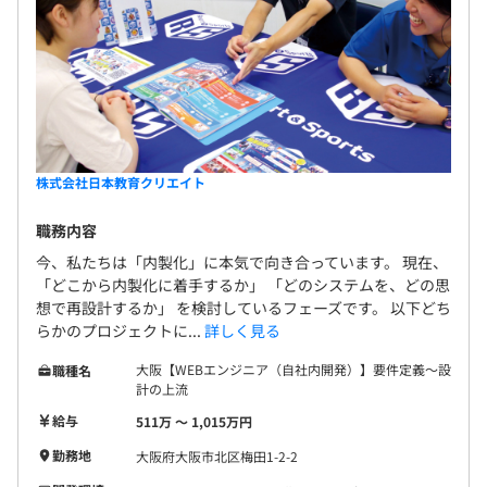
株式会社日本教育クリエイト
職務内容
今、私たちは「内製化」に本気で向き合っています。 現在、
「どこから内製化に着手するか」 「どのシステムを、どの思
想で再設計するか」 を検討しているフェーズです。 以下どち
らかのプロジェクトに...
詳しく見る
大阪【WEBエンジニア（自社内開発）】要件定義～設
職種名
計の上流
給与
511万 〜 1,015万円
勤務地
大阪府大阪市北区梅田1-2-2