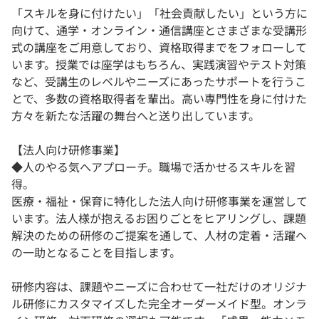
「スキルを身に付けたい」「社会貢献したい」という方に
向けて、通学・オンライン・通信講座とさまざまな受講形
式の講座をご用意しており、資格取得までをフォローして
います。授業では座学はもちろん、実践演習やテスト対策
など、受講生のレベルやニーズにあったサポートを行うこ
とで、多数の資格取得者を輩出。高い専門性を身に付けた
方々を新たな活躍の舞台へと送り出しています。
【法人向け研修事業】
◆人のやる気へアプローチ。職場で活かせるスキルを習
得。
医療・福祉・保育に特化した法人向け研修事業を運営して
います。法人様が抱えるお困りごとをヒアリングし、課題
解決のための研修のご提案を通して、人材の定着・活躍へ
の一助となることを目指します。
研修内容は、課題やニーズに合わせて一社だけのオリジナ
ル研修にカスタマイズした完全オーダーメイド型。オンラ