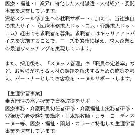
医療・福祉・IT業界に特化した人材派遣・人材紹介・委託
事業を運営しています。
資格スクール修了生への就職サポートに加えて、当社独自
の求人サイト（医療事務求人ドットコム・介護求人ドット
コム）経由でも求職者を募集。求職者にはキャリアアドバ
イスを実施することで、ニーズを的確に捉え、求人企業と
の最適なマッチングを実現しています。
また、採用後も、「スタッフ管理」や「職員の定着率」な
ど、お客様が抱える人材の課題を解決するための施策を考
え、パートナーとしてお客様をトータルサポートします。
【生涯学習事業】
◆専門性の高い授業で資格取得をサポート
医療事務・介護職員初任者研修・介護福祉士実務者研修・
登録販売者受験対策講座・日本語教師・カラーコーディネ
ーター等、医療・福祉・薬剤・カラーに特化した生涯学習
事業を運営しています。