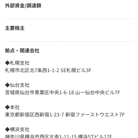
外部資金/調達額
主要株主
拠点・関連会社
◆札幌支社
札幌市北区北7条西1-1-2 SE札幌ビル3F
◆仙台支社
宮城県仙台市青葉区中央1-6-18 山一仙台中央ビル7F
◆本社
東京都新宿区西新宿1-23-7 新宿ファーストウエスト7F
◆横浜支社
神奈川県横浜市西区北幸1-11-15 横浜STビル17F