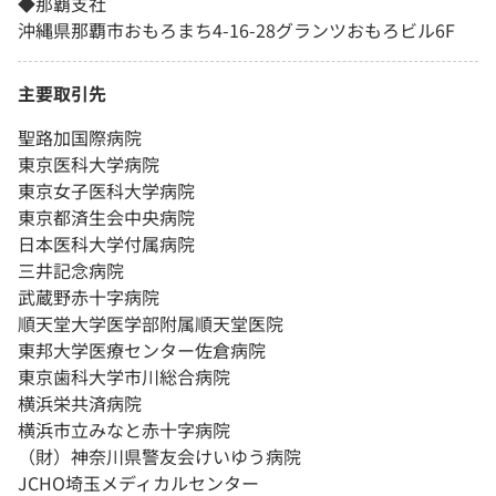
◆那覇支社
沖縄県那覇市おもろまち4-16-28グランツおもろビル6F
主要取引先
聖路加国際病院
東京医科大学病院
東京女子医科大学病院
東京都済生会中央病院
日本医科大学付属病院
三井記念病院
武蔵野赤十字病院
順天堂大学医学部附属順天堂医院
東邦大学医療センター佐倉病院
東京歯科大学市川総合病院
横浜栄共済病院
横浜市立みなと赤十字病院
（財）神奈川県警友会けいゆう病院
JCHO埼玉メディカルセンター