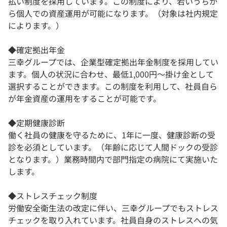
払い制度を採用しています。この制度により、若いうちか
ら個人での資産運用が可能になります。（対象は社内規定
によります。）
◆確定拠出年金
三幸グループでは、企業型確定拠出年金制度を採用してい
ます。個人の状況に合わせ、最低1,000円～掛け金として
選択することができます。この制度を利用して、社員自ら
が年金資産の運用をすることが可能です。
◆定期健康診断
働く社員の健康を守るために、1年に一度、健康診断の受
診を必須としています。（年齢に応じて人間ドックの受診
となります。）業務時間内で部門指定の病院にて実施いた
します。
◆ストレスチェック制度
労働安全衛生法の改定に伴い、三幸グループでもストレス
チェックを取り入れています。社員自身のストレスへの気