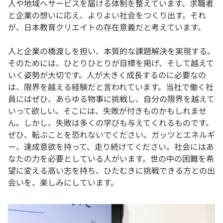
人や地域へサービスを届ける体制を整えています。求職者
と企業の想いに応え、よりよい社会をつくり出す。それ
が、日本教育クリエイトの存在意義だと考えています。
人と企業の橋渡しを担い、本質的な課題解決を実現する。
そのためには、ひとりひとりが目標を掲げ、そして越えて
いく姿勢が大切です。人が大きく成長するのに必要なの
は、限界を越える経験だと言われています。当社で働く社
員にはぜひ、あらゆる物事に挑戦し、自分の限界を越えて
いって欲しい。そこには、失敗が付きものかもしれませ
ん。しかし、失敗は多くの学びも与えてくれるものです。
ぜひ、転ぶことを恐れないでください。ガッツとエネルギ
ー、達成意欲を持って、走り続けてください。社会にはあ
なたの力を必要としている人がいます。世の中の困難を希
望に変える高い志を持ち、ひたむきに挑戦できる方との出
会いを、楽しみにしています。