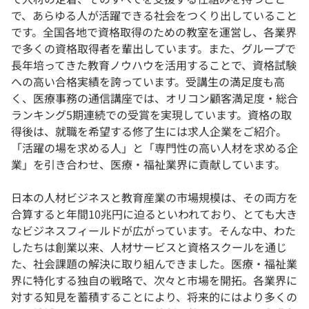
で、あらゆる人が活躍できる社会をつくり出していること
です。全国各地で資格取得のための教室を運営し、各業界
で多くの資格取得者を輩出しています。また、グループで
長年培ってきた教育ノウハウを活用することで、資格試験
への高い合格実績を誇っています。受講生の満足度も高
く、医療事務の通信講座では、オリコン顧客満足度・総合
ランキング5期連続での受賞を実現しています。資格の取
得後は、就職を希望する修了生には求人企業をご紹介。
「活躍の場を求める人」と「専門性の高い人材を求める企
業」を引き合わせ、医療・福祉業界に貢献しています。
日本の人材ビジネスと教育産業の市場規模は、その両方を
合算すると年間10兆円に迫るといわれており、とても大き
なビジネスフィールドが広がっています。そんな中、わた
したちは創業以来、人材サービスと資格スクールを通じ
た、社会課題の解決に取り組んできました。医療・福祉業
界に特化する独自の戦略で、次々と市場を開拓。各業界に
対する知見を蓄積することにより、将来的にはより多くの