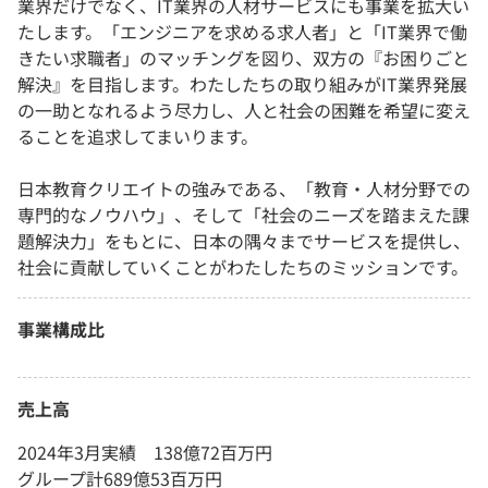
業界だけでなく、IT業界の人材サービスにも事業を拡大い
たします。「エンジニアを求める求人者」と「IT業界で働
きたい求職者」のマッチングを図り、双方の『お困りごと
解決』を目指します。わたしたちの取り組みがIT業界発展
の一助となれるよう尽力し、人と社会の困難を希望に変え
ることを追求してまいります。
日本教育クリエイトの強みである、「教育・人材分野での
専門的なノウハウ」、そして「社会のニーズを踏まえた課
題解決力」をもとに、日本の隅々までサービスを提供し、
社会に貢献していくことがわたしたちのミッションです。
事業構成比
売上高
2024年3月実績 138億72百万円
グループ計689億53百万円