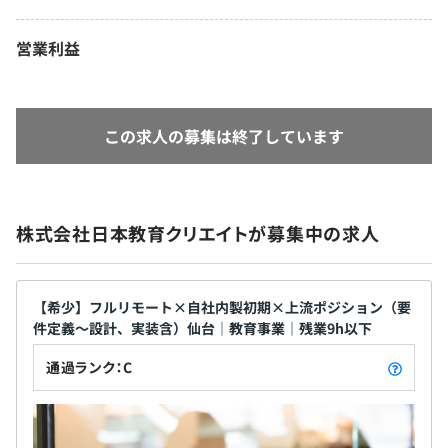
営業利益
この求人の募集は終了しています
株式会社日本教育クリエイトが募集中の求人
【希少】フルリモート×自社内製初期×上流ポジション（要
件定義～設計、実装含）仙台｜教育事業｜残業9h以下
通過ランク：C