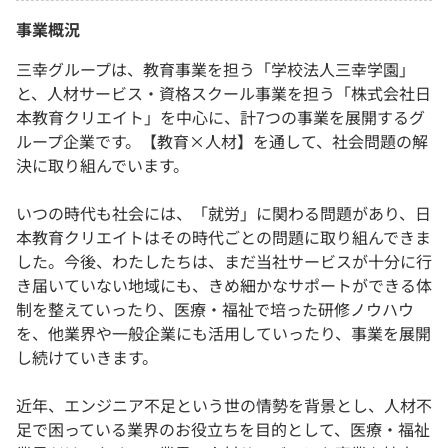
事業概況
三幸グループは、教育事業を担う「学校法人三幸学園」
と、人材サービス・資格スクール事業を担う「株式会社日
本教育クリエイト」を中心に、計7つの事業を展開するグ
ループ企業です。【教育×人材】を通して、社会問題の解
決に取り組んでいます。
いつの時代も社会には、「就労」に関わる問題があり、日
本教育クリエイトはその時代ごとの問題に取り組んできま
した。今後、わたしたちは、まだ当社サービスが十分に行
き届いていない地域にも、きめ細かなサポートができる体
制を整えていったり、医療・福祉で培った研修ノウハウ
を、他業界や一般企業にも活用していったり、事業を展開
し続けていきます。
近年、エンジニア不足という世の情勢を背景とし、人材不
足で困っている業界のお役立ちを目的として、医療・福祉