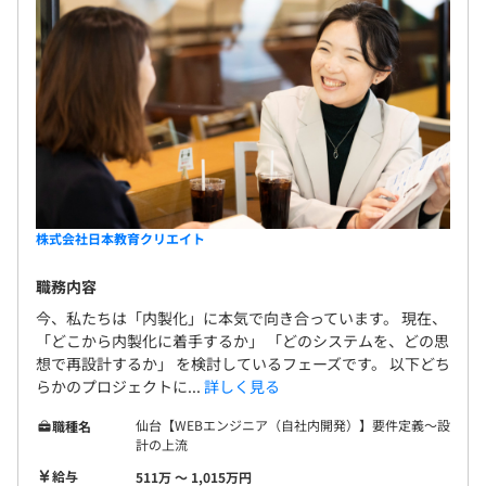
株式会社日本教育クリエイト
職務内容
今、私たちは「内製化」に本気で向き合っています。 現在、
「どこから内製化に着手するか」 「どのシステムを、どの思
想で再設計するか」 を検討しているフェーズです。 以下どち
らかのプロジェクトに...
詳しく見る
仙台【WEBエンジニア（自社内開発）】要件定義～設
職種名
計の上流
給与
511万 〜 1,015万円