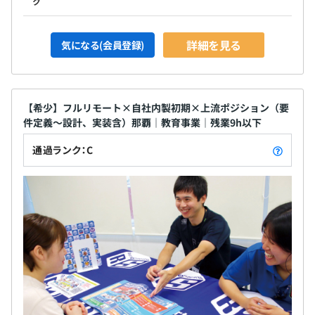
ク
詳細を見る
気になる(会員登録)
【希少】フルリモート×自社内製初期×上流ポジション（要
件定義～設計、実装含）那覇｜教育事業｜残業9h以下
通過ランク：C