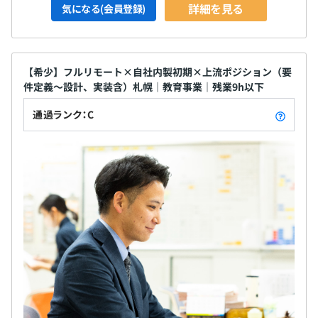
詳細を見る
気になる(会員登録)
【希少】フルリモート×自社内製初期×上流ポジション（要
件定義～設計、実装含）札幌｜教育事業｜残業9h以下
通過ランク：C