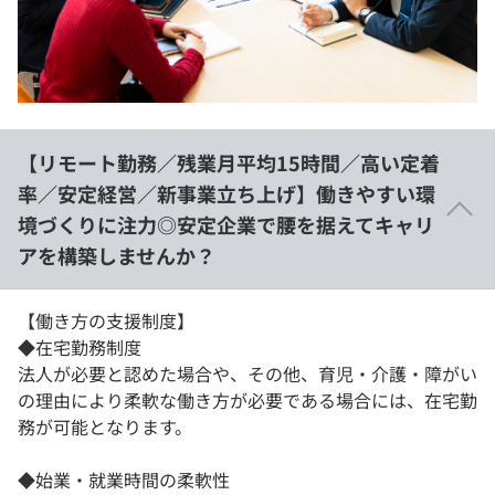
【リモート勤務／残業月平均15時間／高い定着
率／安定経営／新事業立ち上げ】働きやすい環
境づくりに注力◎安定企業で腰を据えてキャリ
アを構築しませんか？
【働き方の支援制度】
◆在宅勤務制度
法人が必要と認めた場合や、その他、育児・介護・障がい
の理由により柔軟な働き方が必要である場合には、在宅勤
務が可能となります。
◆始業・就業時間の柔軟性