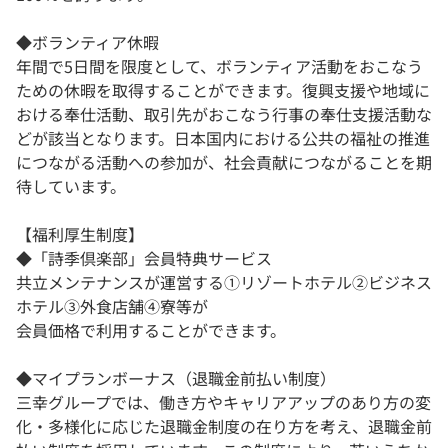
◆ボランティア休暇
年間で5日間を限度として、ボランティア活動をおこなう
ための休暇を取得することができます。復興支援や地域に
おける奉仕活動、取引先がおこなう行事の奉仕支援活動な
どが該当となります。日本国内における公共の福祉の推進
につながる活動への参加が、社会貢献につながることを期
待しています。
【福利厚生制度】
◆「詩季倶楽部」会員特典サービス
共立メンテナンスが運営する①リゾートホテル②ビジネス
ホテル③外食店舗④寮等が
会員価格で利用することができます。
◆マイプランボーナス（退職金前払い制度）
三幸グループでは、働き方やキャリアアップのあり方の変
化・多様化に応じた退職金制度の在り方を考え、退職金前