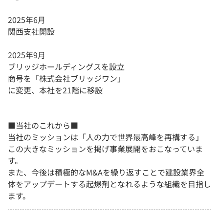
2025年6月
関西支社開設
2025年9月
ブリッジホールディングスを設立
商号を「株式会社ブリッジワン」
に変更、本社を21階に移設
■当社のこれから■
当社のミッションは「人の力で世界最高峰を再構する」
この大きなミッションを掲げ事業展開をおこなっていま
す。
また、今後は積極的なM&Aを繰り返すことで建設業界全
体をアップデートする起爆剤となれるような組織を目指し
ます。