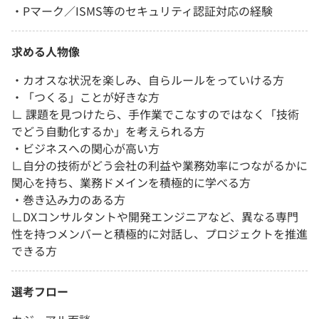
・Pマーク／ISMS等のセキュリティ認証対応の経験
求める人物像
・カオスな状況を楽しみ、自らルールをっていける方
・「つくる」ことが好きな方
∟ 課題を見つけたら、手作業でこなすのではなく「技術
でどう自動化するか」を考えられる方
・ビジネスへの関心が高い方
∟自分の技術がどう会社の利益や業務効率につながるかに
関心を持ち、業務ドメインを積極的に学べる方
・巻き込み力のある方
∟DXコンサルタントや開発エンジニアなど、異なる専門
性を持つメンバーと積極的に対話し、プロジェクトを推進
できる方
選考フロー