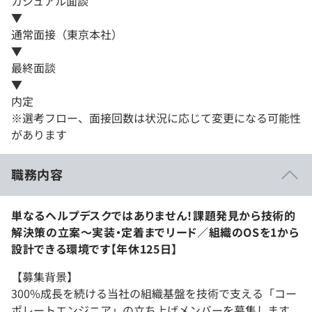
カジュアル面談
▼
通常面接（東京本社）
▼
最終面談
▼
内定
※選考フロー、面接回数は状況に応じて変更になる可能性
があります
職務内容
単なるヘルプデスクではありません！課題発見から技術的
解決策の立案〜実装・定着までリード／組織のOSを1から
設計できる環境です【年休125日】
【募集背景】
300%成長を続ける当社の組織基盤を技術で支える「コー
ポレートエンジニア」の立ち上げメンバーを募集します。