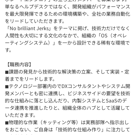
単なるヘルプデスクではなく、開発組織がパフォーマンス
を最大限発揮できるための環境構築や、全社の業務自動化
をリードしていただきます。
「No brilliant Jerks」をテーマに掲げ、技術力だけでなく
人間性も大切にする文化のなかで、組織の「OS（オペレ
ーティングシステム）」を一から設計できる稀有な環境で
す。
【職務内容】
◼︎課題の発見から技術的な解決策の立案、そして実装・定
着までをリードします。
◼︎テクノロジー部署内のでDXコンサルタントやシステム開
発メンバーとも密に連携し、ビジネスサイドの要望を技術
的な仕組みに落とし込んだり、内製システムとSaaSのデ
ータ連携を推進したりと、組織全体のハブとして活躍して
いただきます。
◼︎物理的な作業（キッティング等）は実務部隊へ指示出し
をおこない、ご自身は「技術的な仕組み作り」に注力して