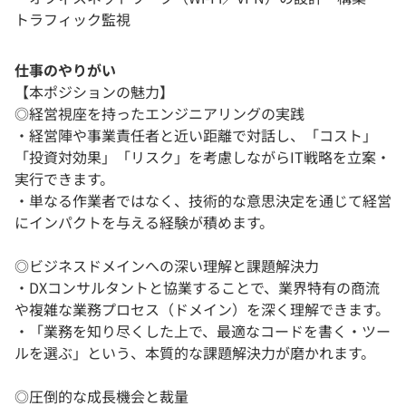
トラフィック監視
仕事のやりがい
【本ポジションの魅力】
◎経営視座を持ったエンジニアリングの実践
・経営陣や事業責任者と近い距離で対話し、「コスト」
「投資対効果」「リスク」を考慮しながらIT戦略を立案・
実行できます。
・単なる作業者ではなく、技術的な意思決定を通じて経営
にインパクトを与える経験が積めます。
◎ビジネスドメインへの深い理解と課題解決力
・DXコンサルタントと協業することで、業界特有の商流
や複雑な業務プロセス（ドメイン）を深く理解できます。
・「業務を知り尽くした上で、最適なコードを書く・ツー
ルを選ぶ」という、本質的な課題解決力が磨かれます。
◎圧倒的な成長機会と裁量