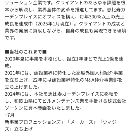
リューション企業です。クライアントのあらゆる課題を根
本から解決し、業界全体の変革を推進してます。恵比寿ガ
ーデンプレイスにオフィスを構え、毎年300%以上の売上
成長を達成中（2025年1月現在）。クライアントの成功と
業界の発展に貢献しながら、自身の成長も実現できる環境
です。
■当社のこれまで■
2020年夏に事業を本格化し、設立1年ほどで売上1億を達
成。
2021年には、建設業界に特化した高度外国人材紹介事業
を立ち上げ、22年には建設業界特化のM&A仲介事業部を
立ち上げました。
2024年には、本社を恵比寿ガーデンプレイスに移転を
し、和歌山県にてビルメンテナンス業を手掛ける株式会社
ソーケンに資本参画をいたしました。
~7月
新事業プロフェッションズ」「メーカーズ」「ウィジー
ズ」立ち上げ