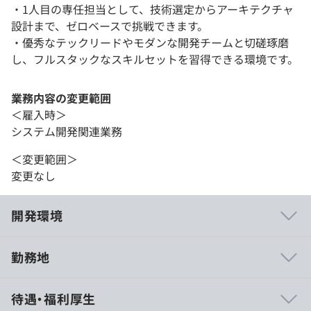
・1人目の専任担当として、技術選定からアーキテクチャ
設計まで、ゼロベースで挑戦できます。
・優秀なテックリードやモダンな開発チームと切磋琢磨
し、フルスタックなスキルセットを習得できる環境です。
業務内容の変更範囲
＜雇入時＞
システム開発関連業務
＜変更範囲＞
変更なし
開発環境
勤務地
・スモールチームでのアジャイル開発により、幅広いスキ
待遇・福利厚生
ル習得が可能