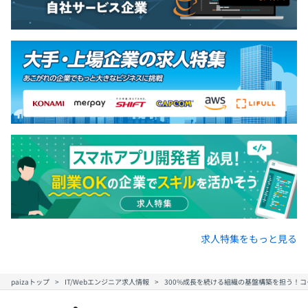
求人特集をもっと見る
paizaトップ
IT/Webエンジニア求人情報
300%成長を続ける組織の基盤構築を担う！