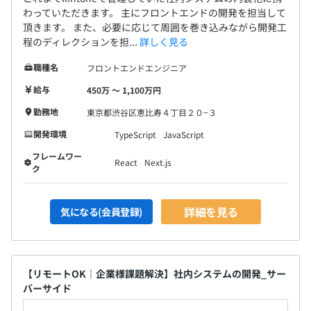
わっていただきます。 主にフロントエンドの開発を担当して
頂きます。 また、必要に応じて周囲を巻き込みながら開発工
程のディレクションを担...
詳しく見る
職種名
フロントエンドエンジニア
給与
450万 〜 1,100万円
勤務地
東京都渋谷区恵比寿４丁目２０−３
開発環境
TypeScript
JavaScript
フレームワー
React
Next.js
ク
詳細を見る
気になる(会員登録)
【リモートOK｜企業様課題解決】社内システムの開発_サー
バーサイド