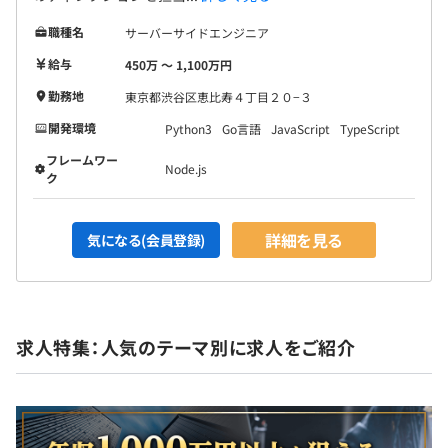
職種名
サーバーサイドエンジニア
給与
450万 〜 1,100万円
勤務地
東京都渋谷区恵比寿４丁目２０−３
開発環境
Python3
Go言語
JavaScript
TypeScript
フレームワー
Node.js
ク
詳細を見る
気になる(会員登録)
求人特集：人気のテーマ別に求人をご紹介