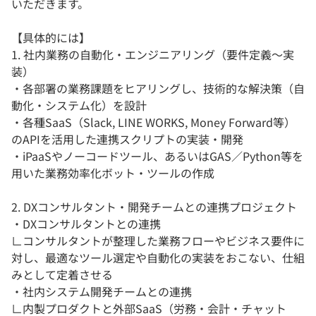
いただきます。
【具体的には】
1. 社内業務の自動化・エンジニアリング（要件定義〜実
装）
・各部署の業務課題をヒアリングし、技術的な解決策（自
動化・システム化）を設計
・各種SaaS（Slack, LINE WORKS, Money Forward等）
のAPIを活用した連携スクリプトの実装・開発
・iPaaSやノーコードツール、あるいはGAS／Python等を
用いた業務効率化ボット・ツールの作成
2. DXコンサルタント・開発チームとの連携プロジェクト
・DXコンサルタントとの連携
∟コンサルタントが整理した業務フローやビジネス要件に
対し、最適なツール選定や自動化の実装をおこない、仕組
みとして定着させる
・社内システム開発チームとの連携
∟内製プロダクトと外部SaaS（労務・会計・チャット