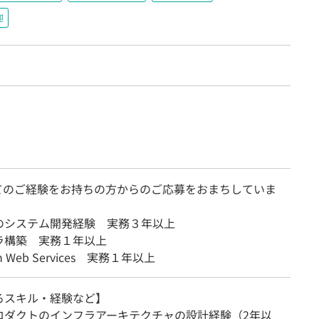
迎
てのご経験をお持ちの方からのご応募をおまちしていま
のシステム開発経験 実務３年以上
ラ構築 実務１年以上
n Web Services 実務１年以上
るスキル・経験など】
ロダクトのインフラアーキテクチャの設計経験（2年以