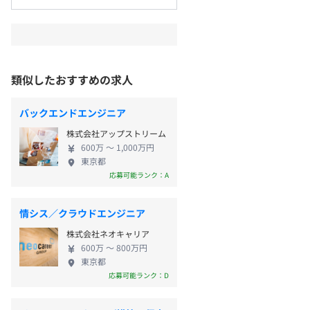
類似したおすすめの求人
バックエンドエンジニア
株式会社アップストリーム
600万 〜 1,000万円
東京都
応募可能ランク：A
情シス／クラウドエンジニア
株式会社ネオキャリア
600万 〜 800万円
東京都
応募可能ランク：D