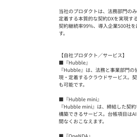
当社のプロダクトは、法務部門のみ
定着する本質的な契約DXを実現す
契約継続率99%、導入企業500社
す。
【自社プロダクト／サービス】
■『Hubble』
『Hubble』は、法務と事業部
現・定着するクラウドサービス。契
も可能です。
■『Hubble mini』
『Hubble mini』は、締結し
構築できるサービス。台帳項目はA
間なくおこなえます。
■『OneNDA』