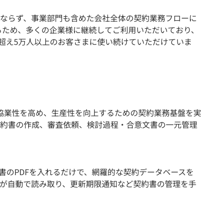
ならず、事業部門も含めた会社全体の契約業務フローに
るため、多くの企業様に継続してご利用いただいており、
を超え5万人以上のお客さまに使い続けていただけていま
門の協業性を高め、生産性を向上するための契約業務基盤を実
約書の作成、審査依頼、検討過程・合意文書の一元管理
た契約書のPDFを入れるだけで、網羅的な契約データベースを
Iが自動で読み取り、更新期限通知など契約書の管理を手