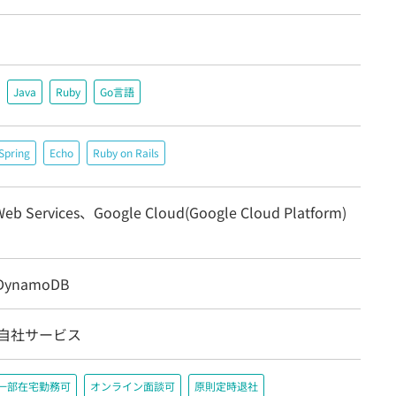
Java
Ruby
Go言語
Spring
Echo
Ruby on Rails
eb Services、Google Cloud(Google Cloud Platform)
DynamoDB
/自社サービス
一部在宅勤務可
オンライン面談可
原則定時退社