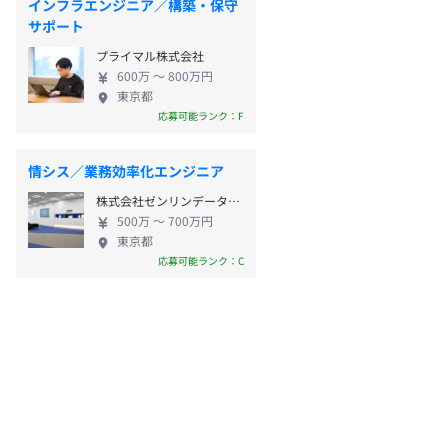
インフラエンジニア／構築・保守
サポート
プライマル株式会社
600万 〜 800万円
東京都
応募可能ランク：F
情シス／業務効率化エンジニア
株式会社ゼンリンデータコム
500万 〜 700万円
東京都
応募可能ランク：C