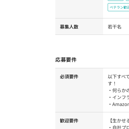
ベテラン歓
募集人数
若干名
応募要件
必須要件
以下すべ
す！
・何らか
・インフ
・Amazo
歓迎要件
【生かせ
・自社プ