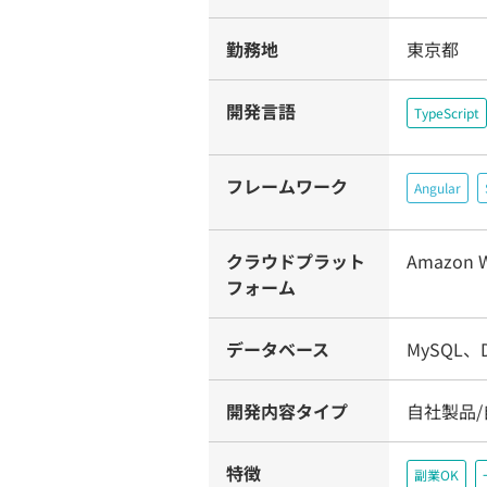
勤務地
東京都
開発言語
TypeScript
フレームワーク
Angular
クラウドプラット
Amazon W
フォーム
データベース
MySQL、
開発内容タイプ
自社製品
特徴
副業OK