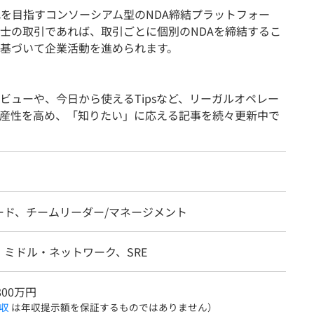
格化を目指すコンソーシアム型のNDA締結プラットフォー
同士の取引であれば、取引ごとに個別のNDAを締結するこ
に基づいて企業活動を進められます。
ビューや、今日から使えるTipsなど、リーガルオペレー
産性を高め、「知りたい」に応える記事を続々更新中で
ード、チームリーダー/マネージメント
・ミドル・ネットワーク、SRE
800万円
収
は年収提示額を保証するものではありません）