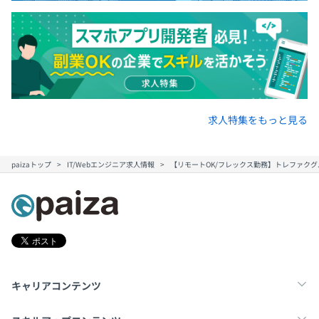
求人特集をもっと見る
paizaトップ
IT/Webエンジニア求人情報
【リモートOK/フレックス勤務】トレファクグ
キャリアコンテンツ
転職・キャリア
未経験転職
新卒就活