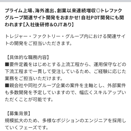
プライム上場、海外進出、創業以来連続増収◎トレファク
グループ関連サイト開発をおまかせ！自社PDT開発にも関
われます【入社後研修＆OJTあり】
トレジャー・ファクトリー・グループ内における関連サイ
トの開発をご担当いただきます。
【具体的な職務内容】
■要件定義をはじめとする上流工程から、運用保守などの
下流工程まで一貫して受注しているため、ご経験に応じた
業務をご担当いただけます。
■親会社や同社グループ企業の案件を主軸とし、外部案件
も多数開発を予定していますので、幅広くスキルアップい
ただくことが可能です。
【募集背景】
規模拡大のため、多様なポジションのエンジニアを採用し
ていくフェーズです。