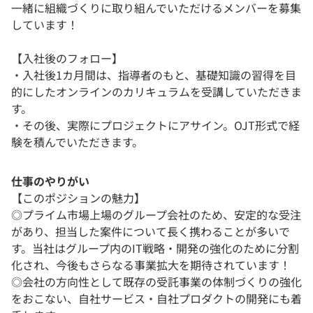
一緒に組織づくりに取り組んでいただけるメンバーを募集
しています！
【入社後のフォロー】
・入社後1カ月間は、指導者のもと、基礎知識の習得を目
的にしたオンラインのカリキュラムを受講していただきま
す。
・その後、実際にプロジェクトにアサイン。OJT形式で経
験を積んでいただきます。
仕事のやりがい
【このポジションの魅力】
◎プライム市場上場のグループ会社のため、安定的な受注
があり、担当した案件について長く携わることが多いで
す。当社はグループ内のIT戦略・開発の強化のために分割
化され、今後もさらなる事業拡大を期待されています！
◎会社の方向性として既存の受託事業の体制づくりの強化
をおこない、自社サービス・自社プロダクトの開発にも着