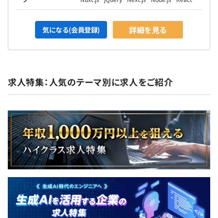
詳細を見る
気になる(会員登録)
求人特集：人気のテーマ別に求人をご紹介