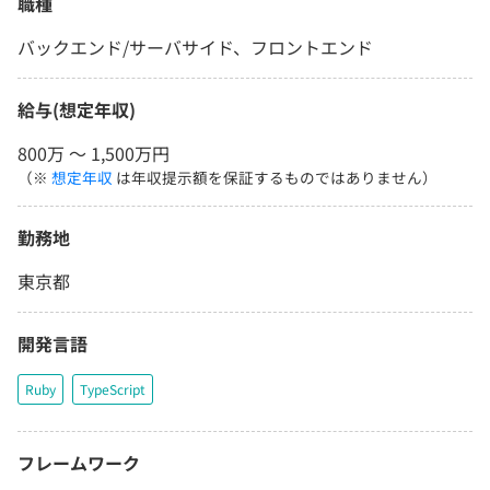
職種
バックエンド/サーバサイド、フロントエンド
給与(想定年収)
800万 〜 1,500万円
（※
想定年収
は年収提示額を保証するものではありません）
勤務地
東京都
開発言語
Ruby
TypeScript
フレームワーク