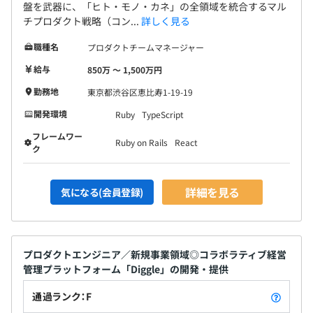
盤を武器に、「ヒト・モノ・カネ」の全領域を統合するマル
チプロダクト戦略（コン...
詳しく見る
職種名
プロダクトチームマネージャー
給与
850万 〜 1,500万円
勤務地
東京都渋谷区恵比寿1-19-19
開発環境
Ruby
TypeScript
フレームワー
Ruby on Rails
React
ク
詳細を見る
気になる(会員登録)
プロダクトエンジニア／新規事業領域◎コラボラティブ経営
管理プラットフォーム「Diggle」の開発・提供
通過ランク：F