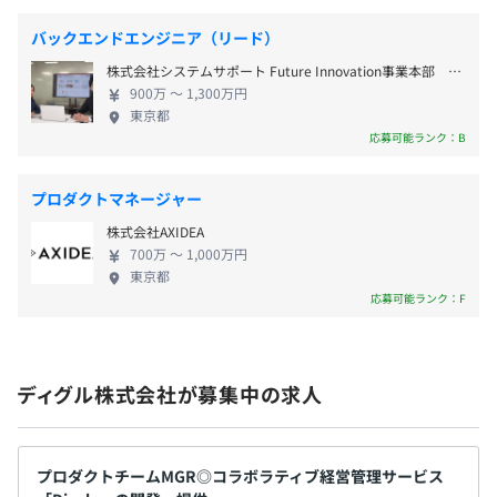
3ヶ月
バックエンドエンジニア（リード）
株式会社システムサポート Future Innovation事業本部 ソリューションサービス事業部
900万 〜 1,300万円
東京都
応募可能ランク：B
プロダクトマネージャー
株式会社AXIDEA
700万 〜 1,000万円
東京都
応募可能ランク：F
ディグル株式会社が募集中の求人
プロダクトチームMGR◎コラボラティブ経営管理サービス