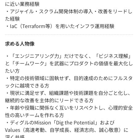
に近い業務経験
・アジャイル・スクラム開発体制の導入・改善をリードし
た経験
・IaC（Terraform等）を用いたインフラ運用経験
求める人物像
・「エンジニアリング力」だけでなく、「ビジネス理解」
と「チームワーク」を武器にプロダクトの価値を最大化し
たい方
・特定の技術領域に固執せず、目的達成のためにフルスタ
ックに越境できる方
・現状に満足せず、組織課題や技術課題を自分ごと化し、
継続的な改善を主体的にリードできる方
・年齢や役職に関係なく互いをリスペクトし、心理的安全
性の高いチームを作れる方
・ディグルのMission「Dig the Potential」および
Values（高速考動、自学成長、経済志向、誠心敬意）に
深く共感