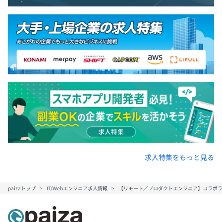
求人特集をもっと見る
paizaトップ
IT/Webエンジニア求人情報
【リモート／プロダクトエンジニア】コラボラテ