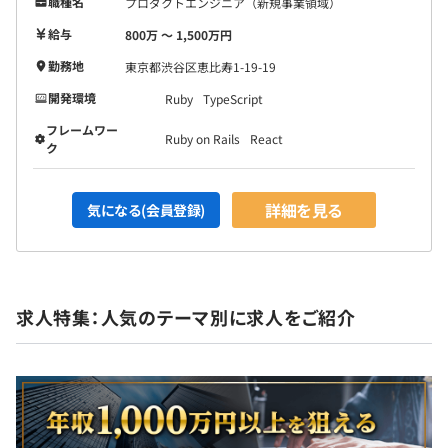
職種名
プロダクトエンジニア（新規事業領域）
給与
800万 〜 1,500万円
勤務地
東京都渋谷区恵比寿1-19-19
開発環境
Ruby
TypeScript
フレームワー
Ruby on Rails
React
ク
詳細を見る
気になる(会員登録)
求人特集：人気のテーマ別に求人をご紹介