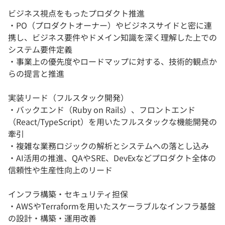
ビジネス視点をもったプロダクト推進
・PO（プロダクトオーナー）やビジネスサイドと密に連
携し、ビジネス要件やドメイン知識を深く理解した上での
システム要件定義
・事業上の優先度やロードマップに対する、技術的観点か
らの提言と推進
実装リード（フルスタック開発）
・バックエンド（Ruby on Rails）、フロントエンド
（React/TypeScript）を用いたフルスタックな機能開発の
牽引
・複雑な業務ロジックの解析とシステムへの落とし込み
・AI活用の推進、QAやSRE、DevExなどプロダクト全体の
信頼性や生産性向上のリード
インフラ構築・セキュリティ担保
・AWSやTerraformを用いたスケーラブルなインフラ基盤
の設計・構築・運用改善