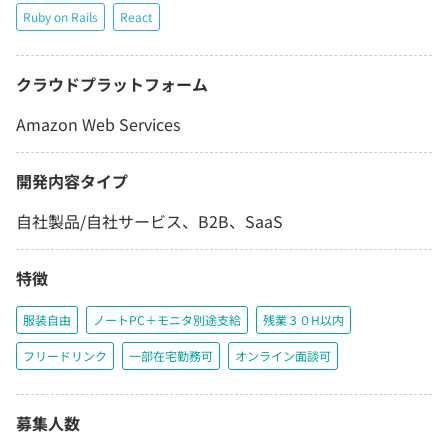
Ruby on Rails
React
クラウドプラットフォーム
Amazon Web Services
開発内容タイプ
自社製品/自社サービス、B2B、SaaS
特徴
服装自由
ノートPC＋モニタ別途支給
残業３０H以内
フリードリンク
一部在宅勤務可
オンライン面談可
募集人数