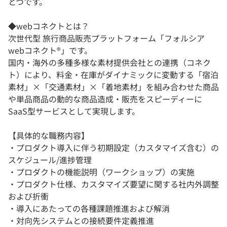
とつです。
◆webコネクトとは？
次世代型 旅行商品販売プラットフォーム「フォルシア
webコネクト®」です。
国内・海外の多種多様な素材提供会社との連携（コネク
ト）により、料金・在庫がダイナミックに変動する「宿泊
素材」×「交通素材」×「着地素材」を組み合わせた商品
や単品商品の動的な商品造成・販売をスピーディーに
SaaS型サービスとして実現します。
【具体的な職務内容】
・プロダクト導入に伴う初期設定（カスタマイズ含む）の
スケジュール/進捗管理
・プロダクトの機能説明（ワークショップ）の実施
・プロダクト仕様、カスタマイズ要望に関する社内外調整
および折衝
・導入にあたっての各種課題推進および解消
・対向先システムとの接続要件定義推進