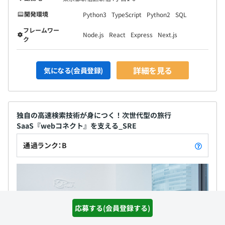
開発環境
Python3
TypeScript
Python2
SQL
フレームワー
Node.js
React
Express
Next.js
ク
詳細を見る
気になる(会員登録)
独自の高速検索技術が身につく！次世代型の旅行
SaaS『webコネクト』を支える_SRE
通過ランク：B
応募する(会員登録する)