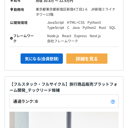
給与
月収 30.8万 〜 32.9万円
東京都東京都新宿区新宿4丁目1-6 JR新宿ミライナ
勤務地
タワー13階
JavaScript
HTML+CSS
Python3
開発環境
TypeScript
C
Java
Python2
Rust
SQL
フレームワー
Node.js
React
Express
Next.js
ク
自社フレームワーク
詳細を見る
気になる(会員登録)
【フルスタック・フルサイクル】旅行商品販売プラットフォ
ーム開発_テックリード候補
通過ランク：B