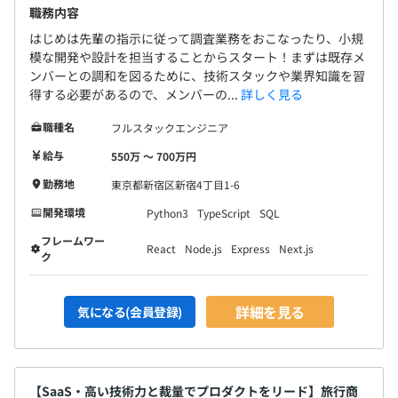
職務内容
はじめは先輩の指示に従って調査業務をおこなったり、小規
模な開発や設計を担当することからスタート！まずは既存メ
ンバーとの調和を図るために、技術スタックや業界知識を習
得する必要があるので、メンバーの...
詳しく見る
職種名
フルスタックエンジニア
給与
550万 〜 700万円
勤務地
東京都新宿区新宿4丁目1-6
開発環境
Python3
TypeScript
SQL
フレームワー
React
Node.js
Express
Next.js
ク
詳細を見る
気になる(会員登録)
【SaaS・高い技術力と裁量でプロダクトをリード】旅行商