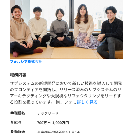
フォルシア株式会社
職務内容
サブシステムの新規開発において新しい技術を導入して開発
のフロンティアを開拓し、リリース済みのサブシステムのリ
アーキテクティングや大規模なリファクタリングをリードす
る役割を担っています。 尚、フォ...
詳しく見る
職種名
テックリード
給与
700万 〜 1,000万円
勤務地
東京都新宿区新宿4丁目1-6