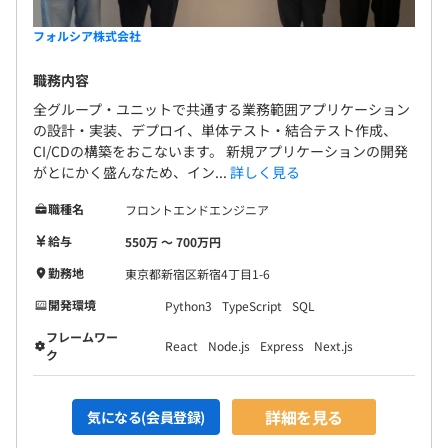
フォルシア株式会社
職務内容
全グループ・ユニットで共通する業務範囲アプリケーション
の設計・実装、デプロイ、単体テスト・結合テスト作成、
CI/CDの構築をおこないます。 新規アプリケーションの開発
がとにかく盛んなため、イン...
詳しく見る
職種名
フロントエンドエンジニア
給与
550万 〜 700万円
勤務地
東京都新宿区新宿4丁目1-6
開発環境
Python3
TypeScript
SQL
フレームワー
React
Node.js
Express
Next.js
ク
詳細を見る
気になる(会員登録)