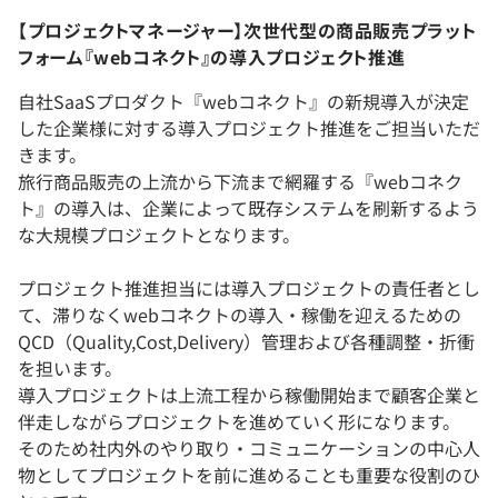
【プロジェクトマネージャー】次世代型の商品販売プラット
フォーム『webコネクト』の導入プロジェクト推進
自社SaaSプロダクト『webコネクト』の新規導入が決定
した企業様に対する導入プロジェクト推進をご担当いただ
きます。
旅行商品販売の上流から下流まで網羅する『webコネク
ト』の導入は、企業によって既存システムを刷新するよう
な大規模プロジェクトとなります。
プロジェクト推進担当には導入プロジェクトの責任者とし
て、滞りなくwebコネクトの導入・稼働を迎えるための
QCD（Quality,Cost,Delivery）管理および各種調整・折衝
を担います。
導入プロジェクトは上流工程から稼働開始まで顧客企業と
伴走しながらプロジェクトを進めていく形になります。
そのため社内外のやり取り・コミュニケーションの中心人
物としてプロジェクトを前に進めることも重要な役割のひ