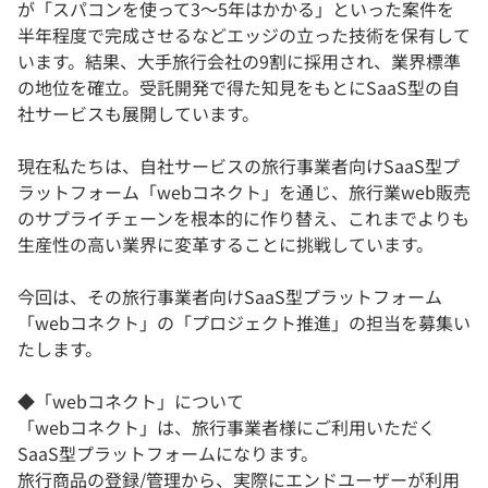
が「スパコンを使って3～5年はかかる」といった案件を
半年程度で完成させるなどエッジの立った技術を保有して
います。結果、大手旅行会社の9割に採用され、業界標準
の地位を確立。受託開発で得た知見をもとにSaaS型の自
社サービスも展開しています。
現在私たちは、自社サービスの旅行事業者向けSaaS型プ
ラットフォーム「webコネクト」を通じ、旅行業web販売
のサプライチェーンを根本的に作り替え、これまでよりも
生産性の高い業界に変革することに挑戦しています。
今回は、その旅行事業者向けSaaS型プラットフォーム
「webコネクト」の「プロジェクト推進」の担当を募集い
たします。
◆「webコネクト」について
「webコネクト」は、旅行事業者様にご利用いただく
SaaS型プラットフォームになります。
旅行商品の登録/管理から、実際にエンドユーザーが利用