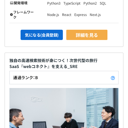
開発環境
Python3
TypeScript
Python2
SQL
フレームワー
Node.js
React
Express
Next.js
ク
詳細を見る
気になる(会員登録)
独自の高速検索技術が身につく！次世代型の旅行
SaaS『webコネクト』を支える_SRE
通過ランク：B