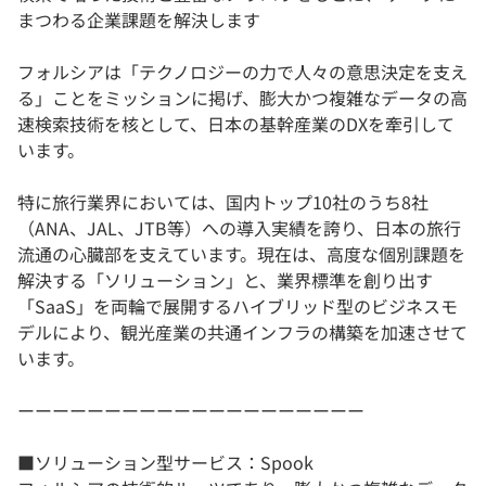
まつわる企業課題を解決します
フォルシアは「テクノロジーの力で人々の意思決定を支え
る」ことをミッションに掲げ、膨大かつ複雑なデータの高
速検索技術を核として、日本の基幹産業のDXを牽引して
います。
特に旅行業界においては、国内トップ10社のうち8社
（ANA、JAL、JTB等）への導入実績を誇り、日本の旅行
流通の心臓部を支えています。現在は、高度な個別課題を
解決する「ソリューション」と、業界標準を創り出す
「SaaS」を両輪で展開するハイブリッド型のビジネスモ
デルにより、観光産業の共通インフラの構築を加速させて
います。
ーーーーーーーーーーーーーーーーーーーー
■ソリューション型サービス：Spook