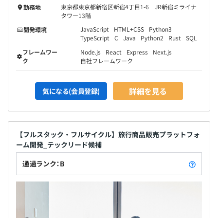
東京都東京都新宿区新宿4丁目1-6 JR新宿ミライナ
勤務地
タワー13階
JavaScript
HTML+CSS
Python3
開発環境
TypeScript
C
Java
Python2
Rust
SQL
フレームワー
Node.js
React
Express
Next.js
ク
自社フレームワーク
詳細を見る
気になる(会員登録)
【フルスタック・フルサイクル】旅行商品販売プラットフォ
ーム開発_テックリード候補
通過ランク：B