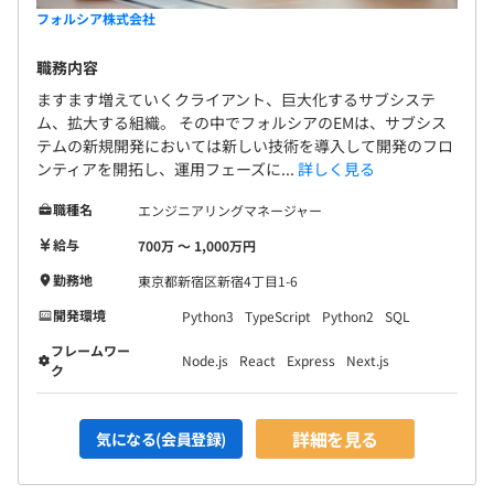
フォルシア株式会社
職務内容
ますます増えていくクライアント、巨大化するサブシステ
ム、拡大する組織。 その中でフォルシアのEMは、サブシス
テムの新規開発においては新しい技術を導入して開発のフロ
ンティアを開拓し、運用フェーズに...
詳しく見る
職種名
エンジニアリングマネージャー
給与
700万 〜 1,000万円
勤務地
東京都新宿区新宿4丁目1-6
開発環境
Python3
TypeScript
Python2
SQL
フレームワー
Node.js
React
Express
Next.js
ク
詳細を見る
気になる(会員登録)