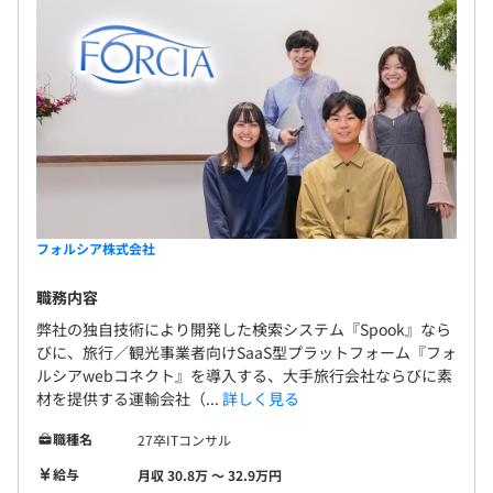
フォルシア株式会社
職務内容
弊社の独自技術により開発した検索システム『Spook』なら
びに、旅行／観光事業者向けSaaS型プラットフォーム『フォ
ルシアwebコネクト』を導入する、大手旅行会社ならびに素
材を提供する運輸会社（...
詳しく見る
職種名
27卒ITコンサル
給与
月収 30.8万 〜 32.9万円