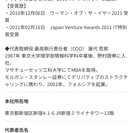
【受賞歴】
・2010年12月06日 ウーマン・オブ・ザ・イヤー2011 受
賞
・2011年02月16日 Japan Venture Awards 2011 IT特別
賞受賞
◆代表取締役 最高執行責任者（COO） 屋代 哲郎
1987年 東京大学理学部情報科学科卒業後、野村證券に入
社。
マサチューセッツ工科大学にてMBAを取得。
モルガン・スタンレー証券にてデリバティブのストラクチ
ャリングに携わり、2001年、フォルシアを起業。
本社所在地
東京都新宿区新宿4-1-6 JR新宿ミライナタワー13階
代表者氏名