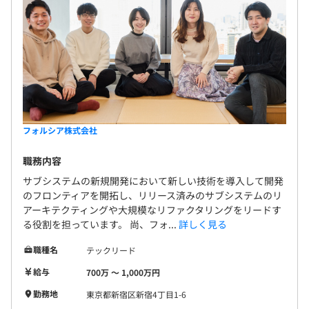
フォルシア株式会社
職務内容
サブシステムの新規開発において新しい技術を導入して開発
のフロンティアを開拓し、リリース済みのサブシステムのリ
アーキテクティングや大規模なリファクタリングをリードす
る役割を担っています。 尚、フォ...
詳しく見る
職種名
テックリード
給与
700万 〜 1,000万円
勤務地
東京都新宿区新宿4丁目1-6