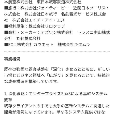
本航空株式会社 東日本旅客鉄道株式会社
■旅行：株式会社ジェイティービー 近畿日本ツーリスト
株式会社 株式会社日本旅行 名鉄観光サービス株式会
社 株式会社エイチ・アイ・エス
■福利厚生：株式会社リロクラブ
■商社・メーカー：アズワン株式会社 トラスコ中山株式
会社 丸紅株式会社
■EC：株式会社カウネット 株式会社キタムラ
事業概況
既存の強固な顧客基盤を「深化」させるとともに、新しい
市場とビジネス領域へ「広がり」を見せることで、持続的
な成長構造を構築しています。
1. 深化戦略：エンタープライズSaaSによる基幹システム
変革
既存クライアントの中でも大手の基幹システムに関連した
開発が活況になっています。単なるシステム提供ではな