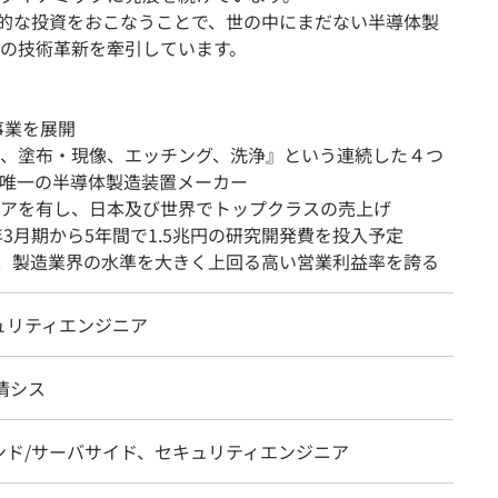
略的な投資をおこなうことで、世の中にまだない半導体製
の技術⾰新を牽引しています。
事業を展開
、塗布・現像、エッチング、洗浄』という連続した４つ
唯一の半導体製造装置メーカー
アを有し、日本及び世界でトップクラスの売上げ
年3月期から5年間で1.5兆円の研究開発費を投入予定
7％と、製造業界の水準を大きく上回る高い営業利益率を誇る
ュリティエンジニア
情シス
ンド/サーバサイド、セキュリティエンジニア