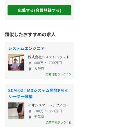
応募する(会員登録する)
類似したおすすめの求人
システムエンジニア
株式会社システムトラスト
480万 〜 700万円
大阪府
応募可能ランク：D
SCM-02：MDシステム開発PM ※
リーダー候補
イオンスマートテクノロジー株式会社
700万 〜 850万円
千葉県
応募可能ランク：E