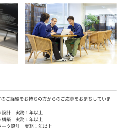
てのご経験をお持ちの方からのご応募をおまちしていま
ラ設計 実務１年以上
ラ構築 実務１年以上
ワーク設計 実務１年以上