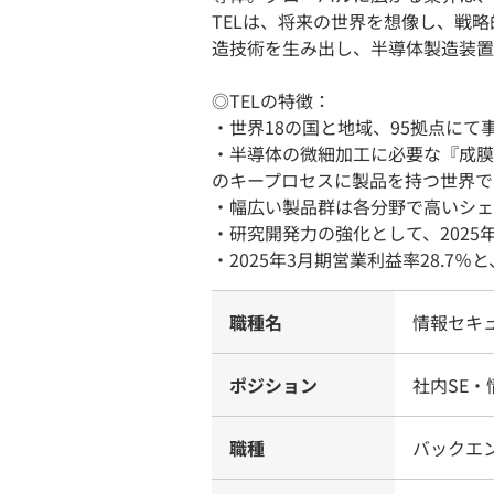
TELは、将来の世界を想像し、戦
造技術を⽣み出し、半導体製造装置
◎TELの特徴：
・世界18の国と地域、95拠点にて
・半導体の微細加工に必要な『成膜
のキープロセスに製品を持つ世界で
・幅広い製品群は各分野で⾼いシェ
・研究開発力の強化として、2025
・2025年3月期営業利益率28.
職種名
情報セキ
ポジション
社内SE・
職種
バックエ