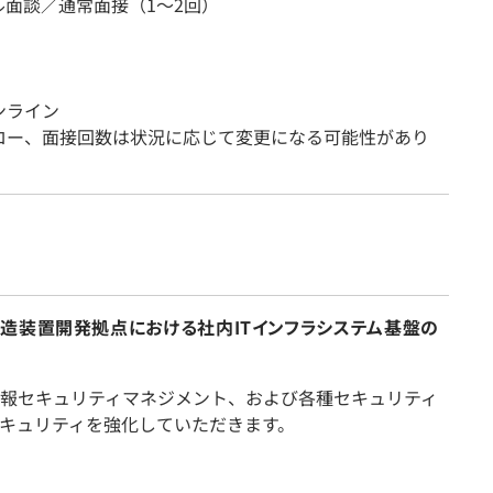
ル面談／通常面接（1～2回）
ンライン
ロー、面接回数は状況に応じて変更になる可能性があり
造装置開発拠点における社内ITインフラシステム基盤の
報セキュリティマネジメント、および各種セキュリティ
キュリティを強化していただきます。