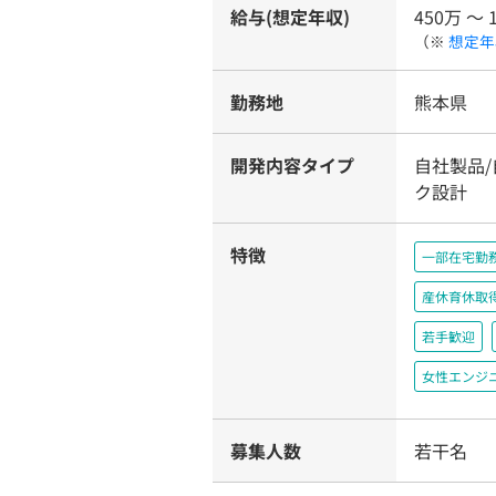
給与(想定年収)
450万 〜 
（※
想定年
勤務地
熊本県
開発内容タイプ
自社製品
ク設計
特徴
一部在宅勤
産休育休取
若手歓迎
女性エンジ
募集人数
若干名