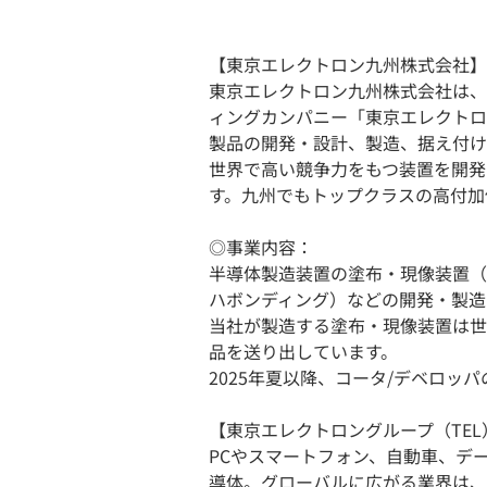
【東京エレクトロン九州株式会社】
東京エレクトロン九州株式会社は、
ィングカンパニー「東京エレクトロ
製品の開発・設計、製造、据え付け
世界で高い競争力をもつ装置を開発
す。九州でもトップクラスの高付加
◎事業内容：
半導体製造装置の塗布・現像装置（
ハボンディング）などの開発・製造
当社が製造する塗布・現像装置は世
品を送り出しています。
2025年夏以降、コータ/デベロッ
【東京エレクトロングループ（TEL
PCやスマートフォン、自動車、デ
導体。グローバルに広がる業界は、