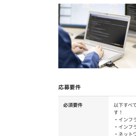
応募要件
必須要件
以下すべ
す！
・インフ
・インフ
・ネット