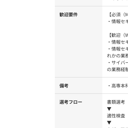
歓迎要件
【必須（M
・情報セ
【歓迎（W
・情報セ
・情報セ
れかの業
・サイバ
の業務経
備考
・高専本
選考フロー
書類選考
▼
適性検査
▼