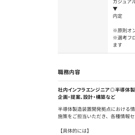
カジュア
▼
内定
※原則オ
※選考フ
ます
職務内容
社内インフラエンジニア◎半導体製
企画・提案、設計・構築など
半導体製造装置開発拠点における情
施策をご担当いただき、各種情報セ
【具体的には】