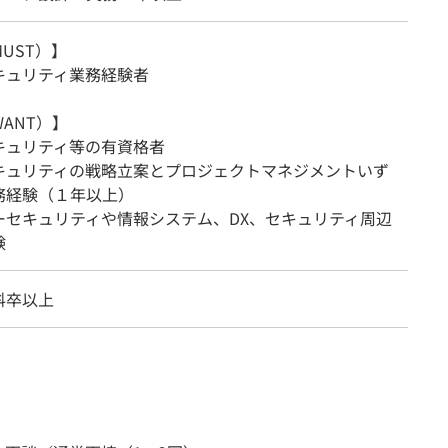
UST）】
キュリティ業務経験者
ANT）】
キュリティ等の有資格者
キュリティの戦略立案とプロジェクトマネジメントいず
務経験（１年以上）
ーセキュリティや情報システム、DX、セキュリティ周辺
験
科卒以上