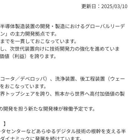
更新日：2025/03/10
半導体製造装置の開発・製造におけるグローバルリーデ
ン」の主力開発拠点です。
までを一貫しておこなっています。
し、次世代装置向けに技術開発力の強化を進めていま
価値（利益）を誇ります。
コータ／デベロッパ）、洗浄装置、後工程装置（ウェー
をおこなっています。
界トップシェアを誇り、熊本から世界へ高付加価値の製
パの開発を担う新たな開発棟が稼働予定です。
）】
ータセンターなどあらゆるデジタル技術の根幹を支える半
ダイナミックに発展を続けています。