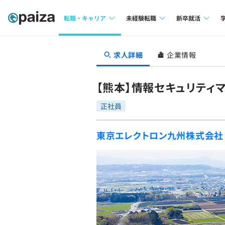
転職・キャリア
未経験転職
新卒就活
求人検索
求人検索
求人検索
求人詳細
企業情報
本選考
インタビュー
インタビュー
インターン
【熊本】情報セキュリティ
転職成功ガイド
転職成功ガイド
正社員
新卒エージェ
転職エージェント
東京エレクトロン九州株式会社
イベント・セ
インタビュー
就活成功ガイ