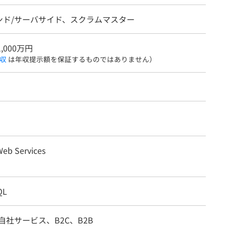
ンド/サーバサイド、スクラムマスター
1,000万円
収
は年収提示額を保証するものではありません）
eb Services
QL
自社サービス、B2C、B2B