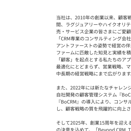
当社は、2010年の創業以来、顧客
間、ラグジュアリーやハイクオリテ
売・サービス企業の皆さまにご愛顧
「CRM専業のコンサルティング会
アントファーストの姿勢で経営の伴
ファームに匹敵した知見と実績を積
「顧客」を起点とする私たちのアプ
最適化にとどまらず、営業戦略、マ
中長期の経営戦略にまで広がります
また、2022年には新たなチャレ
自社開発の顧客管理システム『Bo
『BoCRM』の導入により、コン
し、顧客戦略の質を飛躍的に向上さ
そして2025年、創業15周年を迎
の決意を込めて、「Beyond CRM, Tra