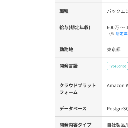
職種
バックエ
給与(想定年収)
600万 〜 
（※
想定年
勤務地
東京都
開発言語
TypeScript
クラウドプラット
Amazon W
フォーム
データベース
PostgreS
開発内容タイプ
自社製品/