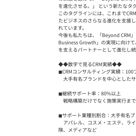
を進化させる。」 という新たなタ
このタグラインには、これまでCR
たビジネスのさらなる進化を支援し
れています。
今後も私たちは、「Beyond CRM」
Business Growth」の実
を支えるパートナーとして進化し続
◆◆数字で見るCRM実績◆◆
◼︎CRMコンサルティング実績：10
大手有名ブランドを中心としたサ
◼︎継続サポート率：80%以上
戦略構築だけでなく施策実行まで
◼︎サポート業種別割合：大手有名
アパレル、コスメ・エステ、ライ
険、メディアなど