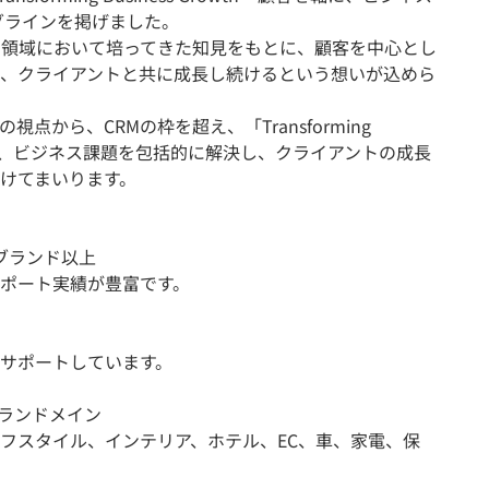
グラインを掲げました。
M領域において培ってきた知見をもとに、顧客を中心とし
、クライアントと共に成長し続けるという想いが込めら
の視点から、CRMの枠を超え、「Transforming
現に向けて、ビジネス課題を包括的に解決し、クライアントの成長
けてまいります。
0ブランド以上
ポート実績が豊富です。
サポートしています。
ブランドメイン
フスタイル、インテリア、ホテル、EC、車、家電、保