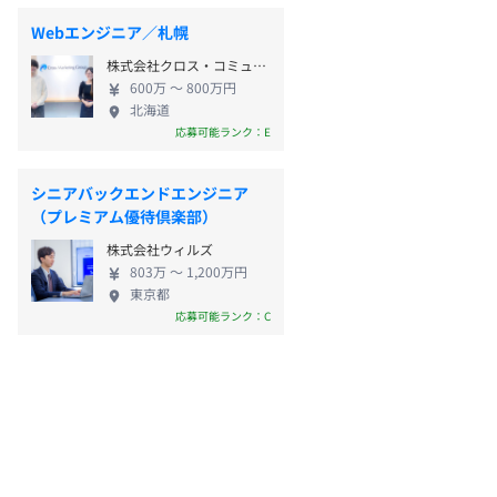
Webエンジニア／札幌
株式会社クロス・コミュニケーション
600万 〜 800万円
北海道
応募可能ランク：E
シニアバックエンドエンジニア
（プレミアム優待倶楽部）
株式会社ウィルズ
803万 〜 1,200万円
東京都
応募可能ランク：C