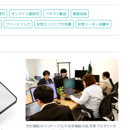
務可
オンライン面談可
ベテラン歓迎
服装自由
フリードリンク
女性エンジニアが在籍
女性リーダー活躍中
予約機能のパッケージ化や決済機能の拡充等プロダクトの