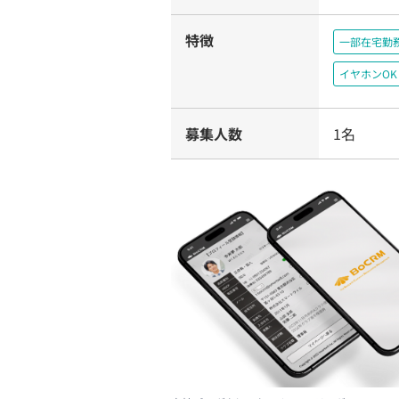
特徴
一部在宅勤
イヤホンOK
募集人数
1名