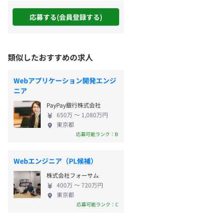
応募する(会員登録する)
類似したおすすめの求人
Webアプリケーション開発エンジ
ニア
PayPay銀行株式会社
650万 〜 1,080万円
東京都
応募可能ランク：B
Webエンジニア（PL候補）
株式会社フォーサム
400万 〜 720万円
東京都
応募可能ランク：C