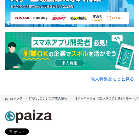
求人特集をもっと見る
paizaトップ
IT/Webエンジニア求人情報
【サーバーサイドエンジニア】週3リモート／