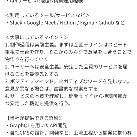
・APIサービスの設計/構築運用経験
＜利用しているツール/サービスなど＞
・Slack / Google Meet / Notion / Figma / Github など
＜大事にしているマインド＞
1. 制作過程は実験主義。まずは企画デザインはスピード
重視で土台を作り、そこからみんなで意見をし合うことで
物作りを行っていく
2. ユーザーへは安全主義。安定した品質のサービスを届
けることを最優先とする
3. ポジティブマインド。ネガティブなワードを発しない。
意見が異なる場合は、建設的な対案をする
4. サービスの本質を理解し、開発サイドから持続可能か
つ安定した機能を提供を行う。
【当社が提供できる経験】
・GraphQLを用いたAPI開発
・自社CMSの設計、開発など、上流工程から開発に携われ