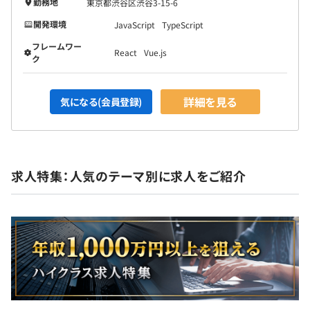
勤務地
東京都渋谷区渋谷3-15-6
開発環境
JavaScript
TypeScript
フレームワー
React
Vue.js
ク
詳細を見る
気になる(会員登録)
求人特集：人気のテーマ別に求人をご紹介