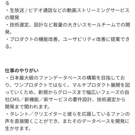
る
・生放送 / ビデオ通話などの動画ストリーミングサービス
の開発
・技術選定、設計など裁量の大きいスモールチームでの開
発。
・プロダクトの機能改善、ユーザビリティ改善に提案でき
る。
仕事のやりがい
・日本最大級のファンデータベースの構築を目指してお
り、ワンプロダクトではなく、マルチプロダクト展開を図
っていくため、新規からグロースまで幅広いフェーズの自
社CMS／新機能／新サービスの要件設計、技術選定から
開発まで関われます。
・タレント／クリエイターと彼らを応援しているファンの
声を直接聞くことができ、またそのデータベースを開発に
生かせます。