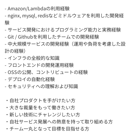
- Amazon/Lambdaの利用経験
- nginx, mysql, redisなどミドルウェアを利用した開発経
験
- サービス開発におけるプログラミング能力と実務経験
- Git / Githubを利用したチームでの開発経験
- 中大規模サービスの開発経験（運用や負荷を考慮した設
計の経験）
- インフラの全般的な知識
- フロントエンドの開発運用経験
- OSSの公開、コントリビュートの経験
- デプロイの自動化経験
- セキュリティへの理解および知識
・自社プロダクトを手がけたい方
・大きな裁量をもって働きたい方
・新しい技術にチャレンジしたい方
・自社サービス発展への熱意を持って取り組める方
・チーム一丸となって目標を目指せる方