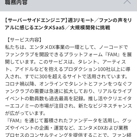
職務内容
【サーバーサイドエンジニア】週3リモート／ファンの声をリ
アルに感じるエンタメSaaS／大規模開発に挑戦
【サービス内容】
私たちは、エンタメDX事業の一環として、ノーコードで
ファンクラブを開設できるプラットフォーム『FAM』を展
開しています。このサービスは、タレント、アーティス
ト、アイドルなどを抱えるプロダクション100社以上に導
入され、すでに300を超えるサイトで活用されています。
コロナ禍以降、オンラインでタレントとファンをつなぐフ
ァンクラブの需要は急速に拡大しており、リアルなライブ
イベントの動員数も過去最高を記録。推し活やクリエイタ
ーエコノミーの市場が注目され、新たなビジネスチャンス
が広がっています。
『FAM』を通じて蓄積されたファンデータを活用し、グッ
ズやイベントの企画・運営など、エンタメDXおよび業務
プロセスのコンサルティングを提供することで、ファン経