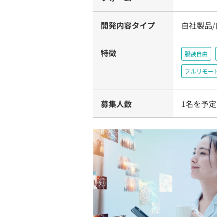
開発内容タイプ
自社製品
特徴
服装自由
フルリモー
募集人数
1名を予定