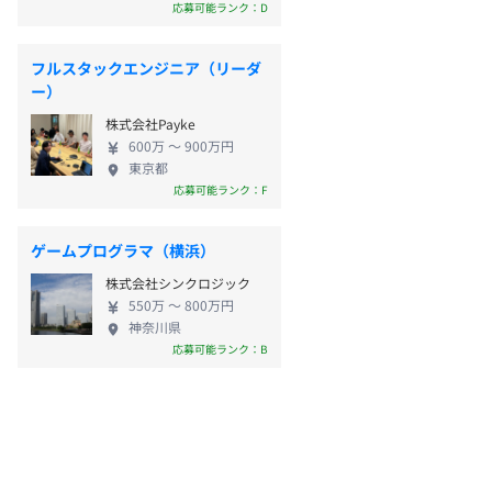
応募可能ランク：D
フルスタックエンジニア（リーダ
ー）
株式会社Payke
600万 〜 900万円
東京都
応募可能ランク：F
ゲームプログラマ（横浜）
株式会社シンクロジック
550万 〜 800万円
神奈川県
応募可能ランク：B