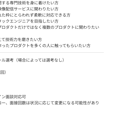
関する専門技術を身に着けたい方
映像配信サービスに関わりたい方
れた枠にとらわれず柔軟に対応できる方
タックエンジニアを目指したい方
プロダクトだけではなく複数のプロダクトに関わりたい
えて技術力を磨きたい方
作ったプロダクトを多くの人に触ってもらいたい方
ール選考（場合によっては選考なし）
2回）
イン面談対応可
ロー、面接回数は状況に応じて変更になる可能性があり