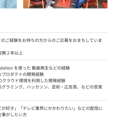
てのご経験をお持ちの方からのご応募をおまちしていま
n 実務２年以上
ndation を使った 動画再生などの経験
なプロダクトの開発経験
等のクラウド環境を利用した開発経験
ログラミング、ハッカソン、芸術・広告賞、などの受賞
ビが好き」「テレビ業界にかかわりたい」などの配信に
仕事がしたい方