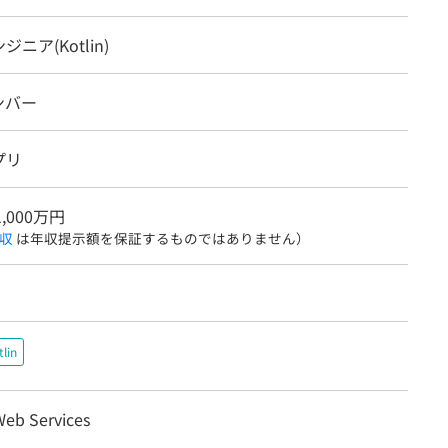
ニア(Kotlin)
ンバー
プリ
1,000万円
収
は年収提示額を保証するものではありません）
tlin
eb Services