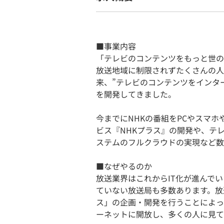
■事業内容
「テレビのコンテンツをもっと世の
放送地域に制限されずたくさんの人
来、”テレビのコンテンツをインタ
を開発してきました。
今までにNHKの番組をPCやスマ
ビス『NHKプラス』の開発や、テ
ステムのフルクラウドの実現など数
■なぜやるのか
放送業界はこれからIT化が進んで
ていない放送局も多数あります。放
ス」の企画・開発を行うことによっ
ーネットに開放し、多くの人に見て