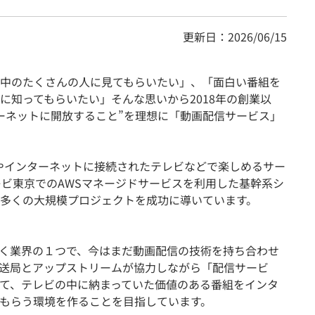
更新日：2026/06/15
中のたくさんの人に見てもらいたい」、「面白い番組を
に知ってもらいたい」そんな思いから2018年の創業以
ーネットに開放すること”を理想に「動画配信サービス」
ホやインターネットに接続されたテレビなどで楽しめるサー
レビ東京でのAWSマネージドサービスを利用した基幹系シ
多くの大規模プロジェクトを成功に導いています。
いく業界の１つで、今はまだ動画配信の技術を持ち合わせ
送局とアップストリームが協力しながら「配信サービ
て、テレビの中に納まっていた価値のある番組をインタ
もらう環境を作ることを目指しています。