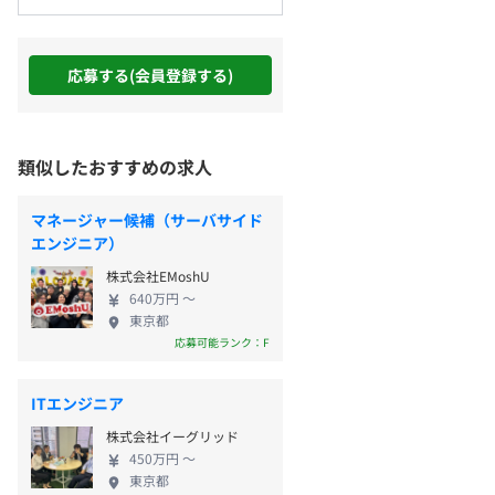
応募する(会員登録する)
類似したおすすめの求人
マネージャー候補（サーバサイド
エンジニア）
株式会社EMoshU
640万円 〜
東京都
応募可能ランク：F
ITエンジニア
株式会社イーグリッド
450万円 〜
東京都