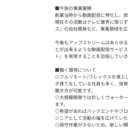
■今後の事業展開
創業当時から動画配信に特化し、放
現在その活動はテレビ業界に限らず
ス」の自社開発など、事業領域を広
今後もアップストリームはあらゆる
とが出来るような動画配信サービス
ト」を実現することを目指していき
■働く環境について
◎フルリモート/フレックスを導入
子育てをしている社員も多く、保育
働き方が可能です。
◎大規模開発では珍しくウォーター
ます。
◎希望があればバックエンドやフロ
ジニアとして活動の幅を広げていた
◎保守作業が少ないため、新しい開