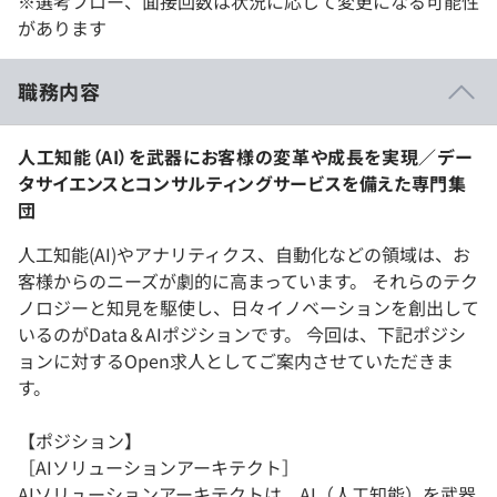
※選考フロー、面接回数は状況に応じて変更になる可能性
があります
職務内容
人工知能（AI）を武器にお客様の変革や成長を実現／デー
タサイエンスとコンサルティングサービスを備えた専門集
団
人工知能(AI)やアナリティクス、自動化などの領域は、お
客様からのニーズが劇的に高まっています。 それらのテク
ノロジーと知見を駆使し、日々イノベーションを創出して
いるのがData＆AIポジションです。 今回は、下記ポジシ
ョンに対するOpen求人としてご案内させていただきま
す。
【ポジション】
［AIソリューションアーキテクト］
AIソリューションアーキテクトは、AI（人工知能）を武器