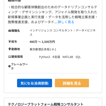
・総合的な顧客体験創出のためのデータドリブンコンサルテ
ィング ・デザインシンキング、アジャイル開発を取り入れた
新規事業企画と実行支援 ・データを活用した戦略立案支援・
施策推進支援、およびデータド...
詳しく見る
インテリジェンス コンサルタント｜データ×ビジネ
職種名
ス
給与
480万 〜 2,500万円
勤務地
東京都港区赤坂1-8-1
開発環境
Python3
R言語
MATLAB
SQL
フレームワー
ク
詳細を見る
気になる(会員登録)
テクノロジープラットフォーム戦略コンサルタント