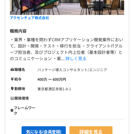
アクセンチュア株式会社
職務内容
・業界・業種を問わずCRMアプリケーション開発案件におい
て、設計・開発・テスト・移行を担当 ・クライアントITグル
ープ担当者、及びプロジェクト内上位者（基本設計者等）と
のコミュニケーション ・案...
詳しく見る
職種名
パッケージ導入コンサルタント/エンジニア
給与
400万 〜 600万円
勤務地
東京都港区赤坂1-8-1
開発環境
フレームワー
ク
詳細を見る
気になる(会員登録)