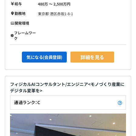
給与
480万 〜 2,500万円
勤務地
東京都 港区赤坂1-8-1
開発環境
フレームワー
ク
詳細を見る
気になる(会員登録)
フィジカルAIコンサルタント/エンジニア<モノづくり産業に
デジタル変革を>
通過ランク：C