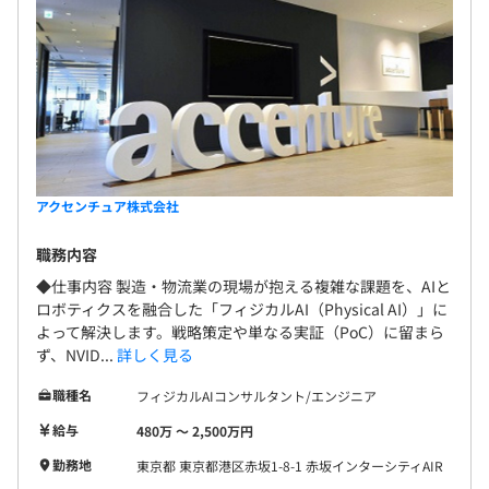
アクセンチュア株式会社
職務内容
◆仕事内容 製造・物流業の現場が抱える複雑な課題を、AIと
ロボティクスを融合した「フィジカルAI（Physical AI）」に
よって解決します。戦略策定や単なる実証（PoC）に留まら
ず、NVID...
詳しく見る
職種名
フィジカルAIコンサルタント/エンジニア
給与
480万 〜 2,500万円
勤務地
東京都 東京都港区赤坂1-8-1 赤坂インターシティAIR