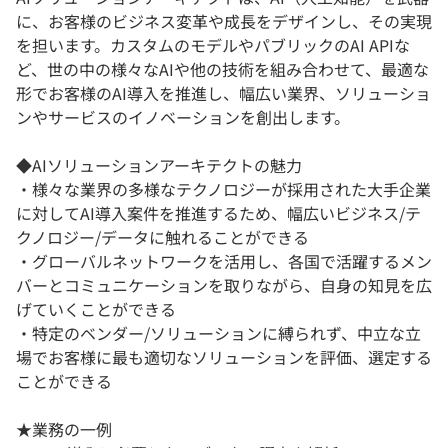
に、お客様のビジネス変革や成長をデザインし、その実現
を担います。カスタムのモデルやパブリックのAI APIな
ど、世の中の様々なAIや他の技術を組み合わせて、最適な
形でお客様のAI導入を推進し、幅広い業界、ソリューショ
ンやサービスのイノベーションを創出します。
◆AIソリューションアーキテクトの魅力
・様々な業界の多様なテクノロジーが採用された大手企業
に対してAI導入案件を推進するため、幅広いビジネス/テ
クノロジー/データに触れることができる
・グローバルネットワークを活用し、各国で活躍するメン
バーとコミュニケーションを取りながら、自身の知見を広
げていくことができる
・特定のベンダー/ソリューションに縛られず、中立な立
場でお客様に最も適切なソリューションを評価、選定する
ことができる
★業務の一例