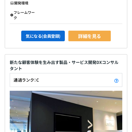
開発環境
フレームワー
ク
詳細を見る
気になる(会員登録)
新たな顧客体験を生み出す製品・サービス開発DXコンサル
タント
通過ランク：C