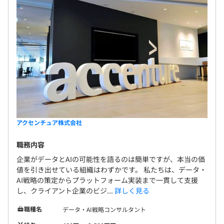
アクセンチュア株式会社
職務内容
企業がデータとAIの可能性を語るのは簡単ですが、本当の価
値を引き出せている組織はわずかです。 私たちは、データ・
AI戦略の策定からプラットフォーム実装まで一貫して支援
し、クライアント企業のビジ...
詳しく見る
職種名
データ・AI戦略コンサルタント