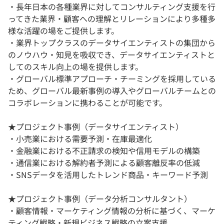
・⾧年日本の各種業界に対してコンサルティング支援を行
ってきた業界・顧客への理解とリレーションにより多種多
様な活躍の場をご提供します。
・業界トップクラスのデータサイエンティストの集団から
のノウハウ・知見を吸収でき、データサイエンティストと
してのスキル向上の場を提供します。
・グローバル標準アプローチ・チーミングを採用している
ため、グローバル最新事例の導入やグローバルチームとの
コラボレーションに携わることが可能です。
★プロジェクト事例（データサイエンティスト）
・小売業における需要予測・在庫最適化
・金融業における不正請求の検知や信用モデルの構築
・通信業における解約者予測による顧客離反率の低減
・SNSデータを活用したトレンド商品・キーワード予測
★プロジェクト事例（データ分析コンサルタント）
・顧客情報・マーケティング情報の分析に基づく、マーケ
ティング戦略・新規ビジネス戦略の立案支援