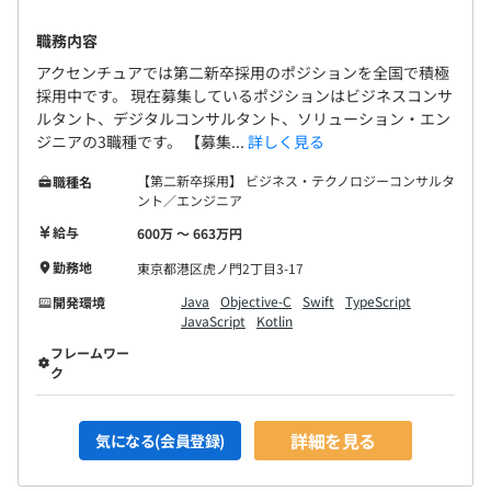
職務内容
アクセンチュアでは第二新卒採用のポジションを全国で積極
採用中です。 現在募集しているポジションはビジネスコンサ
ルタント、デジタルコンサルタント、ソリューション・エン
ジニアの3職種です。 【募集...
詳しく見る
【第二新卒採用】 ビジネス・テクノロジーコンサルタ
職種名
ント／エンジニア
給与
600万 〜 663万円
勤務地
東京都港区虎ノ門2丁目3-17
Java
Objective-C
Swift
TypeScript
開発環境
JavaScript
Kotlin
フレームワー
ク
詳細を見る
気になる(会員登録)