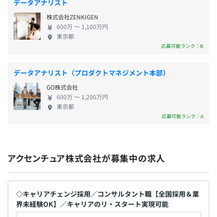
データアナリスト
株式会社ZENKIGEN
600万 〜 1,100万円
無期雇用
東京都
応募可能ランク：B
データアナリスト（プロダクトマネジメント本部）
GO株式会社
600万 〜 1,200万円
東京都
応募可能ランク：A
アクセンチュア株式会社が募集中の求人
◇キャリアチェンジ採用／コンサルタント職【全国採用＆業
界未経験OK】／キャリアのリ・スタート実現可能