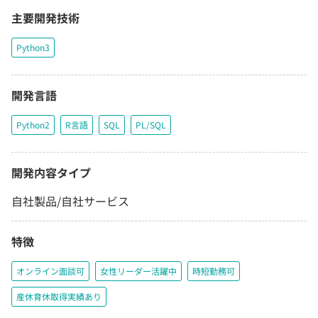
主要開発技術
Python3
開発言語
Python2
R言語
SQL
PL/SQL
開発内容タイプ
自社製品/自社サービス
特徴
オンライン面談可
女性リーダー活躍中
時短勤務可
産休育休取得実績あり