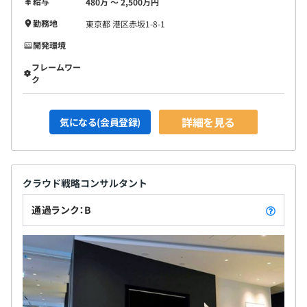
給与
480万 〜 2,500万円
勤務地
東京都 港区赤坂1-8-1
開発環境
フレームワー
ク
詳細を見る
気になる(会員登録)
クラウド戦略コンサルタント
通過ランク：B