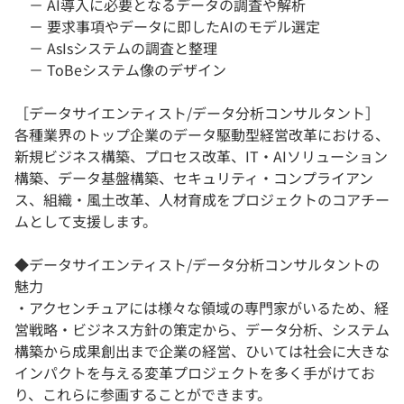
－ AI導入に必要となるデータの調査や解析
－ 要求事項やデータに即したAIのモデル選定
－ AsIsシステムの調査と整理
－ ToBeシステム像のデザイン
［データサイエンティスト/データ分析コンサルタント］
各種業界のトップ企業のデータ駆動型経営改革における、
新規ビジネス構築、プロセス改革、IT・AIソリューション
構築、データ基盤構築、セキュリティ・コンプライアン
ス、組織・風土改革、人材育成をプロジェクトのコアチー
ムとして支援します。
◆データサイエンティスト/データ分析コンサルタントの
魅力
・アクセンチュアには様々な領域の専門家がいるため、経
営戦略・ビジネス方針の策定から、データ分析、システム
構築から成果創出まで企業の経営、ひいては社会に大きな
インパクトを与える変革プロジェクトを多く手がけてお
り、これらに参画することができます。