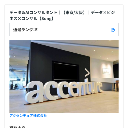
データ＆AIコンサルタント｜【東京/大阪】｜データ×ビジ
ネス×コンサル【Song】
通過ランク：E
アクセンチュア株式会社
職務内容