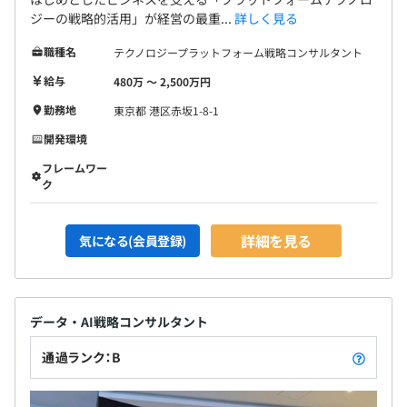
ジーの戦略的活用」が経営の最重...
詳しく見る
職種名
テクノロジープラットフォーム戦略コンサルタント
給与
480万 〜 2,500万円
勤務地
東京都 港区赤坂1-8-1
開発環境
フレームワー
ク
詳細を見る
気になる(会員登録)
データ・AI戦略コンサルタント
通過ランク：B