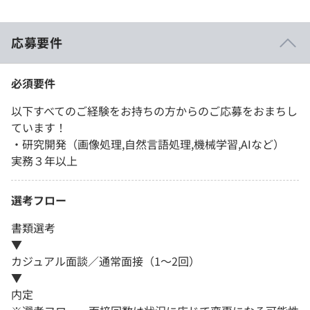
応募要件
必須要件
以下すべてのご経験をお持ちの方からのご応募をおまちし
ています！
・研究開発（画像処理,自然言語処理,機械学習,AIなど）
実務３年以上
選考フロー
書類選考
▼
カジュアル面談／通常面接（1～2回）
▼
内定