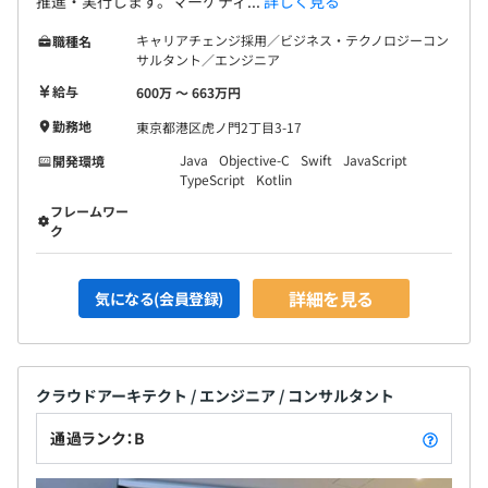
推進・実行します。マーケティ...
詳しく見る
キャリアチェンジ採用／ビジネス・テクノロジーコン
職種名
サルタント／エンジニア
給与
600万 〜 663万円
勤務地
東京都港区虎ノ門2丁目3-17
Java
Objective-C
Swift
JavaScript
開発環境
TypeScript
Kotlin
フレームワー
ク
詳細を見る
気になる(会員登録)
クラウドアーキテクト / エンジニア / コンサルタント
通過ランク：B