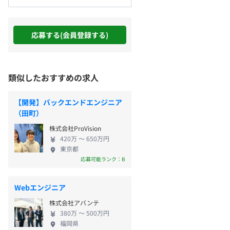
応募する(会員登録する)
類似したおすすめの求人
【開発】バックエンドエンジニア
（田町）
株式会社ProVision
420万 〜 650万円
東京都
応募可能ランク：B
Webエンジニア
株式会社アバンテ
380万 〜 500万円
福岡県