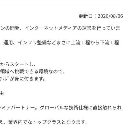
更新日：2026/08/06
ョンの開発、インターネットメディアの運営を行っていま
発、運用、インフラ整備などまさに上流工程から下流工程
からスタートし、
領域へ挑戦できる環境なので、
キル"が身に付きます。
由
」のプレミアパートナー。グローバルな技術仕様に直接触れられ
超え、業界内でなトップクラスとなります。