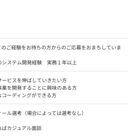
てのご経験をお持ちの方からのご応募をおまちしていま
のシステム開発経験 実務１年以上
サービスを伸ばしていきたい方
事業を開発することに興味のある方
なコーディングができる方
ィール選考（場合によっては選考なし）
ればカジュアル面談