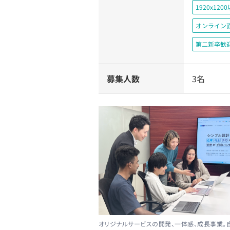
1920x1
オンライン
第二新卒歓
募集人数
3名
オリジナルサービスの開発、一体感、成長事業。