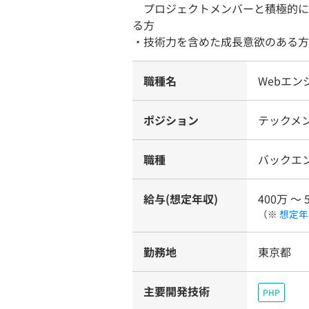
プロジェクトメンバーと積極的に
る方
・技術力を含めた成長意欲のある方
職種名
Webエン
ポジション
テックメ
職種
バックエ
給与(想定年収)
400万 〜 
（※
想定年
勤務地
東京都
主要開発技術
PHP