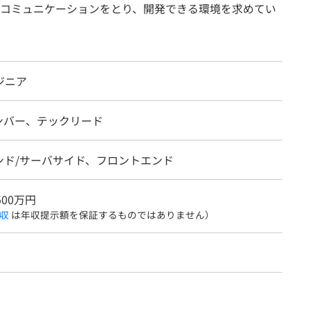
コミュニケーションをとり、開発できる環境を求めてい
ジニア
ンバー、テックリード
ンド/サーバサイド、フロントエンド
500万円
収
は年収提示額を保証するものではありません）