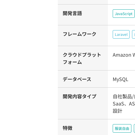
開発言語
JavaScript
フレームワーク
Laravel
クラウドプラット
Amazon W
フォーム
データベース
MySQL
開発内容タイプ
自社製品/
SaaS、
設計
特徴
服装自由