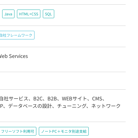
Java
HTML+CSS
SQL
自社フレームワーク
eb Services
自社サービス、B2C、B2B、WEBサイト、CMS、
ASP、データベースの設計、チューニング、ネットワーク
フリーソフト利用可
ノートPC＋モニタ別途支給