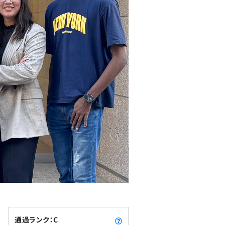
通過ランク：C