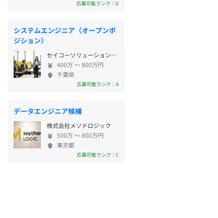
応募可能ランク：D
システムエンジニア（オープンポ
ジション）
セイコーソリューションズ株式会社
400万 〜 800万円
千葉県
応募可能ランク：A
データエンジニア候補
株式会社メソドロジック
500万 〜 800万円
東京都
応募可能ランク：C