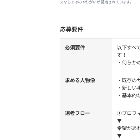
スならではのやりがいが凝縮されています。
応募要件
必須要件
以下すべ
す！
・何らか
求める人物像
・既存の
・新しい
・基本的
選考フロー
①プロフ
▼
希望があ
▼