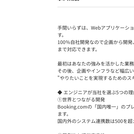
手間いらずは、Webアプリケーシ
す。
100％自社開発なので企画から開
まで対応できます。
最初はあなたの強みを活かした業務
その後、企画やインフラなど幅広い
"やりたいことを実現するためのス
◆ エンジニアが当社を選ぶ5つの理
①世界とつながる開発
Booking.comの「国内唯一
ます。
国内外のシステム連携数は500を