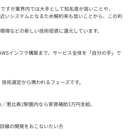
スですが業界内では大手として知名度が高いことや、
近いシステムとなるため解約率も低いことから、この利
環境などの新しい技術投資に還元しています。
らAWSインフラ構築まで、サービス全体を「自分の手」で
など、技術選定から携われるフェーズです。
h／恵比寿2駅圏内なら家賃補助3万円支給。
目線の開発をおこないたい方