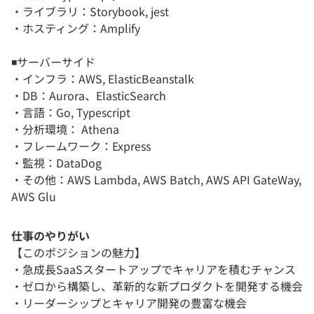
・ライブラリ：Storybook, jest
・ホスティング：Amplify
◾️サーバーサイド
・インフラ：AWS, ElasticBeanstalk
・DB：Aurora、ElasticSearch
・言語：Go, Typescript
・分析環境： Athena
・フレームワーク：Express
・監視：DataDog
・その他：AWS Lambda, AWS Batch, AWS API GateWay,
AWS Glu
仕事のやりがい
【このポジションの魅力】
・急成長SaaSスタートアップでキャリアを積むチャンス
・ゼロから構築し、革新的な新プロダクトを開発する機会
・リーダーシップとキャリア開発の豊富な機会