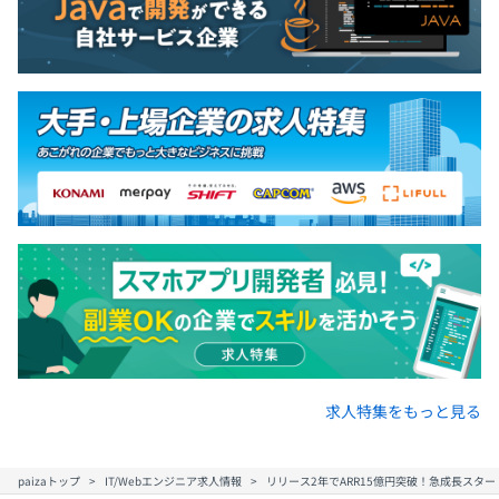
求人特集をもっと見る
paizaトップ
IT/Webエンジニア求人情報
リリース2年でARR15億円突破！急成長スタ