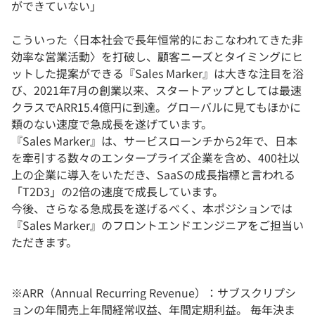
ができていない」
こういった〈日本社会で長年恒常的におこなわれてきた非
効率な営業活動〉を打破し、顧客ニーズとタイミングにヒ
ットした提案ができる『Sales Marker』は大きな注目を浴
び、2021年7月の創業以来、スタートアップとしては最速
クラスでARR15.4億円に到達。グローバルに見てもほかに
類のない速度で急成長を遂げています。
『Sales Marker』は、サービスローンチから2年で、日本
を牽引する数々のエンタープライズ企業を含め、400社以
上の企業に導入をいただき、SaaSの成長指標と言われる
「T2D3」の2倍の速度で成長しています。
今後、さらなる急成長を遂げるべく、本ポジションでは
『Sales Marker』のフロントエンドエンジニアをご担当い
ただきます。
※ARR（Annual Recurring Revenue）：サブスクリプシ
ョンの年間売上年間経常収益、年間定期利益。 毎年決ま