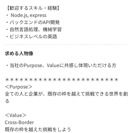
【歓迎するスキル・経験】
・ Node.js, express
・バックエンドのAPI開発
・自然言語処理、機械学習
・ビジネスレベルの英語
求める人物像
・当社のPurpose、Valueに共感し体現いただける方
＊＊＊＊＊＊＊＊＊＊＊＊＊＊＊＊＊＊＊＊＊＊＊＊
＜Purpose＞
全ての人と企業が、既存の枠を越えて挑戦できる世界を創
る
＜Value＞
Cross-Border
既存の枠を越えた挑戦をしよう