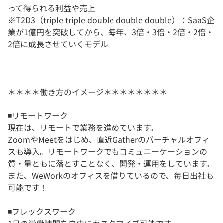
って得られる利益や売上
※T2D3（triple triple double double double）：SaaS企
業が1億円を突破してから、毎年、3倍・3倍・2倍・2倍・
2倍に成長させていくモデル
＊＊＊＊働き方のイメージ＊＊＊＊＊＊＊＊
◾️リモートワーク
現在は、リモートで業務を進めています。
ZoomやMeetをはじめ、直近Gatherのバーチャルオフィ
スも導入。リモートワークでもコミュニーケーションの
質・量ともに落とすことなく、開発・運用をしています。
また、WeWorkのオフィスを借りているので、毎日出社も
可能です！
◾️フレックスワーク