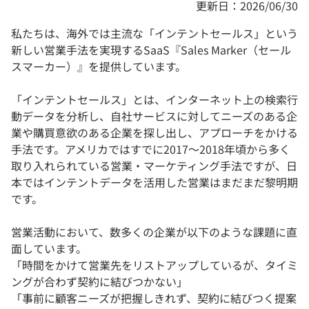
更新日：2026/06/30
私たちは、海外では主流な「インテントセールス」という
新しい営業手法を実現するSaaS『Sales Marker（セール
スマーカー）』を提供しています。
「インテントセールス」とは、インターネット上の検索行
動データを分析し、自社サービスに対してニーズのある企
業や購買意欲のある企業を探し出し、アプローチをかける
手法です。アメリカではすでに2017〜2018年頃から多く
取り入れられている営業・マーケティング手法ですが、日
本ではインテントデータを活用した営業はまだまだ黎明期
です。
営業活動において、数多くの企業が以下のような課題に直
面しています。
「時間をかけて営業先をリストアップしているが、タイミ
ングが合わず契約に結びつかない」
「事前に顧客ニーズが把握しきれず、契約に結びつく提案