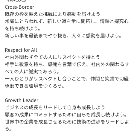
Cross-Border
既存の枠を越えた挑戦により感動を届けよう
常識にとらわれず、新しい道を常に開拓し、情熱と探究心
を持ち続けよう。
新しい事を最後までやり抜き、人々に感動を届けよう。
Respect for All
社内外問わず全ての人にリスペクトを持とう
相手に敬意を持ち、感謝を言葉で伝え、社内外の関わるす
べての人に誠実であろう。
一人ひとりがリスペクトし合うことで、仲間と笑顔で切磋
琢磨できる環境をつくろう。
Growth Leader
ビジネスの成長をリードして自身も成長しよう
顧客の成果にコミットするために自らも成長し続けよう。
世界中の企業を成長させるために技術の進歩をリードしよ
う。