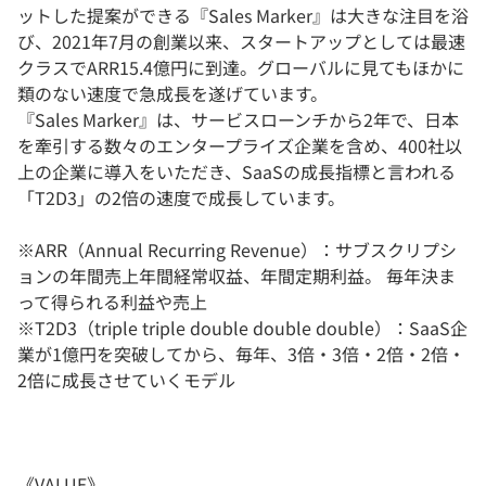
ットした提案ができる『Sales Marker』は大きな注目を浴
び、2021年7月の創業以来、スタートアップとしては最速
クラスでARR15.4億円に到達。グローバルに見てもほかに
類のない速度で急成長を遂げています。
『Sales Marker』は、サービスローンチから2年で、日本
を牽引する数々のエンタープライズ企業を含め、400社以
上の企業に導入をいただき、SaaSの成長指標と言われる
「T2D3」の2倍の速度で成長しています。
※ARR（Annual Recurring Revenue）：サブスクリプシ
ョンの年間売上年間経常収益、年間定期利益。 毎年決ま
って得られる利益や売上
※T2D3（triple triple double double double）：SaaS企
業が1億円を突破してから、毎年、3倍・3倍・2倍・2倍・
2倍に成長させていくモデル
《VALUE》