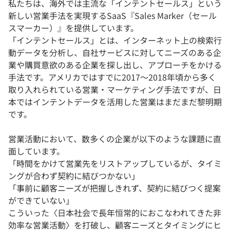
私たちは、海外では主流な「インテントセールス」という
新しい営業手法を実現するSaaS『Sales Marker（セール
スマーカー）』を提供しています。
「インテントセールス」とは、インターネット上の検索行
動データを分析し、自社サービスに対してニーズのある企
業や購買意欲のある企業を探し出し、アプローチをかける
手法です。アメリカではすでに2017〜2018年頃から多く
取り入れられている営業・マーケティング手法ですが、日
本ではインテントデータを活用した営業はまだまだ黎明期
です。
営業活動において、数多くの企業が以下のような課題に直
面しています。
「時間をかけて営業先をリストアップしているが、タイミ
ングが合わず契約に結びつかない」
「事前に顧客ニーズが把握しきれず、契約に結びつく提案
ができていない」
こういった〈日本社会で長年恒常的におこなわれてきた非
効率な営業活動〉を打破し、顧客ニーズとタイミングにヒ