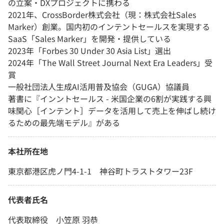
の立案・DXプロジェクトに携わる
2021年、CrossBorder株式会社（現：株式会社Sales
Marker）創業。国内初のインテントセールスを実現する
SaaS「Sales Marker」を開発・提供している
2023年「Forbes 30 Under 30 Asia List」選出
2024年「The Wall Street Journal Next Era Leaders」受
賞
一般社団法人生成AI活用普及協会（GUGA）協議員
著書に『インントセールス - 米国企業の6割が実践する興
味関心［インテント］データを活用して売上を伸ばし続け
るための最先端モデル』がある
本社所在地
東京都港区虎ノ門4-1-1 神谷町トラストタワー23F
代表者氏名
代表取締役 小笠原 羽恭