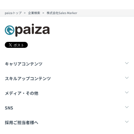
paizaトップ
企業検索
株式会社Sales Marker
キャリアコンテンツ
転職・キャリア
未経験転職
新卒就活
スキルアップコンテンツ
学習
スキルチェック
マンガ・ゲーム
メディア・その他
Tech Team Journal
paiza times
note
SNS
X
Facebook
採用ご担当者様へ