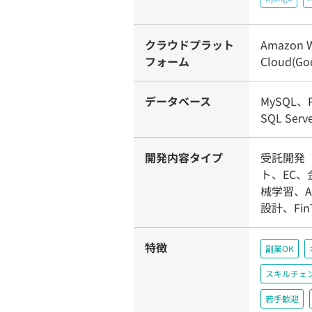
クラウドプラット
Amazon W
フォーム
Cloud(Goo
データベース
MySQL、P
SQL Serv
開発内容タイプ
受託開発（
ト、EC
械学習、
設計、Fi
特徴
副業OK
スキルチェ
若手歓迎