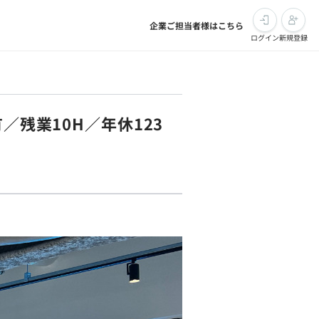
企業ご担当者様はこちら
ログイン
新規登録
／残業10H／年休123