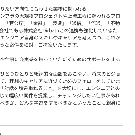
りたい方向性に合わせた業務に携われる
ンフラの大規模プロジェクトや上流工程に携われるプロ
。「官公庁」「金融」「製造」「通信」「流通」「不動
社である株式会社Dirbatoとの連携も強化しているた
エンジニア自身のスキルやキャリアを考えつつ、これか
うな案件を検討・ご提案いたします。
や仕事に充実感を持っていただくためのサポートをする
ひとりひとりと継続的な面談をおこない、将来のビジョ
て、理想のキャリアに近づくためのフォローをしていま
「対話を積み重ねること」を大切にし、エンジニアとの
じて幅広い案件を提案し、チャレンジしたい仕事があれ
べきか、どんな学習をするべきかといったことも親身に
）