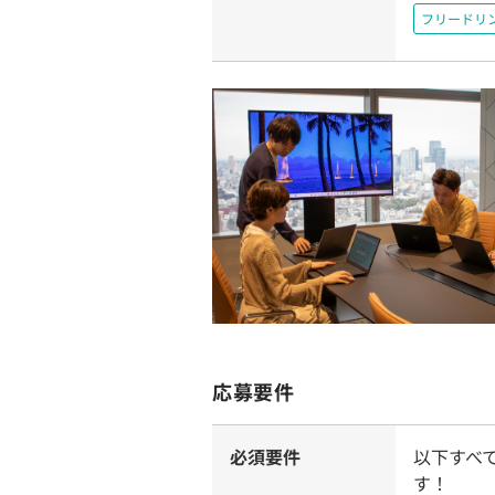
フリードリ
応募要件
必須要件
以下すべ
す！