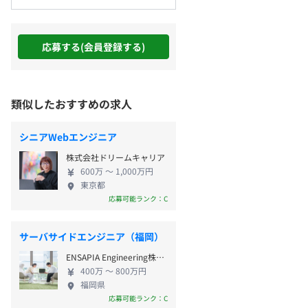
応募する(会員登録する)
類似したおすすめの求人
シニアWebエンジニア
株式会社ドリームキャリア
600万 〜 1,000万円
東京都
応募可能ランク：C
サーバサイドエンジニア（福岡）
ENSAPIA Engineering株式会社
400万 〜 800万円
福岡県
応募可能ランク：C