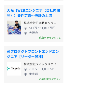
大阪【WEBエンジニア（自社内開
発）】要件定義～設計の上流
株式会社日本教育クリエイト
511万 〜 1,015万円
大阪府
応募可能ランク：C
AIプロダクトフロントエンドエン
ジニア【リーダー候補】
株式会社フィックスポイント
700万 〜 1,000万円
東京都
応募可能ランク：D