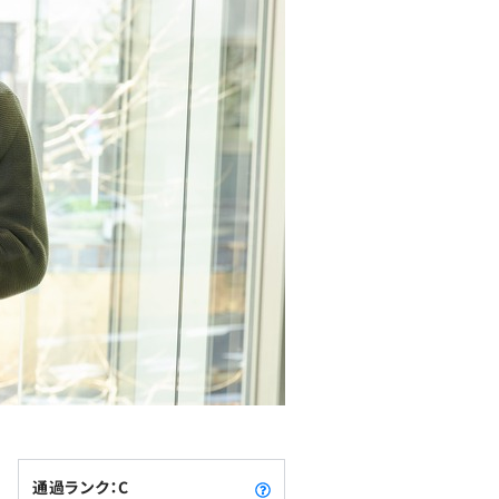
通過ランク：C