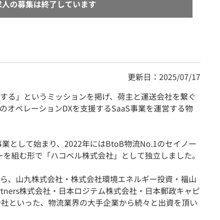
求人の募集は終了しています
更新日：2025/07/17
する」というミッションを掲げ、荷主と運送会社を繋ぐ
のオペレーションDXを支援するSaaS事業を運営する物
業として始まり、2022年にはBtoB物流No.1のセイノー
ーを組む形で「ハコベル株式会社」として独立しました。
ら、山九株式会社・株式会社環境エネルギー投資・福山
 Partners株式会社・日本ロジテム株式会社・日本郵政キャピ
会社といった、物流業界の大手企業から続々と出資を頂い