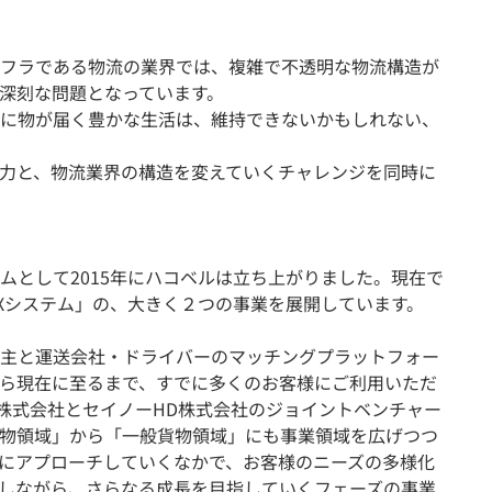
フラである物流の業界では、複雑で不透明な物流構造が
深刻な問題となっています。
に物が届く豊かな生活は、維持できないかもしれない、
力と、物流業界の構造を変えていくチャレンジを同時に
ムとして2015年にハコベルは立ち上がりました。現在で
Xシステム」の、大きく２つの事業を展開しています。
主と運送会社・ドライバーのマッチングプラットフォー
ら現在に至るまで、すでに多くのお客様にご利用いただ
ル株式会社とセイノーHD株式会社のジョイントベンチャー
物領域」から「一般貨物領域」にも事業領域を広げつつ
にアプローチしていくなかで、お客様のニーズの多様化
しながら、さらなる成長を目指していくフェーズの事業