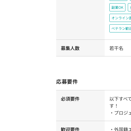
副業OK
オンライン
ベテラン歓
募集人数
若干名
応募要件
必須要件
以下すべ
す！
・プロジ
歓迎要件
・外国籍