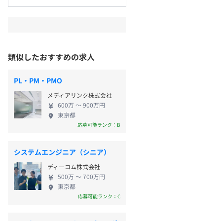
類似したおすすめの求人
PL・PM・PMO
メディアリンク株式会社
600万 〜 900万円
東京都
応募可能ランク：B
システムエンジニア（シニア）
ディーコム株式会社
500万 〜 700万円
東京都
応募可能ランク：C