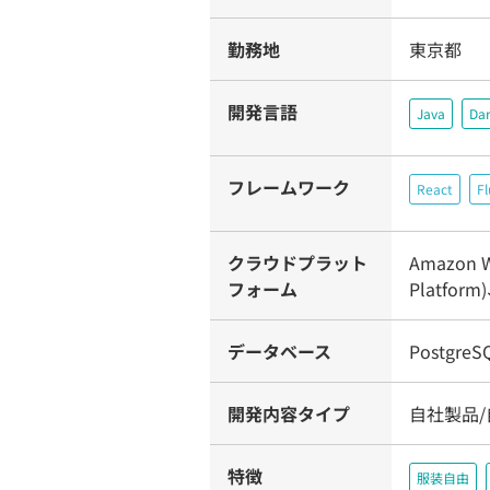
勤務地
東京都
開発言語
Java
Dar
フレームワーク
React
Fl
クラウドプラット
Amazon W
フォーム
Platform
データベース
PostgreS
開発内容タイプ
自社製品/
特徴
服装自由