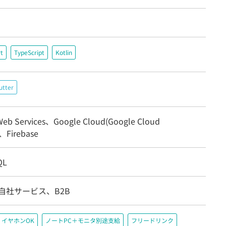
t
TypeScript
Kotlin
utter
eb Services、Google Cloud(Google Cloud
)、Firebase
QL
自社サービス、B2B
イヤホンOK
ノートPC＋モニタ別途支給
フリードリンク