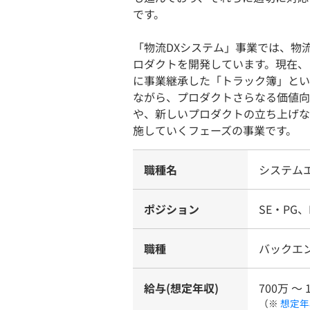
です。
「物流DXシステム」事業では、物
ロダクトを開発しています。現在、
に事業継承した「トラック簿」とい
ながら、プロダクトさらなる価値向
や、新しいプロダクトの立ち上げな
施していくフェーズの事業です。
職種名
システム
ポジション
SE・PG、
職種
バックエ
給与(想定年収)
700万 〜 
（※
想定年