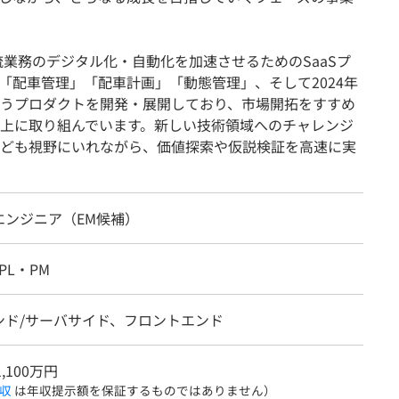
流業務のデジタル化・自動化を加速させるためのSaaSプ
「配車管理」「配車計画」「動態管理」、そして2024年
うプロダクトを開発・展開しており、市場開拓をすすめ
上に取り組んでいます。新しい技術領域へのチャレンジ
ども視野にいれながら、価値探索や仮説検証を高速に実
エンジニア（EM候補）
PL・PM
ンド/サーバサイド、フロントエンド
1,100万円
収
は年収提示額を保証するものではありません）