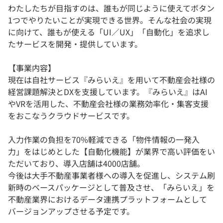
わたしたちが目指すのは、誰もが同じように使えてボタン
1つでやりたいことが実現できる世界。そんな社会の実現
に向けて、誰もが使える「UI／UX」「自動化」を追求し
たサービスを開発・提供しています。
【事業内容】
現在は自社サービス『みらいえ』を用いて不動産会社様の
経営課題解決とDXを支援しています。『みらいえ』はAI
やVRを活用した、不動産会社様の業務効率化・集客支援
をおこなうクラウドサービスです。
入力作業の負担を70%軽減できる「物件情報の一発入
力」をはじめとした【自動化機能】が業界で高い評価をい
ただいており、導入店舗は4000店舗。
今後は大手不動産事業者様への導入を促進し、システム刷
新時のベースパッケージとして普及させ、「みらいえ」を
不動産業界におけるデータ連携プラットフォームとして
バージョンアップさせる予定です。