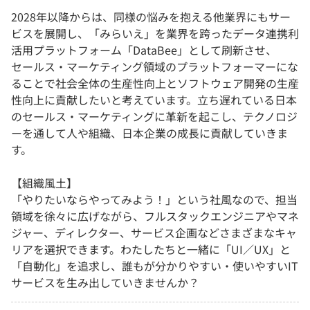
2028年以降からは、同様の悩みを抱える他業界にもサー
ビスを展開し、「みらいえ」を業界を跨ったデータ連携利
活用プラットフォーム「DataBee」として刷新させ、
セールス・マーケティング領域のプラットフォーマーにな
ることで社会全体の生産性向上とソフトウェア開発の生産
性向上に貢献したいと考えています。立ち遅れている日本
のセールス・マーケティングに革新を起こし、テクノロジ
ーを通して人や組織、日本企業の成長に貢献していきま
す。
【組織風土】
「やりたいならやってみよう！」という社風なので、担当
領域を徐々に広げながら、フルスタックエンジニアやマネ
ジャー、ディレクター、サービス企画などさまざまなキャ
リアを選択できます。わたしたちと一緒に「UI／UX」と
「自動化」を追求し、誰もが分かりやすい・使いやすいIT
サービスを生み出していきませんか？