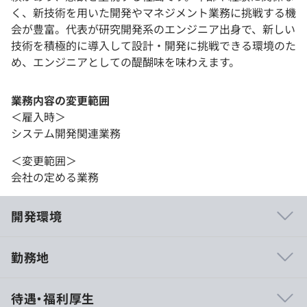
く、新技術を用いた開発やマネジメント業務に挑戦する機
会が豊富。代表が研究開発系のエンジニア出身で、新しい
技術を積極的に導入して設計・開発に挑戦できる環境のた
め、エンジニアとしての醍醐味を味わえます。
業務内容の変更範囲
＜雇入時＞
システム開発関連業務
＜変更範囲＞
会社の定める業務
開発環境
勤務地
■営業を介してフィードバックの機会があります。
待遇・福利厚生
■積極的な提案や挑戦を歓迎しサポートする社風です。実