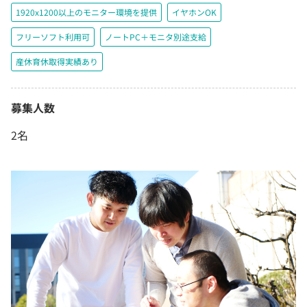
1920x1200以上のモニター環境を提供
イヤホンOK
フリーソフト利用可
ノートPC＋モニタ別途支給
産休育休取得実績あり
募集人数
2名