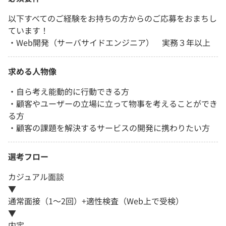
以下すべてのご経験をお持ちの方からのご応募をおまちし
ています！
・Web開発（サーバサイドエンジニア） 実務３年以上
求める人物像
・自ら考え能動的に行動できる方
・顧客やユーザーの立場に立って物事を考えることができ
る方
・顧客の課題を解決するサービスの開発に携わりたい方
選考フロー
カジュアル面談
▼
通常面接（1～2回）+適性検査（Web上で受検）
▼
内定