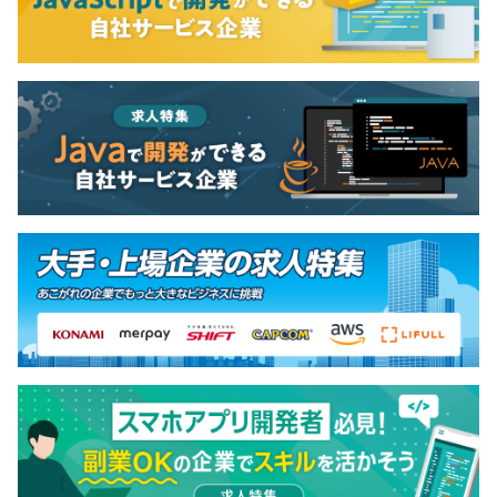
半期ごとに個人の貢献を可能な限り見える化し、適性に報
いるという方針で評価基準を設定しています。
評価者と被評価者の評価がずれることはありません。納得
性の高い評価制度を実現しております。
全社約50名