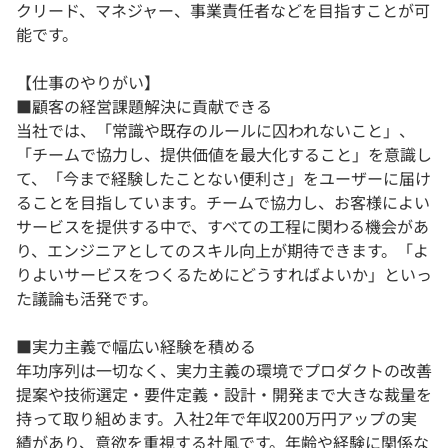
クリード、マネジャー、事業責任者などを目指すことが可
能です。
【仕事のやりがい】
■顧客の経営課題解決に貢献できる
当社では、「常識や既存のルールに囚われないこと」、
「チームで協力し、提供価値を最大化すること」を意識し
て、「今まで経験したことない便利さ」をユーザーに届け
ることを目指しています。チームで協力し、お客様によい
サービスを提供する中で、すべての工程に関わる機会があ
り、エンジニアとしてのスキル向上が期待できます。「よ
りよいサービスをつくるためにどうすればよいか」といっ
た議論も活発です。
■実力主義で幅広い経験を積める
年功序列は一切なく、実力主義の環境でプロダクトの改善
提案や技術選定・要件定義・設計・開発まで大きな裁量を
持って取り組めます。入社2年で年収200万円アップの実
績があり、意欲を重視する社風です。年齢や経験に関係な