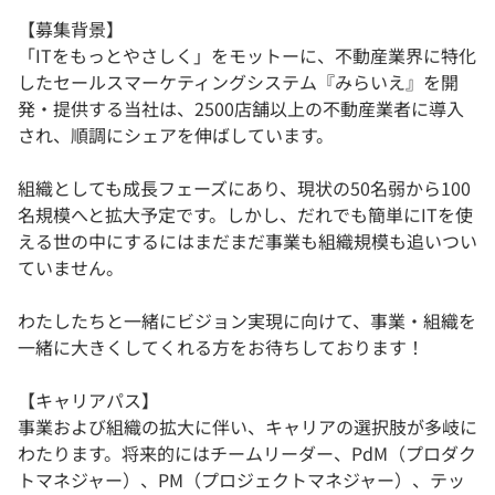
【募集背景】
「ITをもっとやさしく」をモットーに、不動産業界に特化
したセールスマーケティングシステム『みらいえ』を開
発・提供する当社は、2500店舗以上の不動産業者に導入
され、順調にシェアを伸ばしています。
組織としても成長フェーズにあり、現状の50名弱から100
名規模へと拡大予定です。しかし、だれでも簡単にITを使
える世の中にするにはまだまだ事業も組織規模も追いつい
ていません。
わたしたちと一緒にビジョン実現に向けて、事業・組織を
一緒に大きくしてくれる方をお待ちしております！
【キャリアパス】
事業および組織の拡大に伴い、キャリアの選択肢が多岐に
わたります。将来的にはチームリーダー、PdM（プロダク
トマネジャー）、PM（プロジェクトマネジャー）、テッ