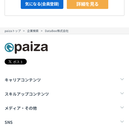
詳細を見る
気になる(会員登録)
paizaトップ
企業検索
DataBee株式会社
キャリアコンテンツ
転職・キャリア
未経験転職
新卒就活
スキルアップコンテンツ
学習
スキルチェック
マンガ・ゲーム
メディア・その他
Tech Team Journal
paiza times
note
SNS