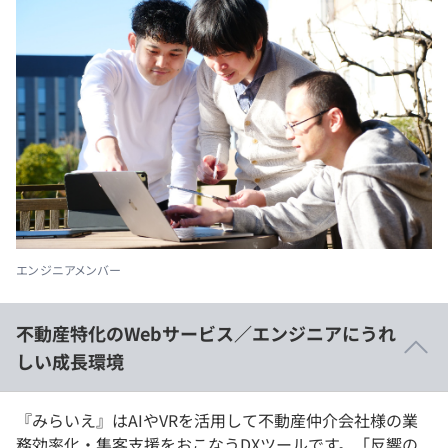
エンジニアメンバー
不動産特化のWebサービス／エンジニアにうれ
しい成長環境
『みらいえ』はAIやVRを活用して不動産仲介会社様の業
務効率化・集客支援をおこなうDXツールです。「反響の