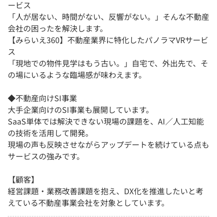
ービス
「人が居ない、時間がない、反響がない。」そんな不動産
会社の困ったを解決します。
【みらいえ360】不動産業界に特化したパノラマVRサービ
ス
「現地での物件見学はもう古い。」自宅で、外出先で、そ
の場にいるような臨場感が味わえます。
◆不動産向けSI事業
大手企業向けのSI事業も展開しています。
SaaS単体では解決できない現場の課題を、AI／人工知能
の技術を活用して開発。
現場の声も反映させながらアップデートを続けている点も
サービスの強みです。
【顧客】
経営課題・業務改善課題を抱え、DX化を推進したいと考
えている不動産事業会社を対象としています。