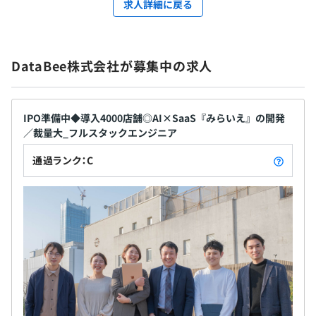
求人詳細に戻る
DataBee株式会社が募集中の求人
IPO準備中◆導入4000店舗◎AI×SaaS『みらいえ』の開発
／裁量大_フルスタックエンジニア
通過ランク：C