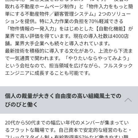
取れる不動産ホームページ制作」と「物件入力をもっと簡
単にする不動産物件／顧客管理システム」2つのソリュー
ションを提供。特に入力作業の負担を70%軽減できる
「物件情報の一発入力」をはじめとした【自動化機能】が
業界で高い評価を得ています。現在の導入社数は4000店
舗。業界大手企業へも続々と導入されています。
最新技術を積極的に導入する文化があり、上流から下流ま
で一気通貫で関われます。「やりたいならやってみよう」
という会社なので、担当領域を広げながら、フルスタック
エンジニアに成長することも可能です。
個人の裁量が大きく自由度の高い組織風土での
びのびと働く
20代から50代までの幅広い年代のメンバーが集まってい
るフラットな職場です。自己資本で安定的な経営のもと・
フレックスタイム制・有給取得率57%など働きやすい職