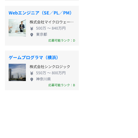
Webエンジニア（SE／PL／PM）
株式会社マイクロウェーブデジタル
500万 〜 840万円
東京都
応募可能ランク：D
ゲームプログラマ（横浜）
株式会社シンクロジック
550万 〜 800万円
神奈川県
応募可能ランク：B