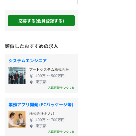
応募する(会員登録する)
類似したおすすめの求人
システムエンジニア
アートシステム株式会社
400万 〜 500万円
東京都
応募可能ランク：B
業務アプリ開発 (ECパッケージ等)
株式会社キノバ
400万 〜 700万円
東京都
応募可能ランク：D