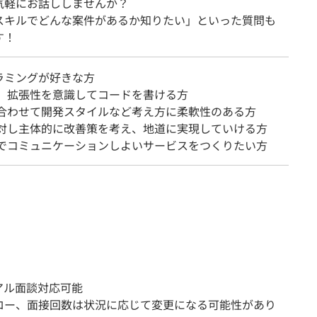
気軽にお話ししませんか？
スキルでどんな案件があるか知りたい」といった質問も
す！
ラミングが好きな方
性、拡張性を意識してコードを書ける方
に合わせて開発スタイルなど考え方に柔軟性のある方
に対し主体的に改善策を考え、地道に実現していける方
ムでコミュニケーションしよいサービスをつくりたい方
アル面談対応可能
ロー、面接回数は状況に応じて変更になる可能性があり