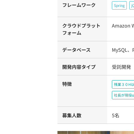
フレームワーク
Spring
j
クラウドプラット
Amazon W
フォーム
データベース
MySQL、P
開発内容タイプ
受託開発
特徴
残業３０H
社長が現役o
募集人数
5名