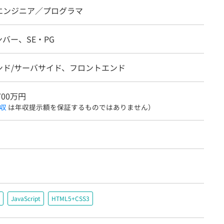
エンジニア／プログラマ
バー、SE・PG
ンド/サーバサイド、フロントエンド
700万円
収
は年収提示額を保証するものではありません）
JavaScript
HTML5+CSS3