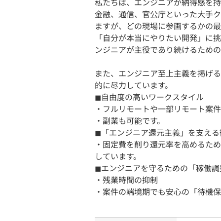
私たちは、エンジニアが納得感を持
金融、通信、官公庁といった大手ク
ますが、どの現場に参画するかの最
「自分が本当にやりたい開発」に挑戦し
ンジニアが主役であり続けるための
また、エンジニア至上主義を掲げる
的に尽力しています。
◼︎自由度の高いワークスタイル
・フルリモートや一部リモート案件
・副業も可能です。
◼︎「エンジニア還元主義」を支え
・固定費を削り還元率を高めるため
しています。
◼︎エンジニアを守るための「稼働
・残業時間の抑制
・案件の端境期でも安心の「待機保