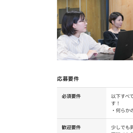
応募要件
必須要件
以下すべ
す！
・何らか
歓迎要件
少しでも