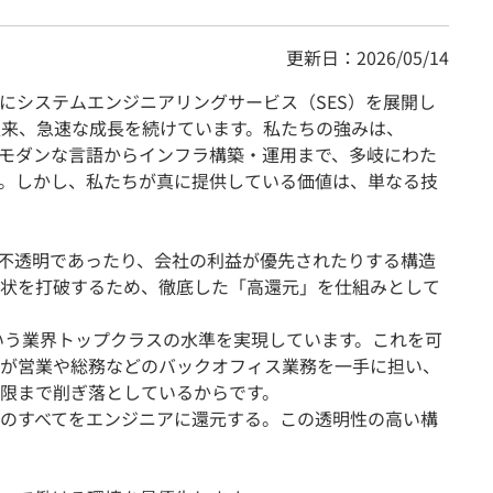
更新日：2026/05/14
浜を拠点にシステムエンジニアリングサービス（SES）を展開し
立以来、急速な成長を続けています。私たちの強みは、
といったモダンな言語からインフラ構築・運用まで、多岐にわた
。しかし、私たちが真に提供している価値は、単なる技
が不透明であったり、会社の利益が優先されたりする構造
状を打破するため、徹底した「高還元」を仕組みとして
という業界トップクラスの水準を実現しています。これを可
が営業や総務などのバックオフィス業務を一手に担い、
限まで削ぎ落としているからです。
のすべてをエンジニアに還元する。この透明性の高い構