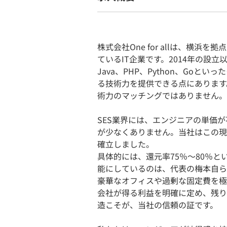
株式会社One for allは、横
ているIT企業です。2014年の設
Java、PHP、Python、Go
る技術力を提供できる点にあります
術力のマッチングではありません。
SES業界には、エンジニアの単価
が少なくありません。当社はこの現
確立しました。
具体的には、還元率75％〜80％
能にしているのは、代表の梅本自ら
豪華なオフィスや過剰な固定費を極
会社が得る利益を明確に定め、残り
造こそが、当社の信頼の証です。