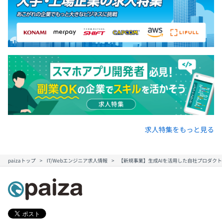
求人特集をもっと見る
paizaトップ
IT/Webエンジニア求人情報
【新規事業】生成AIを活用した自社プロダクト開発（