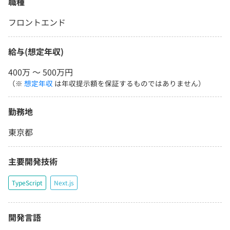
職種
フロントエンド
給与(想定年収)
400万 〜 500万円
（※
想定年収
は年収提示額を保証するものではありません）
勤務地
東京都
主要開発技術
TypeScript
Next.js
開発言語