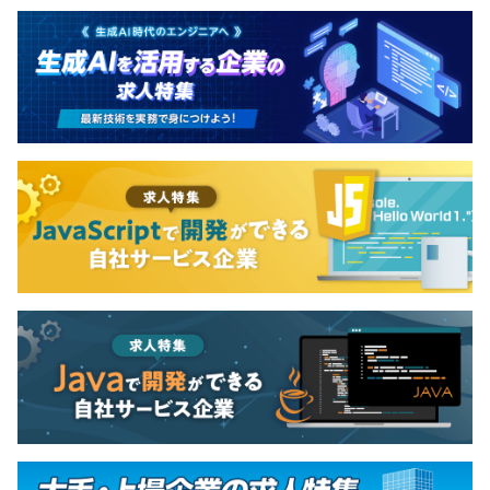
ス1名、マーケティング1名(業務委託)です。
少人数なので、開発は明確にバックエンドとフロントエン
ドで分けていません。
2名のエンジニアが状況に応じてバックエンド
(Python3,Django5)を担当したりフロントエンド
(React,Next.js)を担当したりインフラを担当したりしてい
ます。