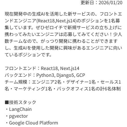
更新日：2026/01/20
現在開発中の生成AIを活用した新サービスの、フロントエ
ンドエンジニア(React18,Next.js14)のポジションを1名募
集しています。ぜひゼロイチで新規サービスの立ち上げに
携わってみたいエンジニアは応募してみてください！少人
数チームなので、がっつり開発に携わることができます
し、生成AIを使用した開発に興味があるエンジニアに向い
ているポジションです。
フロントエンド：React18, Next.js14
バックエンド：Python3, Django5, GCP
チーム規模：エンジニア2名・デザイナー1名・セールス1
名・マーケティング1名・バックオフィス1名の計6名体制
■技術スタック
・LangChain
・pgvector
・Google Cloud Platform