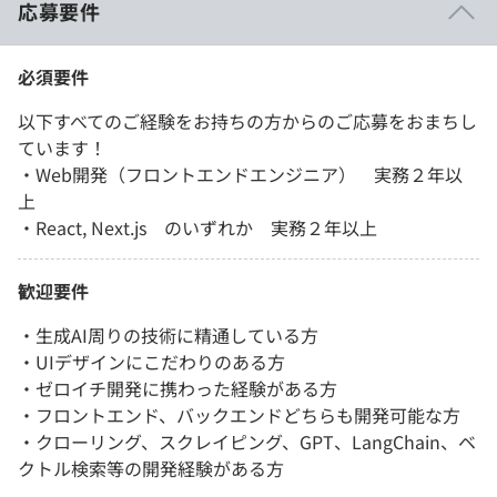
応募要件
必須要件
以下すべてのご経験をお持ちの方からのご応募をおまちし
ています！
・Web開発（フロントエンドエンジニア） 実務２年以
上
・React, Next.js のいずれか 実務２年以上
歓迎要件
・生成AI周りの技術に精通している方
・UIデザインにこだわりのある方
・ゼロイチ開発に携わった経験がある方
・フロントエンド、バックエンドどちらも開発可能な方
・クローリング、スクレイピング、GPT、LangChain、ベ
クトル検索等の開発経験がある方