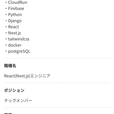
・CloudRun
・Firebase
・Python
・Django
・React
・Next.js
・tailwindcss
・docker
・postgreSQL
職種名
React(Next.js)エンジニア
ポジション
テックメンバー