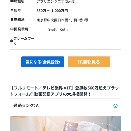
職種名
アプリエンジニア(Swift)
給与
550万 〜 1,000万円
勤務地
東京都中央区日本橋2丁目1番3号
開発環境
Swift
Kotlin
フレームワー
ク
詳細を見る
気になる(会員登録)
【フルリモート／テレビ業界×IT】登録数560万超えプラッ
トフォーム◎動画配信アプリの大規模開発！
通過ランク：A