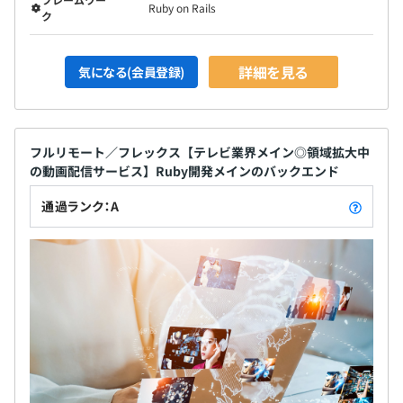
Ruby on Rails
ク
詳細を見る
気になる(会員登録)
フルリモート／フレックス【テレビ業界メイン◎領域拡大中
の動画配信サービス】Ruby開発メインのバックエンド
通過ランク：A