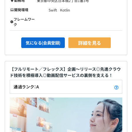
勤務地
東京都中央区日本橋2丁目1番3号
開発環境
Swift
Kotlin
フレームワー
ク
詳細を見る
気になる(会員登録)
【フルリモート／フレックス】企画～リリース◎先進クラウ
ド技術を積極導入◎動画配信サービスの裏側を支える！
通過ランク：A