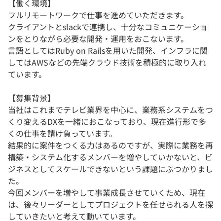
【働く環境】
フルリモートワークで仕事を進めていただきます。
クライアントとslackで連携し、十分なコミュニケーショ
ンをとりながら必要な開発・運用をおこないます。
言語としてはRuby on Railsを用いた開発、インフラに関
してはAWSなどの先端クラウド技術を積極的に取り入れ
ています。
【募集背景】
当社はこれまでテレビ業界を中心に、業務系システムをつ
くり変えるDXを一緒におこなっており、現在進行形で多
くの仕事を請け負っています。
結果的に案件をつくる力はあるのですが、実際に業務を再
構築・システム化するメンバーを増やしていかないと、ビ
ジネスとしてスケールできないという課題にぶつかりまし
た。
今回メンバーを増やして事業成長させていくため、現在
は、後々リーダーとしてプロジェクトを任せられる人を探
していきたいと考えて動いています。