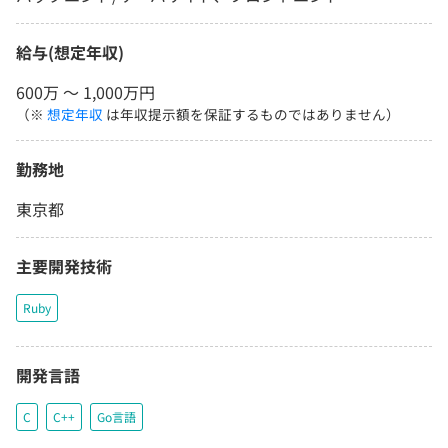
給与(想定年収)
600万 〜 1,000万円
（※
想定年収
は年収提示額を保証するものではありません）
勤務地
東京都
主要開発技術
Ruby
開発言語
C
C++
Go言語