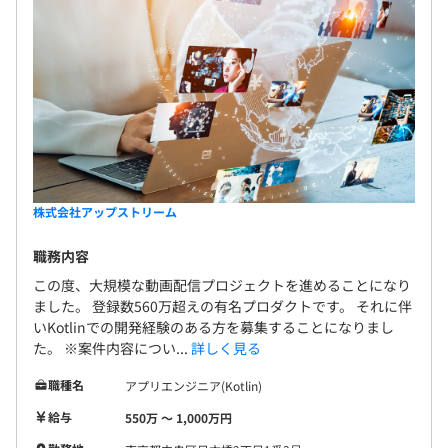
株式会社アップストリーム
職務内容
この度、大規模な動画配信プロジェクトを進めることになり
ました。 登録数560万超えの有名プロダクトです。 それに伴
いKotlinでの開発経験のある方を募集することになりまし
た。 ※案件内容につい...
詳しく見る
職種名
アプリエンジニア(Kotlin)
給与
550万 〜 1,000万円