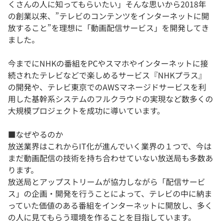
くさんの人に知ってもらいたい」そんな思いから2018年
の創業以来、”テレビのコンテンツをインターネットに開
放すること”を理想に「動画配信サービス」を開発してき
ました。
今までにNHKの番組をPCやスマホやインターネットに接
続されたテレビなどで楽しめるサービス『NHKプラス』
の開発や、テレビ東京でのAWSマネージドサービスを利
用した基幹系システムのフルクラウドの実現など数多くの
大規模プロジェクトを成功に導いています。
■なぜやるのか
放送業界はこれからIT化が進んでいく業界の１つで、今は
まだ動画配信の技術を持ち合わせていない放送局も多数あ
ります。
放送局とアップストリームが協力しながら「配信サービ
ス」の企画・開発を行うことによって、テレビの中に納ま
っていた価値のある番組をインターネットに開放し、多く
の人に見てもらう環境を作ることを目指しています。