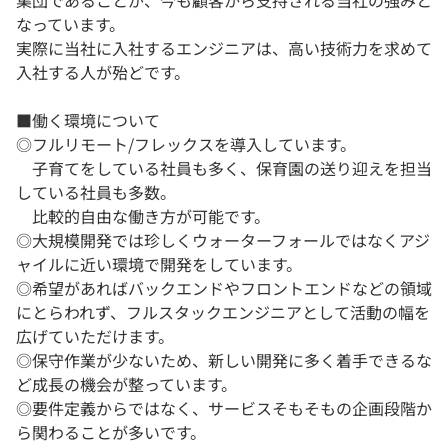
集団であることが、今も顧客から支持される当社の強みと
なっています。
実際に当社に入社するエンジニアは、高い技術力を求めて
入社する人が殆どです。
■働く環境について
◎フルリモート/フレックスを導入しています。
子育てをしている社員も多く、保育園の送り迎えを担当
している社員も多数。
比較的自由な働き方が可能です。
◎大規模開発では珍しくウォーターフォールではなくアジ
ャイルに近い環境で開発をしています。
◎希望があればバックエンドやフロントエンドなどの領域
にとらわれず、フルスタックエンジニアとして活動の幅を
広げていただけます。
◎保守作業が少ないため、新しい開発に多く着手できるな
ど成長の機会が整っています。
◎要件定義からではなく、サービスそもそもの企画段階か
ら関わることが多いです。