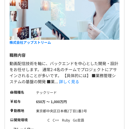
株式会社アップストリーム
職務内容
動画配信技術を軸に、バックエンドを中心とした開発・設計
をお任せします。 通常2-4名のチームでプロジェクトにアサ
インされることが多いです。 【具体的には】 ■業務管理シ
ステムの基盤の開発 ■業...
詳しく見る
職種名
テックリード
給与
650万 〜 1,000万円
勤務地
東京都中央区日本橋2丁目1番3号
開発環境
C
C++
Ruby
Go言語
フレームワー