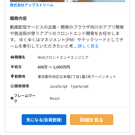
株式会社アップストリーム
職務内容
動画配信サービスの企画・開発のブラウザ向けのアプリ開発
や放送局が使うアプリのフロントエンド開発をお任せしま
す。 ゆくゆくはマネジメント(PM）やテックリードとしてチ
ームを牽引していただきたいと考...
詳しく見る
職種名
Webフロントエンドエンジニア
給与
600万 〜 1,000万円
勤務地
東京都中央区日本橋2丁目1番3号アーバンネット
開発環境
JavaScript
TypeScript
フレームワー
React
ク
詳細を見る
気になる(会員登録)