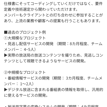
仕様書にそってコーディングしていくだけではなく、要件
定義や技術選定から関わっていただけます。
メンバーもクライアントとの打ち合わせに参加することが
あり、上流の業務や顧客への提案も行うこともあります。
■過去のプロジェクト例
①大規模なプロジェクト
・見逃し配信サービスの開発 （期間：8カ月程度、チーム
メンバー： 4~5人）
▶︎実際の放送局の放送コンテンツを撮りため、見逃しコン
テンツとして視聴できるようなサービスの開発。
②中規模なプロジェクト
・番組情報サービスの開発（期間： 3カ月程度、チームメ
ンバー： 1～2人）
▶︎デジタル放送に含まれる番組表の情報を取得し、汎用的
に使えるサービスの開発。
・放送用字幕の変換システムの開発（期間： 4カ月程度、