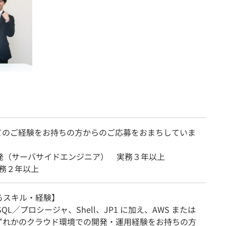
てのご経験をお持ちの方からのご応募をおまちしていま
開発（サーバサイドエンジニア） 実務３年以上
 実務２年以上
るスキル・経験】
SQL／プロシージャ、Shell、JP1 に加え、AWS または
 いずれかのクラウド環境での開発・運用経験をお持ちの方