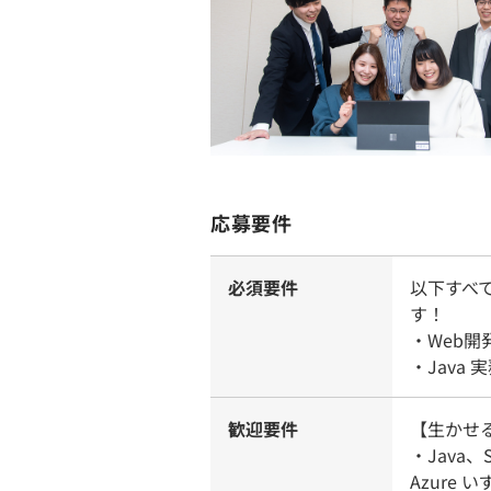
応募要件
必須要件
以下すべ
す！
・Web
・Java
歓迎要件
【生かせ
・Java、
Azure