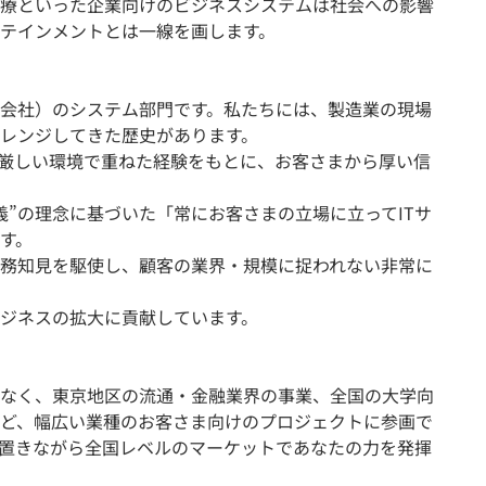
療といった企業向けのビジネスシステムは社会への影響
テインメントとは一線を画します。
会社）のシステム部門です。私たちには、製造業の現場
レンジしてきた歴史があります。
いう厳しい環境で重ねた経験をもとに、お客さまから厚い信
義”の理念に基づいた「常にお客さまの立場に立ってITサ
す。
務知見を駆使し、顧客の業界・規模に捉われない非常に
ジネスの拡大に貢献しています。
なく、東京地区の流通・金融業界の事業、全国の大学向
ど、幅広い業種のお客さま向けのプロジェクトに参画で
置きながら全国レベルのマーケットであなたの力を発揮