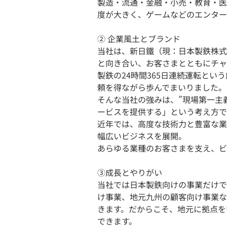
製造・流通・金融・小売・教育・医
度が大きく、ゲームなどのエンター
② 企業風土とブランド
当社は、新日鐵（現：日本製鉄株式
と向き合い、お客さまとともにチャ
製鉄の24時間365日連続運転と
頼を得ながら歩んでまいりました。
そんな当社の強みは、”現場第一主
ービスを提供する」という考え方で
近年では、高度な技術力と豊富な業
幅広いビジネスを展開。
あらゆる業種のお客さまを支え、ビ
③成長とやりがい
当社では日本製鉄向けの事業だけで
け事業、地元九州の顧客向け事業な
きます。だからこそ、地元に拠点を
できます。