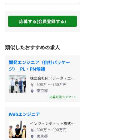
応募する(会員登録する)
類似したおすすめの求人
開発エンジニア（自社パッケー
ジ）_PL・PM候補
株式会社NTTデータ・エービック
600万 〜 750万円
東京都
応募可能ランク：C
Webエンジニア
インヴェンティット株式会社
600万 〜 900万円
東京都