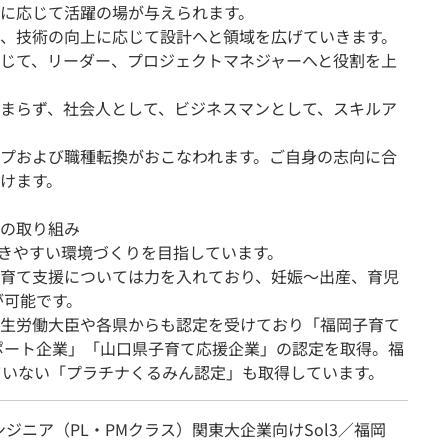
に応じて活躍の場が与えられます。
、技術の向上に応じて設計へと領域を広げていきます。
じて、リーダー、プロジェクトマネジャーへと役割を上
まらず、社会人として、ビジネスマンとして、スキルア
プおよび職種転換がおこなわれます。ご自身の志向に合
けます。
の取り組み
きやすい環境づくりを目指しています。
育て支援については力を入れており、妊娠～出産、育児
が可能です。
生労働大臣や各県からも認定を受けており「福岡子育て
ポート企業」「山口県子育て応援企業」の認定を取得。福
ていない「プラチナくるみん認定」も取得しています。
ジニア（PL・PMクラス）関東大企業向けSol3／福岡