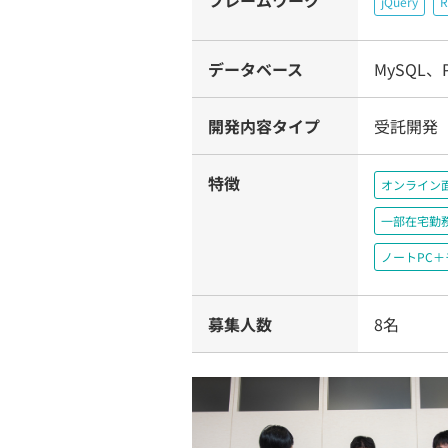
フレームワーク
jQuery
R
データベース
MySQL、Po
開発内容タイプ
受託開発
特徴
オンライン
一部在宅勤
ノートPC
募集人数
8名