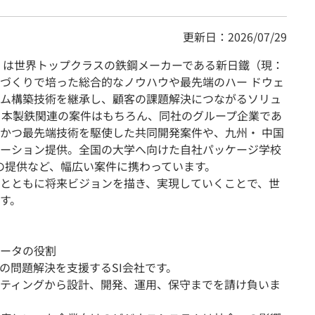
更新日：2026/07/29
 は世界トップクラスの鉄鋼メーカーである新日鐵（現：
づくりで培った総合的なノウハウや最先端のハー ドウェ
ム構築技術を継承し、顧客の課題解決につながるソリュ
日本製鉄関連の案件はもちろん、同社のグループ企業であ
かつ最先端技術を駆使した共同開発案件や、九州・ 中国
ーション提供。全国の大学へ向けた自社パッケージ学校
re』の提供など、幅広い案件に携わっています。
とともに将来ビジョンを描き、実現していくことで、世
す。
ータの役割
の問題解決を支援するSI会社です。
ティングから設計、開発、運用、保守までを請け負いま