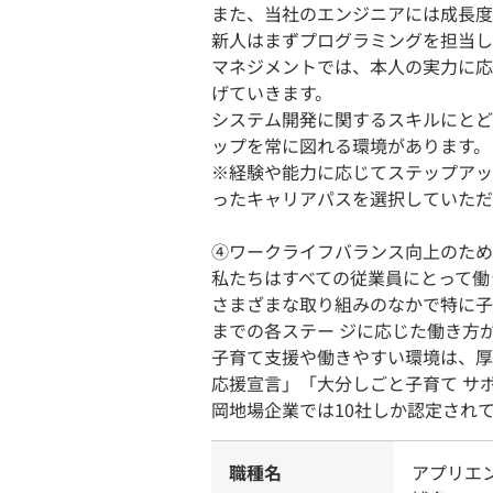
また、当社のエンジニアには成長度
新人はまずプログラミングを担当し
マネジメントでは、本人の実力に応
げていきます。
システム開発に関するスキルにとど
ップを常に図れる環境があります。
※経験や能力に応じてステップアッ
ったキャリアパスを選択していただ
④ワークライフバランス向上のため
私たちはすべての従業員にとって働
さまざまな取り組みのなかで特に子
までの各ステー ジに応じた働き方
子育て支援や働きやすい環境は、厚
応援宣言」「大分しごと子育て サ
岡地場企業では10社しか認定され
職種名
アプリエン