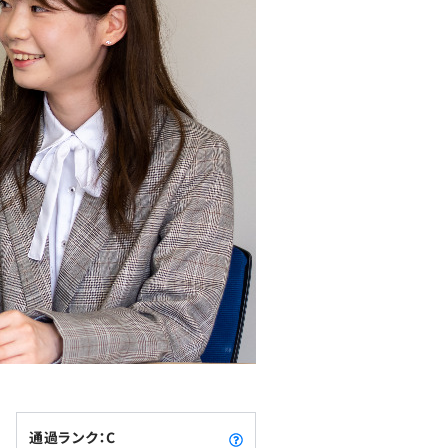
通過ランク：C