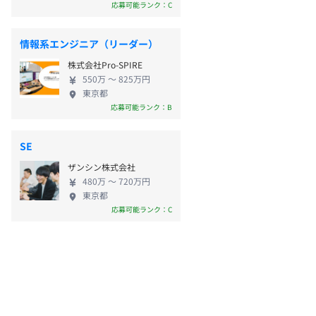
応募可能ランク：C
情報系エンジニア（リーダー）
株式会社Pro-SPIRE
550万 〜 825万円
東京都
応募可能ランク：B
SE
ザンシン株式会社
480万 〜 720万円
東京都
応募可能ランク：C