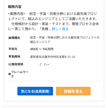
職務内容
<業務内容> 航空・宇宙・防衛分野における最先端プロジ
ェクトにて、組込みエンジニアとしてご活躍いただきます。
仕様検討から設計・実装・テストまで、開発プロセス全体
に一貫して携わり、「実機...
詳しく見る
航空・宇宙・防衛分野における最先端プロジェクトの
職種名
組込エンジニア
給与
455万 〜 741万円
勤務地
愛知県名古屋市中村区名駅4-21-10
開発環境
C
C++
フレームワー
ク
詳細を見る
気になる(会員登録)