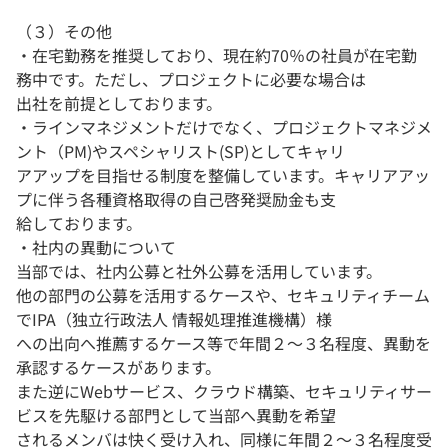
（３）その他
・在宅勤務を推奨しており、現在約70％の社員が在宅勤
務中です。ただし、プロジェクトに必要な場合は
出社を前提としております。
・ラインマネジメントだけでなく、プロジェクトマネジメ
ント（PM)やスペシャリスト(SP)としてキャリ
アアップを目指せる制度を整備しています。キャリアアッ
プに伴う各種資格取得の自己啓発奨励金も支
給しております。
・社内の異動について
当部では、社内公募と社外公募を活用しています。
他の部門の公募を活用するケースや、セキュリティチーム
でIPA（独立行政法人 情報処理推進機構）様
への出向へ推薦するケース等で年間２～３名程度、異動を
承認するケースがあります。
また逆にWebサービス、クラウド構築、セキュリティサー
ビスを先駆ける部門として当部へ異動を希望
されるメンバは快く受け入れ、同様に年間２～３名程度受