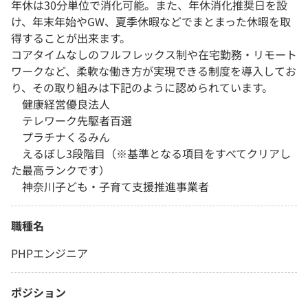
年休は30分単位で消化可能。また、年休消化推奨日を設
け、年末年始やGW、夏季休暇などでまとまった休暇を取
得することが出来ます。
コアタイムなしのフルフレックス制や在宅勤務・リモート
ワークなど、柔軟な働き方が実現できる制度を導入してお
り、その取り組みは下記のように認められています。
健康経営優良法人
テレワーク先駆者百選
プラチナくるみん
えるぼし3段階目（※基準となる項目をすべてクリアし
た最高ランクです）
神奈川子ども・子育て支援推進事業者
職種名
PHPエンジニア
ポジション