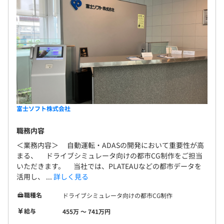
富士ソフト株式会社
職務内容
＜業務内容＞ 自動運転・ADASの開発において重要性が高
まる、 ドライブシミュレータ向けの都市CG制作をご担当
いただきます。 当社では、PLATEAUなどの都市データを
活用し、 ...
詳しく見る
職種名
ドライブシミュレータ向けの都市CG制作
給与
455万 〜 741万円