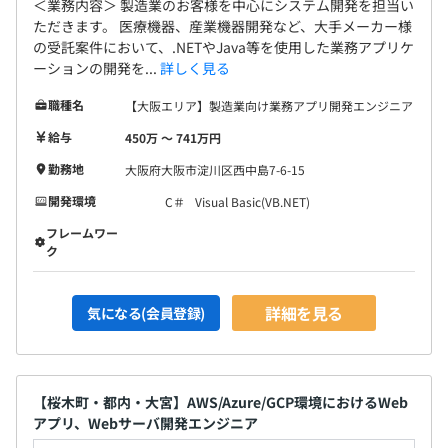
＜業務内容＞ 製造業のお客様を中心にシステム開発を担当い
ただきます。 医療機器、産業機器開発など、大手メーカー様
の受託案件において、.NETやJava等を使用した業務アプリケ
ーションの開発を...
詳しく見る
職種名
【大阪エリア】製造業向け業務アプリ開発エンジニア
給与
450万 〜 741万円
勤務地
大阪府大阪市淀川区西中島7-6-15
開発環境
C＃
Visual Basic(VB.NET)
フレームワー
ク
詳細を見る
気になる(会員登録)
【桜木町・都内・大宮】AWS/Azure/GCP環境におけるWeb
アプリ、Webサーバ開発エンジニア