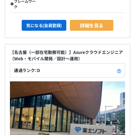
フレームワー
ク
詳細を見る
気になる(会員登録)
【名古屋（一部在宅勤務可能）】Azureクラウドエンジニア
（Web・モバイル開発／設計～運用）
通過ランク：D