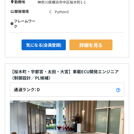
勤務地
神奈川県横浜市中区桜木町1-1
開発環境
C
Python3
フレームワー
ク
詳細を見る
気になる(会員登録)
【桜木町・宇都宮・太田・大宮】車載ECU開発エンジニア
（制御設計／PL候補）
通過ランク：D