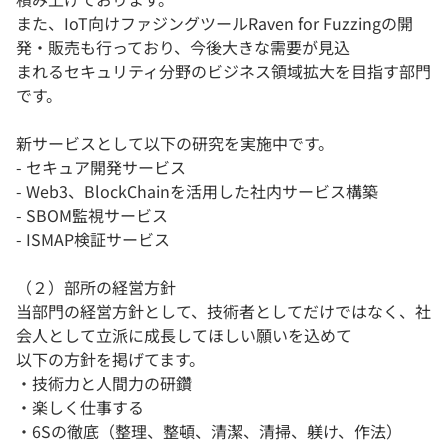
また、IoT向けファジングツールRaven for Fuzzingの開
発・販売も行っており、今後大きな需要が見込
まれるセキュリティ分野のビジネス領域拡大を目指す部門
です。
新サービスとして以下の研究を実施中です。
- セキュア開発サービス
- Web3、BlockChainを活用した社内サービス構築
- SBOM監視サービス
- ISMAP検証サービス
（２）部所の経営方針
当部門の経営方針として、技術者としてだけではなく、社
会人として立派に成長してほしい願いを込めて
以下の方針を掲げてます。
・技術力と人間力の研鑽
・楽しく仕事する
・6Sの徹底（整理、整頓、清潔、清掃、躾け、作法）