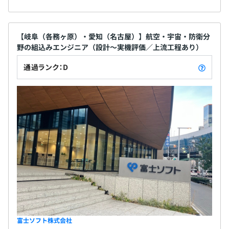
【岐阜（各務ヶ原）・愛知（名古屋）】航空・宇宙・防衛分
野の組込みエンジニア（設計～実機評価／上流工程あり）
通過ランク：D
富士ソフト株式会社