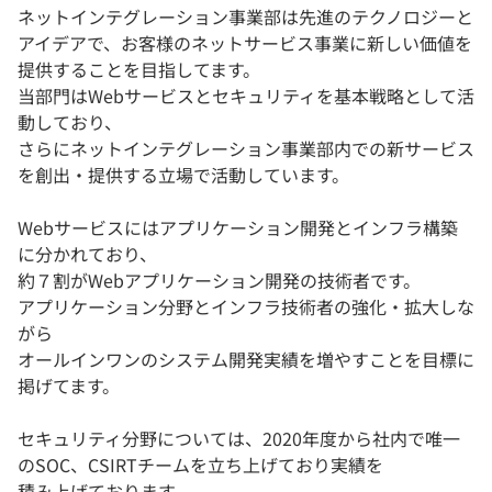
ネットインテグレーション事業部は先進のテクノロジーと
アイデアで、お客様のネットサービス事業に新しい価値を
提供することを目指してます。
当部門はWebサービスとセキュリティを基本戦略として活
動しており、
さらにネットインテグレーション事業部内での新サービス
を創出・提供する立場で活動しています。
Webサービスにはアプリケーション開発とインフラ構築
に分かれており、
約７割がWebアプリケーション開発の技術者です。
アプリケーション分野とインフラ技術者の強化・拡大しな
がら
オールインワンのシステム開発実績を増やすことを目標に
掲げてます。
セキュリティ分野については、2020年度から社内で唯一
のSOC、CSIRTチームを立ち上げており実績を
積み上げております。