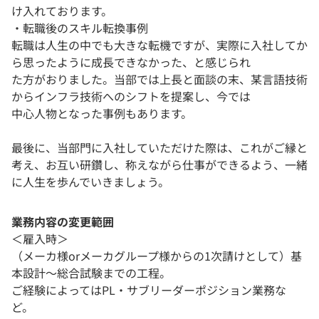
け入れております。
・転職後のスキル転換事例
転職は人生の中でも大きな転機ですが、実際に入社してか
ら思ったように成長できなかった、と感じられ
た方がおりました。当部では上長と面談の末、某言語技術
からインフラ技術へのシフトを提案し、今では
中心人物となった事例もあります。
最後に、当部門に入社していただけた際は、これがご縁と
考え、お互い研鑽し、称えながら仕事ができるよう、一緒
に人生を歩んでいきましょう。
業務内容の変更範囲
＜雇入時＞
（メーカ様orメーカグループ様からの1次請けとして）基
本設計～総合試験までの工程。
ご経験によってはPL・サブリーダーポジション業務な
ど。