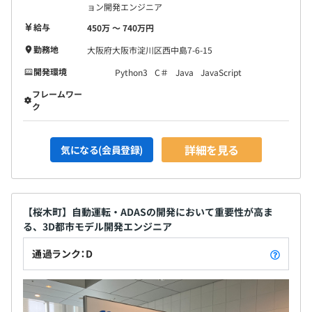
ョン開発エンジニア
給与
450万 〜 740万円
勤務地
大阪府大阪市淀川区西中島7-6-15
開発環境
Python3
C＃
Java
JavaScript
フレームワー
ク
詳細を見る
気になる(会員登録)
【桜木町】自動運転・ADASの開発において重要性が高ま
る、3D都市モデル開発エンジニア
通過ランク：D